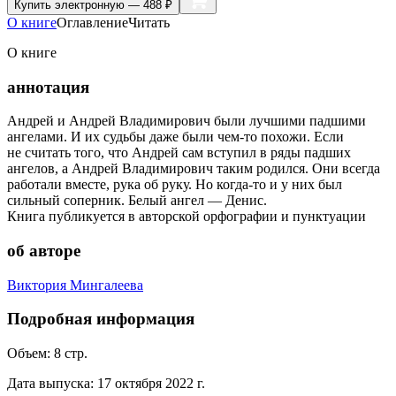
Купить
электронную — 488 ₽
О книге
Оглавление
Читать
О книге
аннотация
Андрей и Андрей Владимирович были лучшими падшими
ангелами. И их судьбы даже были чем-то похожи. Если
не считать того, что Андрей сам вступил в ряды падших
ангелов, а Андрей Владимирович таким родился. Они всегда
работали вместе, рука об руку. Но когда-то и у них был
сильный соперник. Белый ангел — Денис.
Книга публикуется в авторской орфографии и пунктуации
об авторе
Виктория Мингалеева
Подробная информация
Объем:
8
стр.
Дата выпуска:
17 октября 2022 г.