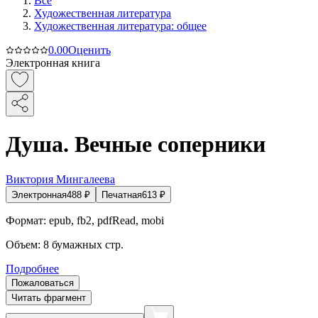
Все
Художественная литература
Художественная литература: общее
0.0
0
Оценить
Электронная книга
Душа. Вечные соперники
Виктория Мингалеева
Электронная
488
₽
Печатная
613
₽
Формат:
epub, fb2, pdfRead, mobi
Объем:
8
бумажных стр.
Подробнее
Пожаловаться
Читать фрагмент