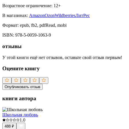
Возрастное ограничение:
12
+
В магазинах:
Amazon
Ozon
Wildberries
ЛитРес
Формат:
epub, fb2, pdfRead, mobi
ISBN:
978-5-0059-1063-9
отзывы
У этой книги ещё нет отзывов, оставьте свой отзыв первым!
Оцените книгу
Опубликовать отзыв
книги автора
Школьная любовь
1.0
488
₽