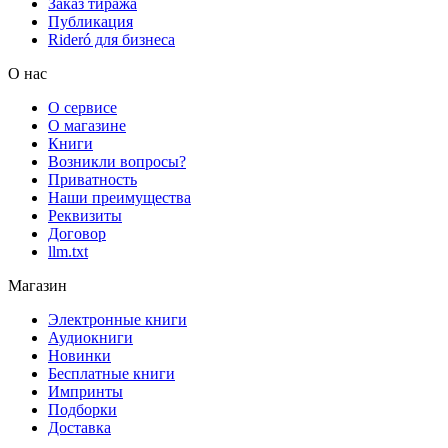
Заказ тиража
Публикация
Rideró для бизнеса
О нас
О сервисе
О магазине
Книги
Возникли вопросы?
Приватность
Наши преимущества
Реквизиты
Договор
llm.txt
Магазин
Электронные книги
Аудиокниги
Новинки
Бесплатные книги
Импринты
Подборки
Доставка