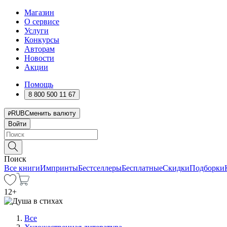
Магазин
О сервисе
Услуги
Конкурсы
Авторам
Новости
Акции
Помощь
8 800 500 11 67
RUB
Сменить валюту
Войти
Поиск
Все книги
Импринты
Бестселлеры
Бесплатные
Скидки
Подборки
12
+
Все