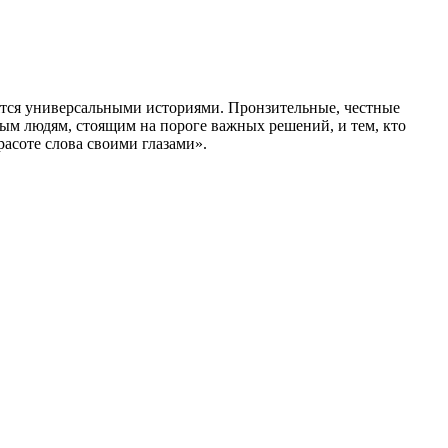
вятся универсальными историями. Пронзительные, честные
дым людям, стоящим на пороге важных решений, и тем, кто
расоте слова своими глазами».