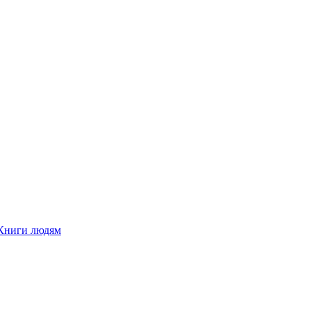
Книги людям