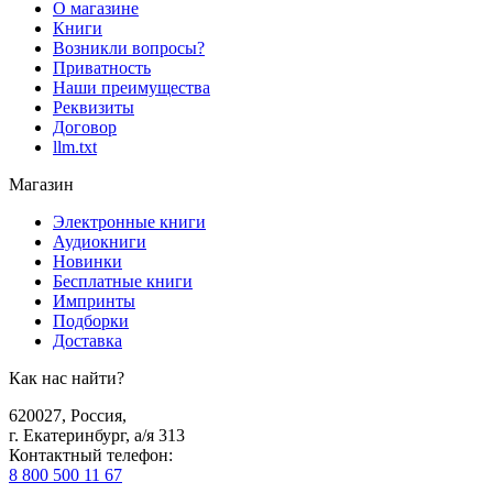
О магазине
Книги
Возникли вопросы?
Приватность
Наши преимущества
Реквизиты
Договор
llm.txt
Магазин
Электронные книги
Аудиокниги
Новинки
Бесплатные книги
Импринты
Подборки
Доставка
Как нас найти?
620027
,
Россия
,
г. Екатеринбург, а/я 313
Контактный телефон
:
8 800 500 11 67