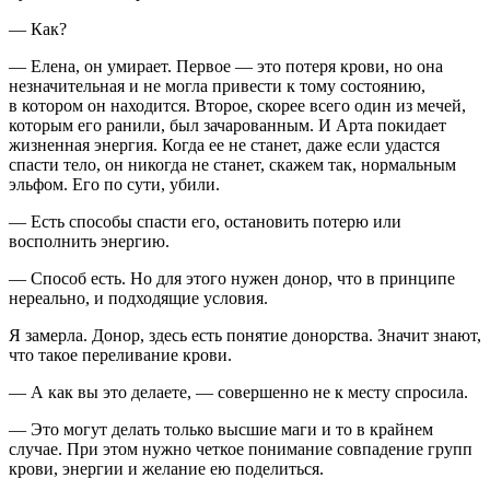
— Как?
— Елена, он умирает. Первое — это потеря крови, но она
незначительная и не могла привести к тому состоянию,
в котором он находится. Второе, скорее всего один из мечей,
которым его ранили, был зачарованным. И Арта покидает
жизненная энергия. Когда ее не станет, даже если удастся
спасти тело, он никогда не станет, скажем так, нормальным
эльфом. Его по сути, убили.
— Есть способы спасти его, остановить потерю или
восполнить энергию.
— Способ есть. Но для этого нужен донор, что в принципе
нереально, и подходящие условия.
Я замерла. Донор, здесь есть понятие донорства. Значит знают,
что такое переливание крови.
— А как вы это делаете, — совершенно не к месту спросила.
— Это могут делать только высшие маги и то в крайнем
случае. При этом нужно четкое понимание совпадение групп
крови, энергии и желание ею поделиться.