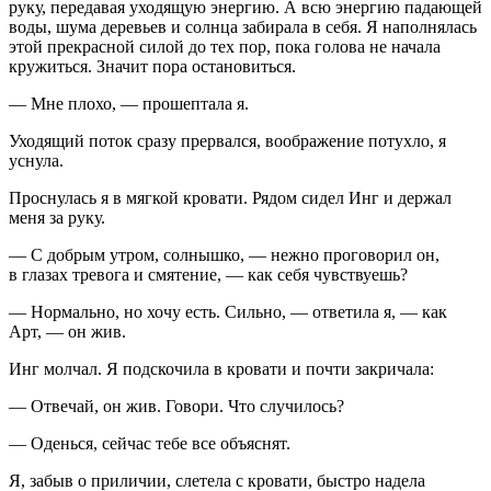
руку, передавая уходящую энергию. А всю энергию падающей
воды, шума деревьев и солнца забирала в себя. Я наполнялась
этой прекрасной силой до тех пор, пока голова не начала
кружиться. Значит пора остановиться.
— Мне плохо, — прошептала я.
Уходящий поток сразу прервался, воображение потухло, я
уснула.
Проснулась я в мягкой кровати. Рядом сидел Инг и держал
меня за руку.
— С добрым утром, солнышко, — нежно проговорил он,
в глазах тревога и смятение, — как себя чувствуешь?
— Нормально, но хочу есть. Сильно, — ответила я, — как
Арт, — он жив.
Инг молчал. Я подскочила в кровати и почти закричала:
— Отвечай, он жив. Говори. Что случилось?
— Оденься, сейчас тебе все объяснят.
Я, забыв о приличии, слетела с кровати, быстро надела