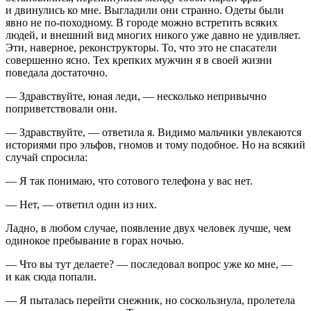
и двинулись ко мне. Выгладили они странно. Одеты были
явно не по-походному. В городе можно встретить всяких
людей, и внешний вид многих никого уже давно не удивляет.
Эти, наверное, реконструкторы. То, что это не спасатели
совершенно ясно. Тех крепких мужчин я в своей жизни
поведала достаточно.
— Здравствуйте, юная леди, — несколько непривычно
поприветствовали они.
— Здравствуйте, — ответила я. Видимо мальчики увлекаются
историями про эльфов, гномов и тому подобное. Но на всякий
случай спросила:
— Я так понимаю, что сотового телефона у вас нет.
— Нет, — ответил один из них.
Ладно, в любом случае, появление двух человек лучше, чем
одинокое пребывание в горах ночью.
— Что вы тут делаете? — последовал вопрос уже ко мне, —
и как сюда попали.
— Я пыталась перейти снежник, но соскользнула, пролетела