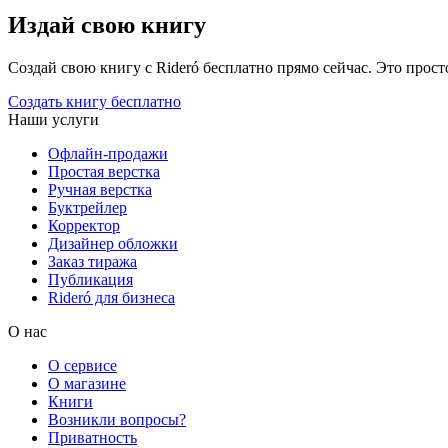
Издай свою книгу
Создай свою книгу с Rideró бесплатно прямо сейчас. Это просто,
Создать книгу бесплатно
Наши услуги
Офлайн-продажи
Простая верстка
Ручная верстка
Буктрейлер
Корректор
Дизайнер обложки
Заказ тиража
Публикация
Rideró для бизнеса
О нас
О сервисе
О магазине
Книги
Возникли вопросы?
Приватность