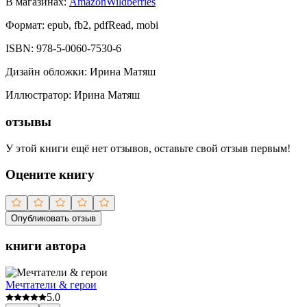
В магазинах:
Amazon
Wildberries
Формат:
epub, fb2, pdfRead, mobi
ISBN:
978-5-0060-7530-6
Дизайн обложки
:
Ирина Матяш
Иллюстратор
:
Ирина Матяш
отзывы
У этой книги ещё нет отзывов, оставьте свой отзыв первым!
Оцените книгу
Опубликовать отзыв
книги автора
Мечтатели & герои
5.0