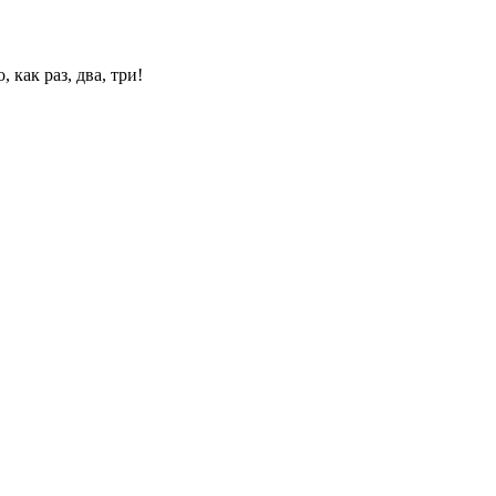
 как раз, два, три!