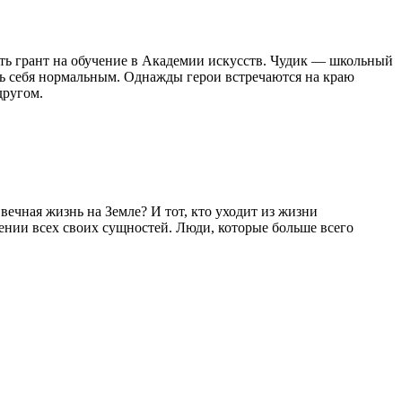
ить грант на обучение в Академии искусств. Чудик — школьный
ать себя нормальным. Однажды герои встречаются на краю
другом.
вечная жизнь на Земле? И тот, кто уходит из жизни
вении всех своих сущностей. Люди, которые больше всего