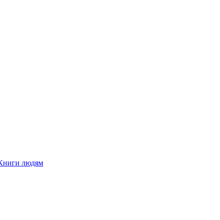
Книги людям