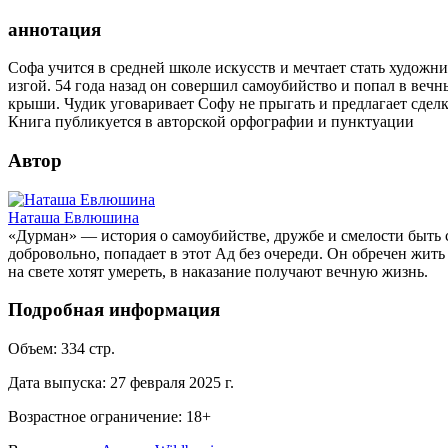
аннотация
Софа учится в средней школе искусств и мечтает стать худож
изгой. 54 года назад он совершил самоубийство и попал в вечн
крыши. Чудик уговаривает Софу не прыгать и предлагает сделк
Книга публикуется в авторской орфографии и пунктуации
Автор
Наташа Евлюшина
«Дурман» — история о самоубийстве, дружбе и смелости быть с
добровольно, попадает в этот Ад без очереди. Он обречен жит
на свете хотят умереть, в наказание получают вечную жизнь.
Подробная информация
Объем:
334
стр.
Дата выпуска:
27 февраля 2025 г.
Возрастное ограничение:
18
+