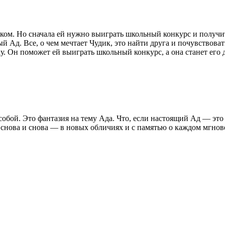
ником. Но сначала ей нужно выиграть школьный конкурс и получ
ый Ад. Все, о чем мечтает Чудик, это найти друга и почувствов
у. Он поможет ей выиграть школьный конкурс, а она станет его 
обой. Это фантазия на тему Ада. Что, если настоящий Ад — это 
ь снова и снова — в новых обличиях и с памятью о каждом мгно