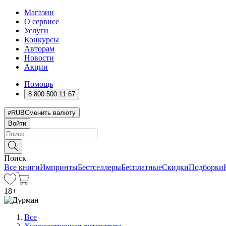
Магазин
О сервисе
Услуги
Конкурсы
Авторам
Новости
Акции
Помощь
8 800 500 11 67
RUB
Сменить валюту
Войти
Поиск
Все книги
Импринты
Бестселлеры
Бесплатные
Скидки
Подборки
18
+
Все