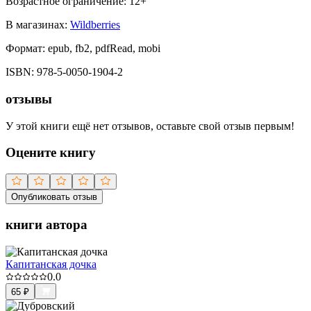
Возрастное ограничение:
12
+
В магазинах:
Wildberries
Формат:
epub, fb2, pdfRead, mobi
ISBN:
978-5-0050-1904-2
отзывы
У этой книги ещё нет отзывов, оставьте свой отзыв первым!
Оцените книгу
Опубликовать отзыв
книги автора
Капитанская дочка
0.0
65
₽