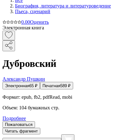
Все
Биография, литература и литературоведение
Пьеса, сценарий
0.0
0
Оценить
Электронная книга
Дубровский
Александр Пушкин
Электронная
65
₽
Печатная
589
₽
Формат:
epub, fb2, pdfRead, mobi
Объем:
104
бумажных стр.
Подробнее
Пожаловаться
Читать фрагмент