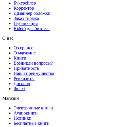
Буктрейлер
Корректор
Дизайнер обложки
Заказ тиража
Публикация
Rideró для бизнеса
О нас
О сервисе
О магазине
Книги
Возникли вопросы?
Приватность
Наши преимущества
Реквизиты
Договор
llm.txt
Магазин
Электронные книги
Аудиокниги
Новинки
Бесплатные книги