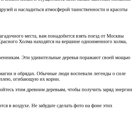
друзей и насладиться атмосферой таинственности и красоты
агадочного места, вам понадобится взять поезд от Москвы
 Красного Холма находятся на вершине одноименного холма,
твенникам. Эти удивительные деревья поражают своей мощью
магии и обрядах. Обычные люди воспевали легенды о силе
 аллею, огибающую их корни.
ойтесь этим древним деревьям, чтобы получить заряд энергии
я в воздухе. Не забудьте сделать фото на фоне этих