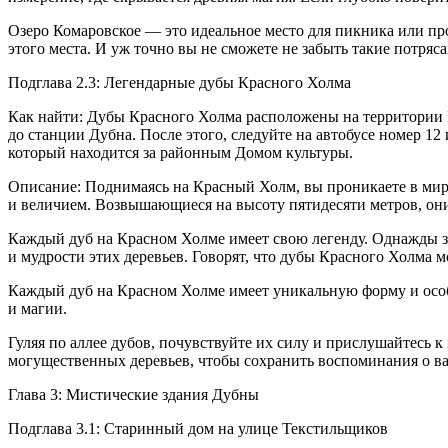
Озеро Комаровское — это идеальное место для пикника или пр
этого места. И уж точно вы не сможете не забыть такие потр
Подглава 2.3: Легендарные дубы Красного Холма
Как найти: Дубы Красного Холма расположены на территории Мо
до станции Дубна. После этого, следуйте на автобусе номер 
который находится за районным Домом культуры.
Описание: Поднимаясь на Красный Холм, вы проникаете в мир
и величием. Возвышающиеся на высоту пятидесяти метров, они
Каждый дуб на Красном Холме имеет свою легенду. Однажды зд
и мудрости этих деревьев. Говорят, что дубы Красного Холма 
Каждый дуб на Красном Холме имеет уникальную форму и особе
и магии.
Гуляя по аллее дубов, почувствуйте их силу и прислушайтесь к
могущественных деревьев, чтобы сохранить воспоминания о в
Глава 3: Мистические здания Дубны
Подглава 3.1: Старинный дом на улице Текстильщиков