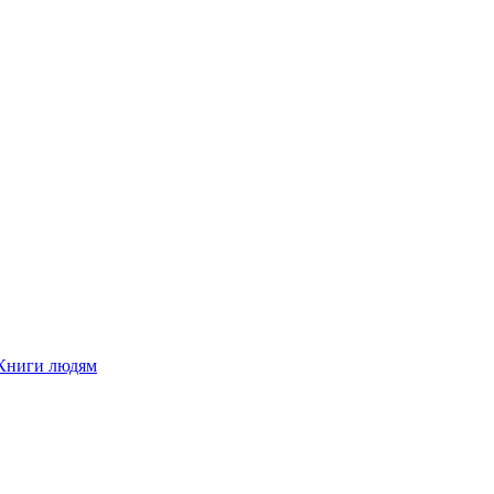
Книги людям