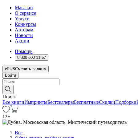
Магазин
О сервисе
Услуги
Конкурсы
Авторам
Новости
Акции
Помощь
8 800 500 11 67
RUB
Сменить валюту
Войти
Поиск
Все книги
Импринты
Бестселлеры
Бесплатные
Скидки
Подборки
12
+
Все