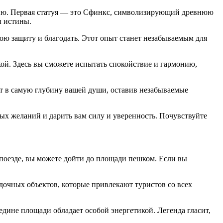
орию. Первая статуя — это Сфинкс, символизирующий древнюю
ы истины.
вою защиту и благодать. Этот опыт станет незабываемым для
ой. Здесь вы сможете испытать спокойствие и гармонию,
ут в самую глубину вашей души, оставив незабываемые
ных желаний и дарить вам силу и уверенность. Почувствуйте
 поезде, вы можете дойти до площади пешком. Если вы
адочных объектов, которые привлекают туристов со всех
дине площади обладает особой энергетикой. Легенда гласит,