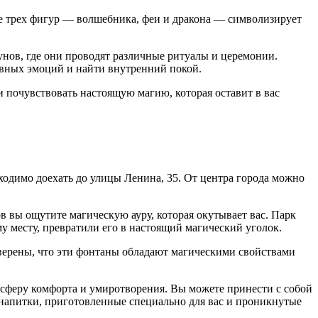
е трех фигур — волшебника, феи и дракона — символизирует
нов, где они проводят различные ритуалы и церемонии.
ивных эмоций и найти внутренний покой.
 почувствовать настоящую магию, которая оставит в вас
бходимо доехать до улицы Ленина, 35. От центра города можно
 вы ощутите магическую ауру, которая окутывает вас. Парк
у месту, превратили его в настоящий магический уголок.
уверены, что эти фонтаны обладают магическими свойствами
осферу комфорта и умиротворения. Вы можете принести с собой
 напитки, приготовленные специально для вас и проникнутые