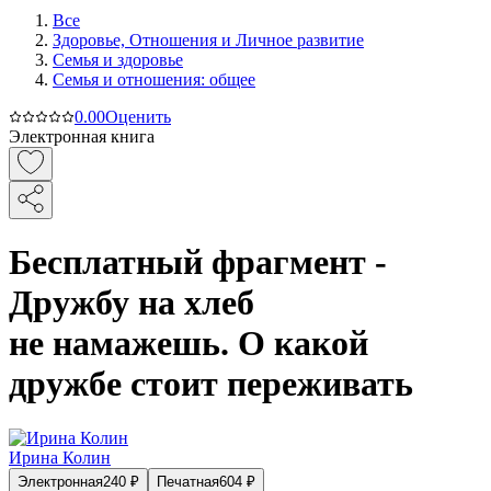
Все
Здоровье, Отношения и Личное развитие
Семья и здоровье
Семья и отношения: общее
0.0
0
Оценить
Электронная книга
Бесплатный фрагмент -
Дружбу на хлеб
не намажешь. О какой
дружбе стоит переживать
Ирина Колин
Электронная
240
₽
Печатная
604
₽