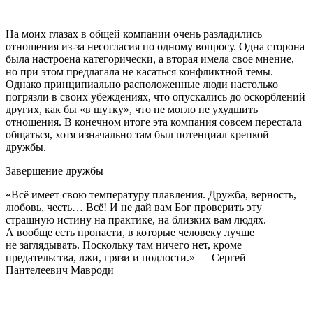
На моих глазах в общей компании очень разладились
отношения из-за несогласия по одному вопросу. Одна сторона
была настроена категорически, а вторая имела свое мнение,
но при этом предлагала не касаться конфликтной темы.
Однако принципиально расположенные люди настолько
погрязли в своих убеждениях, что опускались до оскорблений
других, как бы «в шутку», что не могло не ухудшить
отношения. В конечном итоге эта компания совсем перестала
общаться, хотя изначально там был потенциал крепкой
дружбы.
Завершение дружбы
«Всё имеет свою температуру плавления. Дружба, верность,
любовь, честь… Всё! И не дай вам Бог проверить эту
страшную истину на практике, на близких вам людях.
А вообще есть пропасти, в которые человеку лучше
не заглядывать. Поскольку там ничего нет, кроме
предательства, лжи, грязи и подлости.» — Сергей
Пантелеевич Мавроди