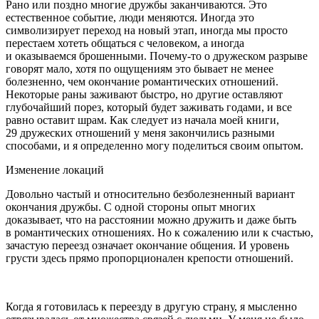
Рано или поздно многие дружбы заканчиваются. Это
естественное событие, люди меняются. Иногда это
символизирует переход на новый этап, иногда мы просто
перестаем хотеть общаться с человеком, а иногда
и оказываемся брошенными. Почему-то о дружеском разрыве
говорят мало, хотя по ощущениям это бывает не менее
болезненно, чем окончание романтических отношений.
Некоторые раны заживают быстро, но другие оставляют
глубочайший порез, который будет заживать годами, и все
равно оставит шрам. Как следует из начала моей книги,
29 дружеских отношений у меня закончились разными
способами, и я определенно могу поделиться своим опытом.
Изменение локаций
Довольно частый и относительно безболезненный вариант
окончания дружбы. С одной стороны опыт многих
доказывает, что на расстоянии можно дружить и даже быть
в романтических отношениях. Но к сожалению или к счастью,
зачастую переезд означает окончание общения. И уровень
грусти здесь прямо пропорционален крепости отношений.
Когда я готовилась к переезду в другую страну, я мысленно