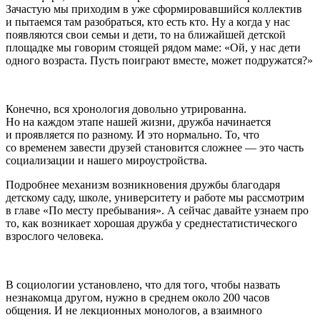
Зачастую мы приходим в уже сформировавшийся коллектив
и пытаемся там разобраться, кто есть кто. Ну а когда у нас
появляются свои семьи и дети, то на ближайшей детской
площадке мы говорим стоящей рядом маме: «Ой, у нас дети
одного возраста. Пусть поиграют вместе, может подружатся?»
Конечно, вся хронология довольно утрированна.
Но на каждом этапе нашей жизни, дружба начинается
и проявляется по разному. И это нормально. То, что
со временем завести друзей становится сложнее — это часть
социализации и нашего мироустройства.
Подробнее механизм возникновения дружбы благодаря
детскому саду, школе, университету и работе мы рассмотрим
в главе «По месту пребывания». А сейчас давайте узнаем про
то, как возникает хорошая дружба у среднестатистического
взрослого человека.
В социологии установлено, что для того, чтобы назвать
незнакомца другом, нужно в среднем около 200 часов
общения. И не лекционных монологов, а взаимного