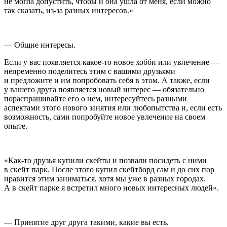
не могла допустить, чтобы и она ушла от меня, если можно
так сказать, из-за разных интересов.»
— Общие интересы.
Если у вас появляется какое-то новое хобби или увлечение —
непременно поделитесь этим с вашими друзьями
и предложите и им попробовать себя в этом. А также, если
у вашего друга появляется новый интерес — обязательно
пораспрашивайте его о нем, интересуйтесь разными
аспектами этого нового занятия или любопытства и, если есть
возможность, сами попробуйте новое увлечение на своем
опыте.
«Как-то друзья купили скейты и позвали посидеть с ними
в скейт парк. После этого купил скейтборд сам и до сих пор
нравится этим заниматься, хотя мы уже в разных городах.
А в скейт парке я встретил много новых интересных людей».
— Принятие друг друга такими, какие вы есть.