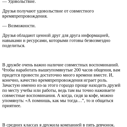
— Удовольствие.
Друзья получают удовольствие от совместного
времяпрепровождения.
— Возможности.
Друзья обладают ценной друг для друга информацией,
навыками и ресурсами, которыми готовы безвозмездно
поделиться.
В дружбе очень важно наличие совместных воспоминаний.
Чтобы наработать вышеупомянутые 200 часов общения, вам
придется провести достаточно много времени вместе. И,
конечно, качество времяпрепровождения играет роль.
Зачастую именно из-за этого гораздо проще находить друзей
по месту учебы или работы, ведь там вы точно наживаете
совместные воспоминания. А когда, сидя за кофе, можно
упомянуть: «А помнишь, как мы тогда…”, то и общаться
приятнее.
В средних классах я дружила компанией в пять девчонок.