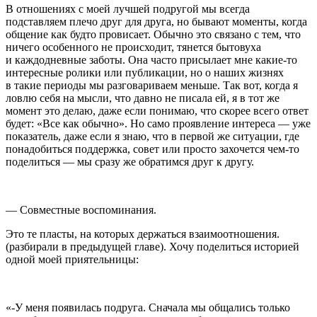
В отношениях с моей лучшей подругой мы всегда
подставляем плечо друг для друга, но бывают моменты, когда
общение как будто провисает. Обычно это связано с тем, что
ничего особенного не происходит, тянется бытовуха
и каждодневные заботы. Она часто присылает мне какие-то
интересные ролики или публикации, но о наших жизнях
в такие периоды мы разговариваем меньше. Так вот, когда я
ловлю себя на мысли, что давно не писала ей, я в тот же
момент это делаю, даже если понимаю, что скорее всего ответ
будет: «Все как обычно». Но само проявление интереса — уже
показатель, даже если я знаю, что в первой же ситуации, где
понадобиться поддержка, совет или просто захочется чем-то
поделиться — мы сразу же обратимся друг к другу.
— Совместные воспоминания.
Это те пласты, на которых держаться взаимоотношения.
(разбирали в предыдущей главе). Хочу поделиться историей
одной моей приятельницы:
«-У меня появилась подруга. Сначала мы общались только