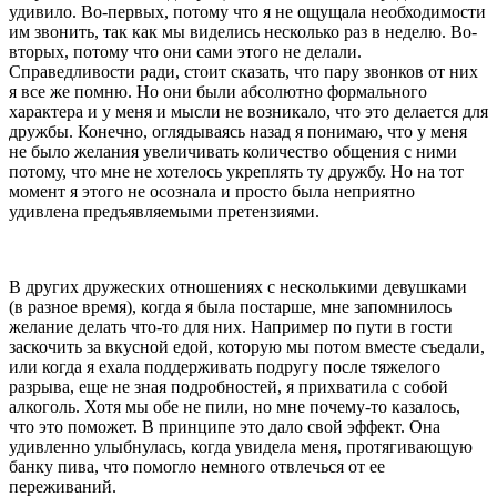
удивило. Во-первых, потому что я не ощущала необходимости
им звонить, так как мы виделись несколько раз в неделю. Во-
вторых, потому что они сами этого не делали.
Справедливости ради, стоит сказать, что пару звонков от них
я все же помню. Но они были абсолютно формального
характера и у меня и мысли не возникало, что это делается для
дружбы. Конечно, оглядываясь назад я понимаю, что у меня
не было желания увеличивать количество общения с ними
потому, что мне не хотелось укреплять ту дружбу. Но на тот
момент я этого не осознала и просто была неприятно
удивлена предъявляемыми претензиями.
В других дружеских отношениях с несколькими девушками
(в разное время), когда я была постарше, мне запомнилось
желание делать что-то для них. Например по пути в гости
заскочить за вкусной едой, которую мы потом вместе съедали,
или когда я ехала поддерживать подругу после тяжелого
разрыва, еще не зная подробностей, я прихватила с собой
алкогол
ь. Хотя мы обе не пили, но мне почему-то казалось,
что это поможет. В принципе это дало свой эффект. Она
удивленно улыбнулась, когда увидела меня, протягивающую
банку пива, что помогло немного отвлечься от ее
переживаний.