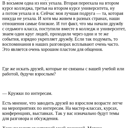
В восьмом одна из них уехала. Вторая переехала на втором
курсе колледжа, третья на втором курсе университета, ну
а потом уехала и я. Сейчас моя лучшая подруга — та, которая
никуда не уехала. И хотя мы живем в разных странах, наши
отношения самые близкие. И тот факт, что мы начали дружбу
с седьмого класса, поступили вместе в колледж и университет,
знаем один круг людей, проходили через одни и те же
события, изрядно укрепляет дружбу. Если так подумать, то
воспоминания в наших разговорах всплывают очень часто.
Это является очень хорошим пластом для общения.
Где же искать друзей, которые не связаны с вашей учебой или
работой, будучи взрослым?
— Кружки по интересам.
Есть мнение, что заводить друзей во взрослом возрасте легче
на мероприятиях по интересам. На мастер-классах, курсах,
конференциях, выставках. Так у вас изначально будут темы
для разговора и обсуждения.