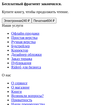
Бесплатный фрагмент закончился.
Купите книгу, чтобы продолжить чтение.
Электронная
240
₽
Печатная
604
₽
Наши услуги
Офлайн-продажи
Простая верстка
Ручная верстка
Буктрейлер
Корректор
Дизайнер обложки
Заказ тиража
Публикация
Rideró для бизнеса
О нас
О сервисе
О магазине
Книги
Возникли вопросы?
Приватность
Наши преимущества