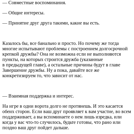
— Совместные воспоминания.
— Общие интересы.
— Принятие друг друга такими, какие вы есть.
Казалось бы, все б
анальн
о и просто. Но почему же тогда
многие испытывают проблемы с построением долгосрочной
крепкой дружбы? Она не возможна если не выполняются
пункты, на которых строится дружба (указанные
в предыдущей главе), а остальные причины будут в главе
Завершение дружбы. Ну а пока, давайте все же
конкретизируем то, что зависит от нас.
— Взаимная поддержка и интерес.
На игре в одни ворота долго не протянешь. И это касается
обеих сторон. Если ваш друг проявляет к вам участие, во всем
поддерживает, а вы вспоминаете о нем лишь изредка, или
когда у вас что-то случилось, будьте готовы, что рано или
поздно ваш друг пойдет дальше.