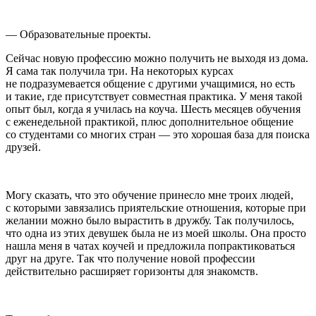
— Образовательные проекты.
Сейчас новую профессию можно получить не выходя из дома.
Я сама так получила три. На некоторых курсах
не подразумевается общение с другими учащимися, но есть
и такие, где присутствует совместная практика. У меня такой
опыт был, когда я училась на коуча. Шесть месяцев обучения
с еженедельной практикой, плюс дополнительное общение
со студентами со многих стран — это хорошая база для поиска
друзей.
Могу сказать, что это обучение принесло мне троих людей,
с которыми завязались приятельские отношения, которые при
желании можно было вырастить в дружбу. Так получилось,
что одна из этих девушек была не из моей школы. Она просто
нашла меня в чатах коучей и предложила попрактиковаться
друг на друге. Так что получение новой профессии
действительно расширяет горизонты для знакомств.