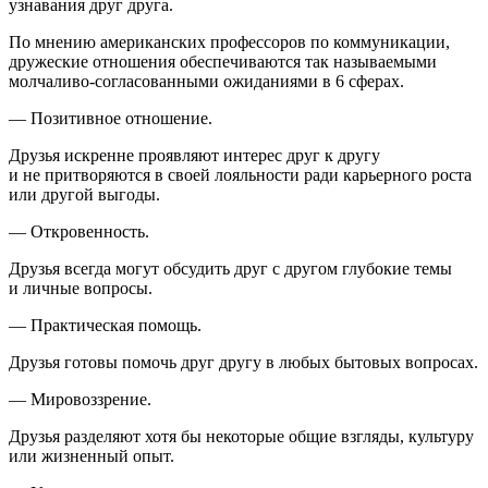
узнавания друг друга.
По мнению
америк
анских профессоров по коммуникации,
дружеские отношения обеспечиваются так называемыми
молчаливо-согласованными ожиданиями в 6 сферах.
— Позитивное отношение.
Друзья искренне проявляют интерес друг к другу
и не притворяются в своей лояльности ради карьерного роста
или другой выгоды.
— Откровенность.
Друзья всегда могут обсудить друг с другом глубокие темы
и личные вопросы.
— Практическая помощь.
Друзья готовы помочь друг другу в любых бытовых вопросах.
—
Мировоззрение
.
Друзья разделяют хотя бы некоторые общие взгляды, культуру
или жизненный опыт.