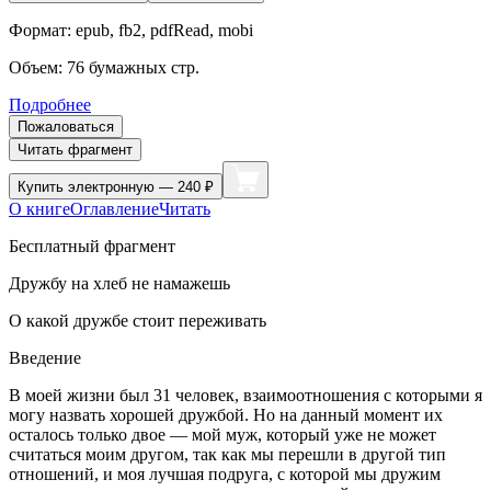
Формат:
epub, fb2, pdfRead, mobi
Объем:
76
бумажных стр.
Подробнее
Пожаловаться
Читать фрагмент
Купить
электронную — 240 ₽
О книге
Оглавление
Читать
Бесплатный фрагмент
Дружбу на хлеб не намажешь
О какой дружбе стоит переживать
Введение
В моей жизни был 31 человек, взаимоотношения с которыми я
могу назвать хорошей дружбой. Но на данный момент их
осталось только двое — мой муж, который уже не может
считаться моим другом, так как мы перешли в другой тип
отношений, и моя лучшая подруга, с которой мы дружим