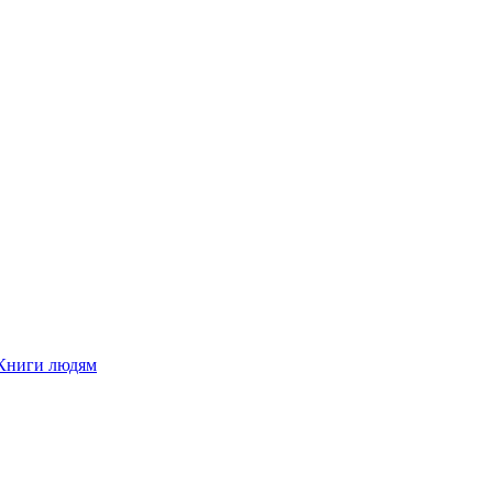
Книги людям