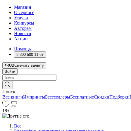
Магазин
О сервисе
Услуги
Конкурсы
Авторам
Новости
Акции
Помощь
8 800 500 11 67
RUB
Сменить валюту
Войти
Поиск
Все книги
Импринты
Бестселлеры
Бесплатные
Скидки
Подборки
18
+
Все