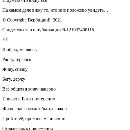
И думаю что вижу всё
На самом деле вижу то, что мне положено увидеть…
© Copyright: Вербицкий, 2021
Свидетельство о публикации №121032408115
ЕЁ
Люблю, меняюсь
Расту, теряюсь
Живу, спешу
Бегу, держу
Всё общем я живу наверно
И верю в Бога постепенно
Жизнь наша может быть сложна
Пройти её, прожить мгновенно
Оглядываясь повременно