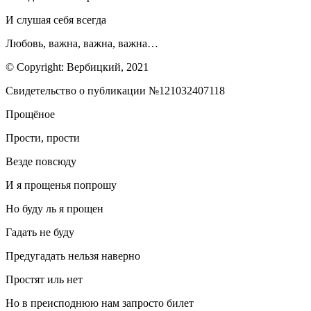
И слушая себя всегда
Любовь, важна, важна, важна…
© Copyright: Вербицкий, 2021
Свидетельство о публикации №121032407118
Прощёное
Прости, прости
Везде повсюду
И я прощенья попрошу
Но буду ль я прощен
Гадать не буду
Предугадать нельзя наверно
Простят иль нет
Но в преисподнюю нам запросто билет