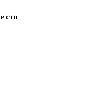
е сто