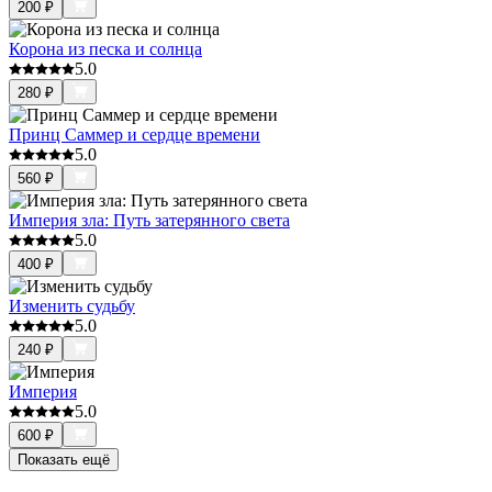
200
₽
Корона из песка и солнца
5.0
280
₽
Принц Саммер и сердце времени
5.0
560
₽
Империя зла: Путь затерянного света
5.0
400
₽
Изменить судьбу
5.0
240
₽
Империя
5.0
600
₽
Показать ещё