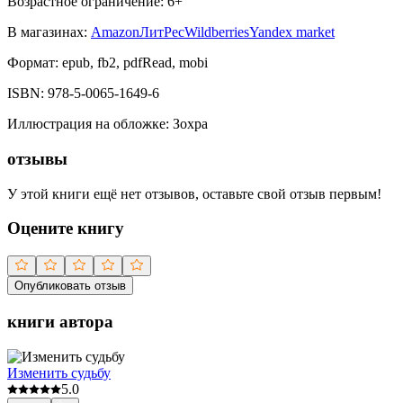
Возрастное ограничение:
6
+
В магазинах:
Amazon
ЛитРес
Wildberries
Yandex market
Формат:
epub, fb2, pdfRead, mobi
ISBN:
978-5-0065-1649-6
Иллюстрация на обложке
:
Зохра
отзывы
У этой книги ещё нет отзывов, оставьте свой отзыв первым!
Оцените книгу
Опубликовать отзыв
книги автора
Изменить судьбу
5.0