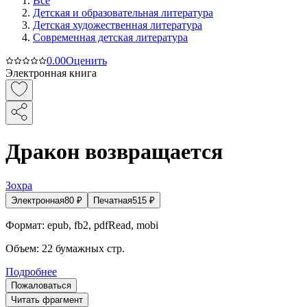
Все
Детская и образовательная литература
Детская художественная литература
Современная детская литература
0.0
0
Оценить
Электронная книга
Дракон возвращается
Зохра
Электронная
80
₽
Печатная
515
₽
Формат:
epub, fb2, pdfRead, mobi
Объем:
22
бумажных стр.
Подробнее
Пожаловаться
Читать фрагмент