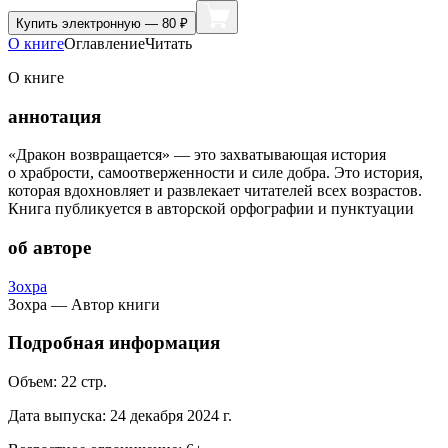
Купить
электронную — 80 ₽
О книге
Оглавление
Читать
О книге
аннотация
«Дракон возвращается» — это захватывающая история
о храбрости, самоотверженности и силе добра. Это история,
которая вдохновляет и развлекает читателей всех возрастов.
Книга публикуется в авторской орфографии и пунктуации
об авторе
Зохра
Зохра — Автор книги
Подробная информация
Объем:
22
стр.
Дата выпуска:
24 декабря 2024 г.