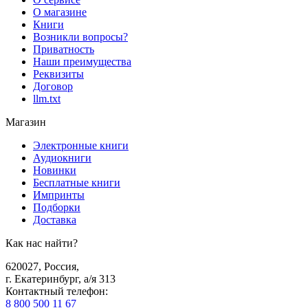
О магазине
Книги
Возникли вопросы?
Приватность
Наши преимущества
Реквизиты
Договор
llm.txt
Магазин
Электронные книги
Аудиокниги
Новинки
Бесплатные книги
Импринты
Подборки
Доставка
Как нас найти?
620027
,
Россия
,
г. Екатеринбург, а/я 313
Контактный телефон
:
8 800 500 11 67