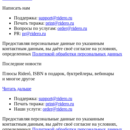
Написать нам
Поддержка
:
support@ridero.ru
Печать тиража
:
print@ridero.ru
Вопросы по услугам
:
order@ridero.ru
PR
:
pr@ridero.ru
Предоставляя персональные данные по указанным
контактным данным, вы даёте своё согласие на условиях,
определенных
Политикой обработки персональных данных
Последние новости
Плюсы Rideró, ISBN в подарок, буктрейлеры, вебинары
и многое другое
Читать дальше
Поддержка
:
support@ridero.ru
Печать тиража
:
print@ridero.ru
Наши услуги
:
order@ridero.ru
Предоставляя персональные данные по указанным
контактным данным, вы даёте своё согласие на условиях,
определенных
Политикой обработки персональных данных