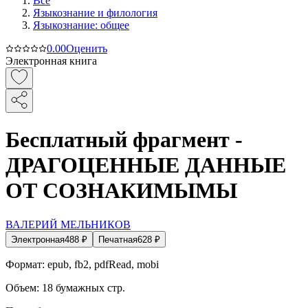
Все
Языкознание и филология
Языкознание: общее
0.0
0
Оценить
Электронная книга
Бесплатный фрагмент -
ДРАГОЦЕННЫЕ ДАННЫЕ
ОТ СОЗНАКИМЫМЫ
ВАЛЕРИЙ МЕЛЬНИКОВ
Электронная
488
₽
Печатная
628
₽
Формат:
epub, fb2, pdfRead, mobi
Объем:
18
бумажных стр.