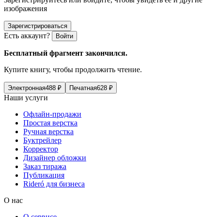
изображения
Зарегистрироваться
Есть аккаунт?
Войти
Бесплатный фрагмент закончился.
Купите книгу, чтобы продолжить чтение.
Электронная
488
₽
Печатная
628
₽
Наши услуги
Офлайн-продажи
Простая верстка
Ручная верстка
Буктрейлер
Корректор
Дизайнер обложки
Заказ тиража
Публикация
Rideró для бизнеса
О нас
О сервисе