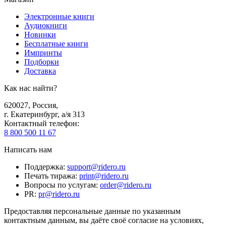
Электронные книги
Аудиокниги
Новинки
Бесплатные книги
Импринты
Подборки
Доставка
Как нас найти?
620027
,
Россия
,
г. Екатеринбург, а/я 313
Контактный телефон
:
8 800 500 11 67
Написать нам
Поддержка
:
support@ridero.ru
Печать тиража
:
print@ridero.ru
Вопросы по услугам
:
order@ridero.ru
PR
:
pr@ridero.ru
Предоставляя персональные данные по указанным
контактным данным, вы даёте своё согласие на условиях,