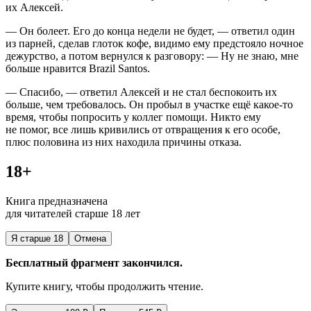
их Алексей.
— Он болеет. Его до конца недели не будет, — ответил один
из парней, сделав глоток кофе, видимо ему предстояло ночное
дежурство, а потом вернулся к разговору: — Ну не знаю, мне
больше нравится Brazil Santos.
— Спасибо, — ответил Алексей и не стал беспокоить их
больше, чем требовалось. Он пробыл в участке ещё какое-то
время, чтобы попросить у коллег помощи. Никто ему
не помог, все лишь кривились от отвращения к его особе,
плюс половина из них находила причины отказа.
18+
Книга предназначена
для читателей старше 18 лет
Я старше 18
Отмена
Бесплатный фрагмент закончился.
Купите книгу, чтобы продолжить чтение.