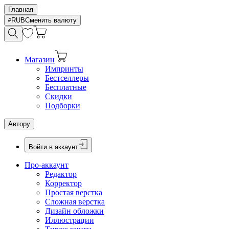
Главная
RUB
Сменить валюту
Магазин
Импринты
Бестселлеры
Бесплатные
Скидки
Подборки
Автору
Войти в аккаунт
Про-аккаунт
Редактор
Корректор
Простая верстка
Сложная верстка
Дизайн обложки
Иллюстрации