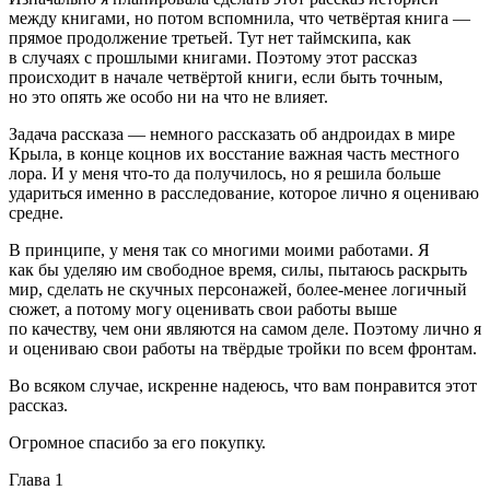
между книгами, но потом вспомнила, что четвёртая книга —
прямое продолжение третьей. Тут нет таймскипа, как
в случаях с прошлыми книгами. Поэтому этот рассказ
происходит в начале четвёртой книги, если быть точным,
но это опять же особо ни на что не влияет.
Задача рассказа — немного рассказать об андроидах в мире
Крыла, в конце коцнов их восстание важная часть местного
лора. И у меня что-то да получилось, но я решила больше
удариться именно в расследование, которое лично я оцениваю
средне.
В принципе, у меня так со многими моими работами. Я
как бы уделяю им свободное время, силы, пытаюсь раскрыть
мир, сделать не скучных персонажей, более-менее логичный
сюжет, а потому могу оценивать свои работы выше
по качеству, чем они являются на самом деле. Поэтому лично я
и оцениваю свои работы на твёрдые тройки по всем фронтам.
Во всяком случае, искренне надеюсь, что вам понравится этот
рассказ.
Огромное спасибо за его покупку.
Глава 1