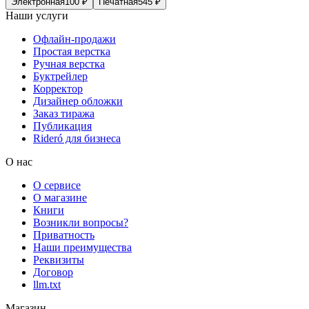
Электронная
100
₽
Печатная
545
₽
Наши услуги
Офлайн-продажи
Простая верстка
Ручная верстка
Буктрейлер
Корректор
Дизайнер обложки
Заказ тиража
Публикация
Rideró для бизнеса
О нас
О сервисе
О магазине
Книги
Возникли вопросы?
Приватность
Наши преимущества
Реквизиты
Договор
llm.txt
Магазин