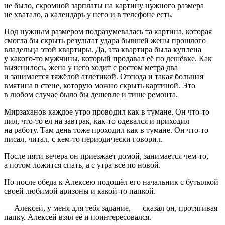
не было, скромной зарплаты на картину нужного размера
не хватало, а календарь у него и в телефоне есть.
Под нужным размером подразумевалась та картина, которая
смогла бы скрыть результат удара бывшей жены прошлого
владельца этой квартиры. Да, эта квартира была куплена
у какого-то мужчины, который продавал её по дешёвке. Как
выяснилось, жена у него ходит с ростом метра два
и занимается тяжёлой атлетикой. Отсюда и такая большая
вмятина в стене, которую можно скрыть картиной. Это
в любом случае было бы дешевле и тише ремонта.
Мирзаханов каждое утро проводил как в тумане. Он что-то
пил, что-то ел на завтрак, как-то одевался и приходил
на работу. Там день тоже проходил как в тумане. Он что-то
писал, читал, с кем-то периодически говорил.
После пяти вечера он приезжает домой, занимается чем-то,
а потом ложится спать, а с утра всё по новой.
Но после обеда к Алексею подошёл его начальник с бутылкой
своей любимой аризоны
и какой-то папкой.
— Алексей, у меня для тебя задание, — сказал он, протягивая
папку. Алексей взял её и поинтересовался.