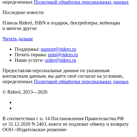
определенных
Политикой обработки персональных данных
Последние новости
Плюсы Rideró, ISBN в подарок, буктрейлеры, вебинары
и многое другое
Читать дальше
Поддержка
:
support@ridero.ru
Печать тиража
:
print@ridero.ru
Наши услуги
:
order@ridero.ru
Предоставляя персональные данные по указанным
контактным данным, вы даёте своё согласие на условиях,
определенных
Политикой обработки персональных данных
© Rideró, 2013—
2026
В соответствии с п. 14 Постановления Правительства РФ
от 31.12.2020 N 2463, книги не подлежат обмену и возврату
ООО «Издательские решения»