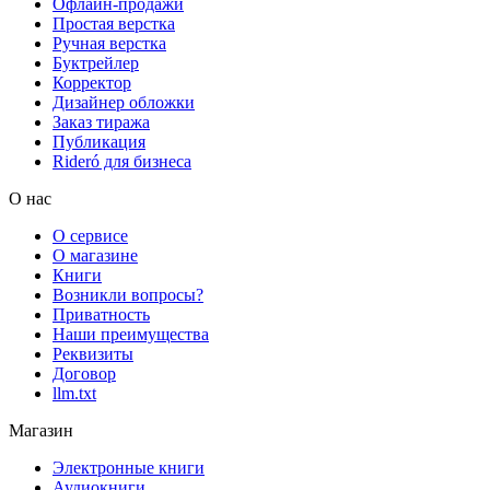
Офлайн-продажи
Простая верстка
Ручная верстка
Буктрейлер
Корректор
Дизайнер обложки
Заказ тиража
Публикация
Rideró для бизнеса
О нас
О сервисе
О магазине
Книги
Возникли вопросы?
Приватность
Наши преимущества
Реквизиты
Договор
llm.txt
Магазин
Электронные книги
Аудиокниги