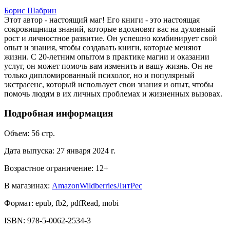
Борис Шабрин
Этот автор - настоящий маг! Его книги - это настоящая
сокровищница знаний, которые вдохновят вас на духовный
рост и личностное развитие. Он успешно комбинирует свой
опыт и знания, чтобы создавать книги, которые меняют
жизни. С 20-летним опытом в практике магии и оказании
услуг, он может помочь вам изменить и вашу жизнь. Он не
только дипломированный психолог, но и популярный
экстрасенс, который использует свои знания и опыт, чтобы
помочь людям в их личных проблемах и жизненных вызовах.
Подробная информация
Объем:
56
стр.
Дата выпуска:
27 января 2024 г.
Возрастное ограничение:
12
+
В магазинах:
Amazon
Wildberries
ЛитРес
Формат:
epub, fb2, pdfRead, mobi
ISBN:
978-5-0062-2534-3