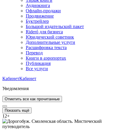
Тираж книги
Аудиокнига
Офлайн-продажи
Продвижение
Буктрейлер
Большой издательский пакет
Rideró для бизнеса
Юридический советник
Дополнительные услуги
Расшифровка текста
Перевод
Книги в аэропортах
Публикация
Все услуги
Кабинет
Кабинет
Уведомления
Отметить все как прочитанные
Показать ещё
12
+