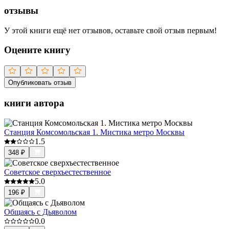
отзывы
У этой книги ещё нет отзывов, оставьте свой отзыв первым!
Оцените книгу
Опубликовать отзыв
книги автора
Станция Комсомольская 1. Мистика метро Москвы
1.5
348
₽
Советское сверхъестественное
5.0
196
₽
Общаясь с Дьяволом
0.0