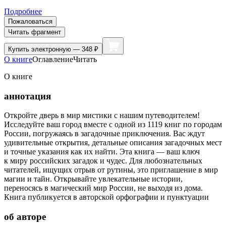
Подробнее
Пожаловаться
Читать фрагмент
Купить
электронную — 348 ₽
О книге
Оглавление
Читать
О книге
аннотация
Откройте дверь в мир мистики с нашим путеводителем!
Исследуйте ваш город вместе с одной из 1119 книг по городам
России, погружаясь в загадочные приключения. Вас ждут
удивительные открытия, детальные описания загадочных мест
и точные указания как их найти. Эта книга — ваш ключ
к миру российских загадок и чудес. Для любознательных
читателей, ищущих отрыв от рутины, это приглашение в мир
магии и тайн. Открывайте увлекательные истории,
переносясь в магический мир России, не выходя из дома.
Книга публикуется в авторской орфографии и пунктуации
об авторе