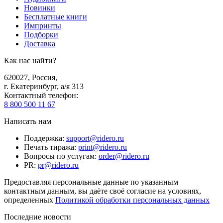
Новинки
Бесплатные книги
Импринты
Подборки
Доставка
Как нас найти?
620027
,
Россия
,
г. Екатеринбург, а/я 313
Контактный телефон
:
8 800 500 11 67
Написать нам
Поддержка
:
support@ridero.ru
Печать тиража
:
print@ridero.ru
Вопросы по услугам
:
order@ridero.ru
PR
:
pr@ridero.ru
Предоставляя персональные данные по указанным
контактным данным, вы даёте своё согласие на условиях,
определенных
Политикой обработки персональных данных
Последние новости