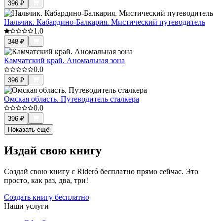
396
₽
Нальчик. Кабардино-Балкария. Мистический путеводитель
1.0
348
₽
Камчатский край. Аномальная зона
0.0
396
₽
Омская область. Путеводитель сталкера
0.0
396
₽
Показать ещё
Издай свою книгу
Создай свою книгу с Rideró бесплатно прямо сейчас. Это
просто, как раз, два, три!
Создать книгу бесплатно
Наши услуги