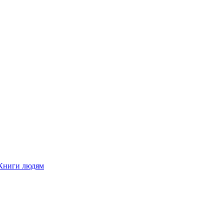
Книги людям