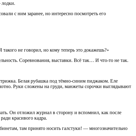
 лодки.
совали с ним заранее, но интересно посмотреть его
 такого не говорил, но кому теперь это докажешь?»
ельность. Соревнования, выставки. Всё так… И что-то не так.
стрижка. Белая рубашка под тёмно-синим пиджаком. Еле
плотно. Руки сложены на груди, манжеты сорочки выглядывают
лать. Он отложил журнал в сторону и вспомнил, как после
 ради красивого кадра.
абинетам, там принято носить галстуки! — многозначительно