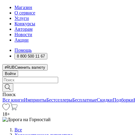
Магазин
О сервисе
Услуги
Конкурсы
Авторам
Новости
Акции
Помощь
8 800 500 11 67
RUB
Сменить валюту
Войти
Поиск
Все книги
Импринты
Бестселлеры
Бесплатные
Скидки
Подборки
18
+
Все