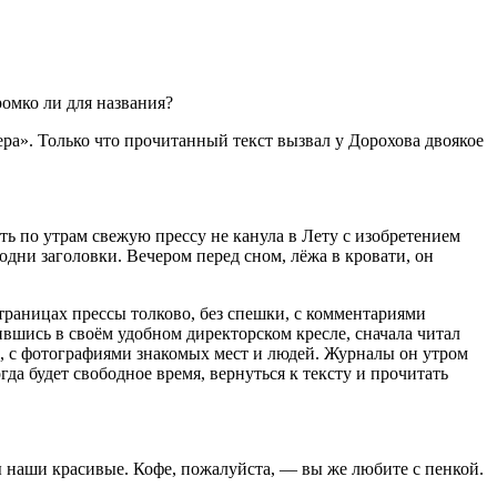
омко ли для названия?
ра». Только что прочитанный текст вызвал у Дорохова двоякое
ть по утрам свежую прессу не канула в Лету с изобретением
одни заголовки. Вечером перед сном, лёжа в кровати, он
траницах прессы толково, без спешки, с комментариями
вшись в своём удобном директорском кресле, сначала читал
е, с фотографиями знакомых мест и людей. Журналы он утром
да будет свободное время, вернуться к тексту и прочитать
ты наши красивые. Кофе, пожалуйста, — вы же любите с пенкой.