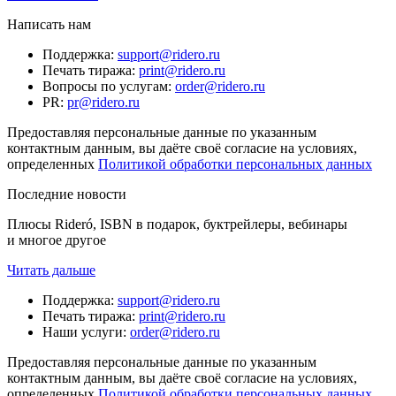
Написать нам
Поддержка
:
support@ridero.ru
Печать тиража
:
print@ridero.ru
Вопросы по услугам
:
order@ridero.ru
PR
:
pr@ridero.ru
Предоставляя персональные данные по указанным
контактным данным, вы даёте своё согласие на условиях,
определенных
Политикой обработки персональных данных
Последние новости
Плюсы Rideró, ISBN в подарок, буктрейлеры, вебинары
и многое другое
Читать дальше
Поддержка
:
support@ridero.ru
Печать тиража
:
print@ridero.ru
Наши услуги
:
order@ridero.ru
Предоставляя персональные данные по указанным
контактным данным, вы даёте своё согласие на условиях,
определенных
Политикой обработки персональных данных