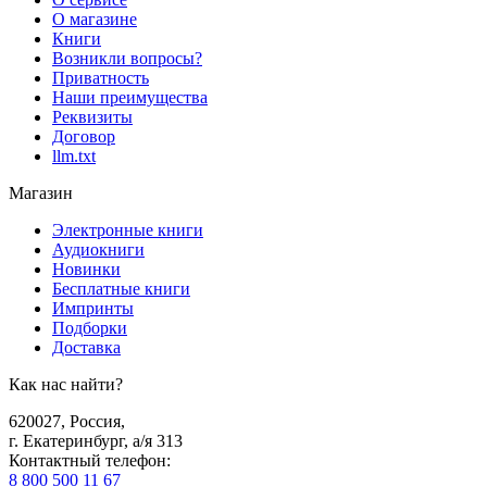
О магазине
Книги
Возникли вопросы?
Приватность
Наши преимущества
Реквизиты
Договор
llm.txt
Магазин
Электронные книги
Аудиокниги
Новинки
Бесплатные книги
Импринты
Подборки
Доставка
Как нас найти?
620027
,
Россия
,
г. Екатеринбург, а/я 313
Контактный телефон
:
8 800 500 11 67