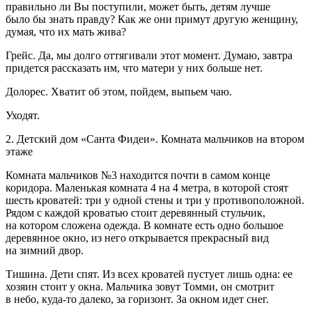
правильно ли Вы поступили, может быть, детям лучше
было бы знать правду? Как же они примут другую женщину,
думая, что их мать жива?
Грейс
. Да, мы долго оттягивали этот момент. Думаю, завтра
придется рассказать им, что матери у них больше нет.
Долорес.
Хватит об этом, пойдем, выпьем чаю.
Уходят.
2. Детский дом «Санта Фидеи». Комната мальчиков на втором
этаже
Комната мальчиков №3 находится почти в самом конце
коридора. Маленькая комната 4 на 4 метра, в которой стоят
шесть кроватей: три у одной стены и три у противоположной.
Рядом с каждой кроватью стоит деревянный стульчик,
на котором сложена одежда. В комнате есть одно большое
деревянное окно, из него открывается прекрасный вид
на зимний двор.
Тишина. Дети спят. Из всех кроватей пустует лишь одна: ее
хозяин стоит у окна. Мальчика зовут Томми, он смотрит
в небо, куда-то далеко, за горизонт. За окном идет снег.