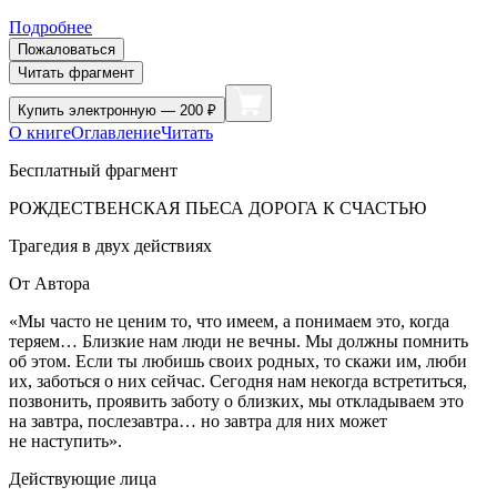
Подробнее
Пожаловаться
Читать фрагмент
Купить
электронную — 200 ₽
О книге
Оглавление
Читать
Бесплатный фрагмент
РОЖДЕСТВЕНСКАЯ ПЬЕСА Д
ОРОГА К СЧАСТЬЮ
Трагедия в двух действиях
От Автора
«Мы часто не ценим то, что имеем, а понимаем это, когда
теряем… Близкие нам люди не вечны. Мы должны помнить
об этом. Если ты любишь своих родных, то скажи им, люби
их, заботься о них сейчас. Сегодня нам некогда встретиться,
позвонить, проявить заботу о близких, мы откладываем это
на завтра, послезавтра… но завтра для них может
не наступить».
Действующие лица