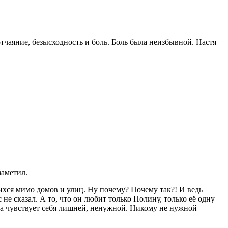
отчаяние, безысходность и боль. Боль была неизбывной. Настя
заметил.
шихся мимо домов и улиц. Ну почему? Почему так?! И ведь
 не сказал. А то, что он любит только Полину, только её одну
 она чувствует себя лишней, ненужной. Никому не нужной