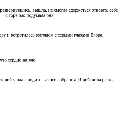
 развернувшись, вышла, не смогла сдержаться отказать себе
 — с горечью подумала она.
ву и встретилась взглядом с серыми глазами Егора.
что сердце заняло.
орой ушла с родительского собрания. И добавила резко,