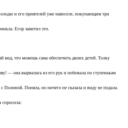
л Володю и его приятелей уже навеселе, покупающим три
никла. Егор заметил это.
ай вид, что можешь сама обеспечить двоих детей. Толку
иву! — она вырвалась из его рук и побежала по ступенькам
 с Полиной. Поняла, но ничего не сказала и виду не подала.
и спросила: