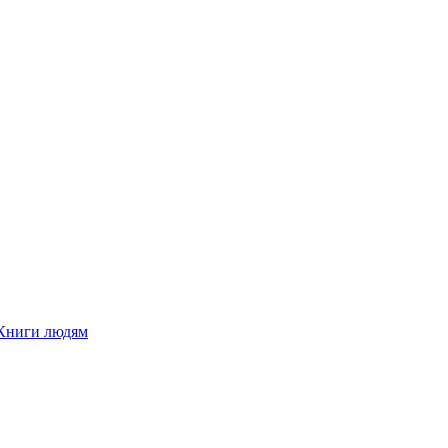
Книги людям