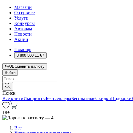
Магазин
О сервисе
Услуги
Конкурсы
Авторам
Новости
Акции
Помощь
8 800 500 11 67
RUB
Сменить валюту
Войти
Поиск
Все книги
Импринты
Бестселлеры
Бесплатные
Скидки
Подборки
18
+
Все