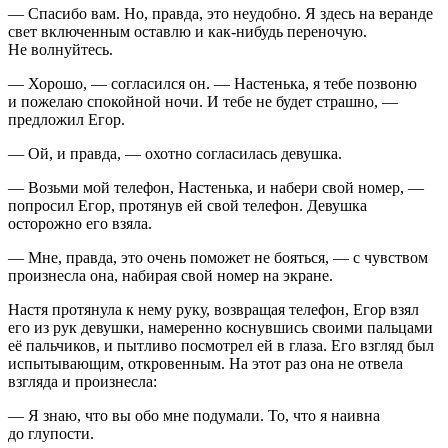
— Спасибо вам. Но, правда, это неудобно. Я здесь на веранде
свет включенным оставлю и как-нибудь переночую.
Не волнуйтесь.
— Хорошо, — согласился он. — Настенька, я тебе позвоню
и пожелаю спокойной ночи. И тебе не будет страшно, —
предложил Егор.
— Ой, и правда, — охотно согласилась девушка.
— Возьми мой телефон, Настенька, и набери свой номер, —
попросил Егор, протянув ей свой телефон. Девушка
осторожно его взяла.
— Мне, правда, это очень поможет не бояться, — с чувством
произнесла она, набирая свой номер на экране.
Настя протянула к нему руку, возвращая телефон, Егор взял
его из рук девушки, намеренно коснувшись своими пальцами
её пальчиков, и пытливо посмотрел ей в глаза. Его взгляд был
испытывающим, откровенным. На этот раз она не отвела
взгляда и произнесла:
— Я знаю, что вы обо мне подумали. То, что я наивна
до глупости.