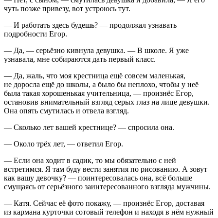
чуть позже привезу, вот устроюсь тут.
— И работать здесь будешь? — продолжал узнавать
подробности Егор.
— Да, — серьёзно кивнула девушка. — В школе. Я уже
узнавала, мне собираются дать первый класс.
— Да, жаль, что моя крестница ещё совсем маленькая,
не доросла ещё до школы, а было бы неплохо, чтобы у неё
была такая хорошенькая учительница, — произнёс Егор,
остановив внимательный взгляд серых глаз на лице девушки.
Она опять смутилась и отвела взгляд.
— Сколько лет вашей крестнице? — спросила она.
— Около трёх лет, — ответил Егор.
— Если она ходит в садик, то мы обязательно с ней
встретимся. Я там буду вести занятия по рисованию. А зовут
как вашу девочку? — поинтересовалась она, всё больше
смущаясь от серьёзного заинтересованного взгляда мужчины.
— Катя. Сейчас её фото покажу, — произнёс Егор, доставая
из кармана курточки сотовый телефон и находя в нём нужный