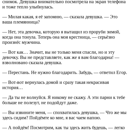
снимок. Девушка внимательно посмотрела на экран телефона
и тоже тепло улыбнулась.
— Милая какая, я её запомню, — сказала девушка. — Это
ваша племянница?
— Нет, эта девочка, которую я вытащил из проруби зимой,
когда она тонула. Теперь она моя крестница, — серьёзно
произнёс мужчина.
— Вот как… Значит, вы не только меня спасли, но и эту
девочку. Вы не представляете, как же я вам благодарна! —
взволновано сказала девушка.
— Перестань. Не нужно благодарить. Забудь, — ответил Егор.
— Вот-вот вернулась домой и сразу такая некрасивая
история…
— Да ты не волнуйся. Я никому не скажу. А эти парни к тебе
больше не полезут, не подойдут даже.
— Вы извините меня, — спохватилась девушка, — Что же мы
здесь сидим? Пойдёмте ко мне, я вас чаем напою.
— А пойдём! Посмотрим, как ты здесь жить будешь, — легко