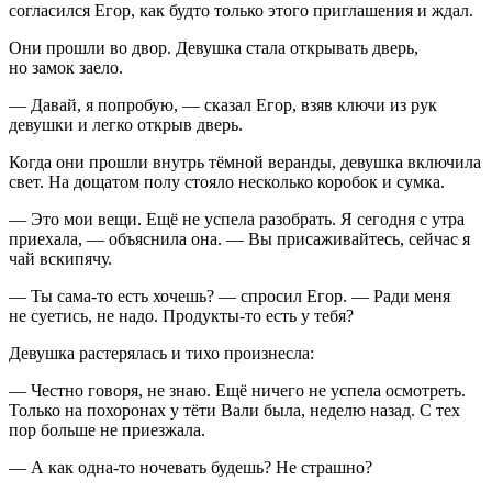
согласился Егор, как будто только этого приглашения и ждал.
Они прошли во двор. Девушка стала открывать дверь,
но замок заело.
— Давай, я попробую, — сказал Егор, взяв ключи из рук
девушки и легко открыв дверь.
Когда они прошли внутрь тёмной веранды, девушка включила
свет. На дощатом полу стояло несколько коробок и сумка.
— Это мои вещи. Ещё не успела разобрать. Я сегодня с утра
приехала, — объяснила она. — Вы присаживайтесь, сейчас я
чай вскипячу.
— Ты сама-то есть хочешь? — спросил Егор. — Ради меня
не суетись, не надо. Продукты-то есть у тебя?
Девушка растерялась и тихо произнесла:
— Честно говоря, не знаю. Ещё ничего не успела осмотреть.
Только на похоронах у тёти Вали была, неделю назад. С тех
пор больше не приезжала.
— А как одна-то ночевать будешь? Не страшно?