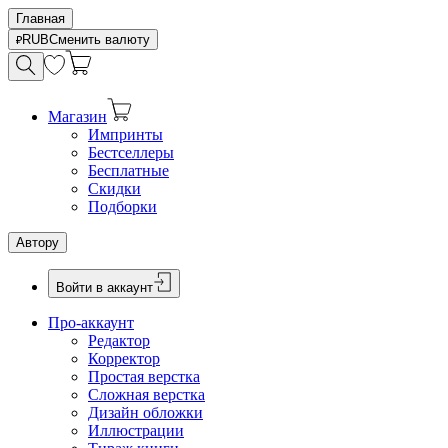
Главная
RUB
Сменить валюту
Магазин
Импринты
Бестселлеры
Бесплатные
Скидки
Подборки
Автору
Войти в аккаунт
Про-аккаунт
Редактор
Корректор
Простая верстка
Сложная верстка
Дизайн обложки
Иллюстрации