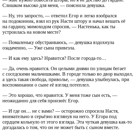
Слишком высоко для меня, — пояснила девушка.
— Ну, это запросто, — ответил Егор и легко взобрался
на подоконник, взял из рук Насти штору и начал вешать её
на гардину, мимоходом спросив, — Настенька, как ты
устроилась на новом месте?
— Помаленьку обустраиваюсь, — девушка вздохнула
озадаченно, — Уже сына привезла.
— И как ему здесь? Нравится? После города-то…
— Да, очень нравится. Он целыми днями по улицам бегает
с соседскими мальчишками. В городе только во двор выходил,
а здесь такая свобода, приволье, — девушка улыбнулась, при
воспоминании о сыне её взгляд потеплел.
— Это хорошо, что нравится. У меня тоже сын есть, —
неожиданно для себя произнёс Егор.
— И где он… не с вами? — осторожно спросила Настя,
внимательно и серьёзно взглянув на него. У Егора под
сердцем кольнуло от этого взгляда. Эта чуткая девушка как-то
догадалась о том, что он не может быть с сыном вместе.