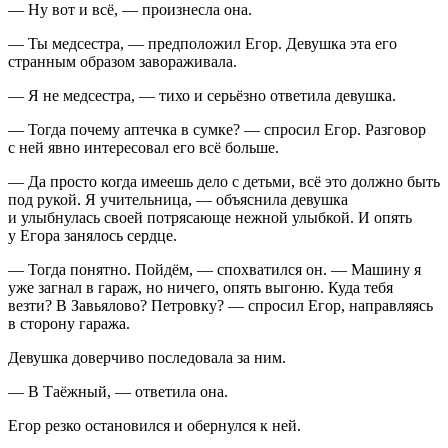
— Ну вот и всё, — произнесла она.
— Ты медсестра, — предположил Егор. Девушка эта его
странным образом завораживала.
— Я не медсестра, — тихо и серьёзно ответила девушка.
— Тогда почему аптечка в сумке? — спросил Егор. Разговор
с ней явно интересовал его всё больше.
— Да просто когда имеешь дело с детьми, всё это должно быть
под рукой. Я учительница, — объяснила девушка
и улыбнулась своей потрясающе нежной улыбкой. И опять
у Егора занялось сердце.
— Тогда понятно. Пойдём, — спохватился он. — Машину я
уже загнал в гараж, но ничего, опять выгоню. Куда тебя
везти? В Завьялово? Петровку? — спросил Егор, направляясь
в сторону гаража.
Девушка доверчиво последовала за ним.
— В Таёжный, — ответила она.
Егор резко остановился и обернулся к ней.