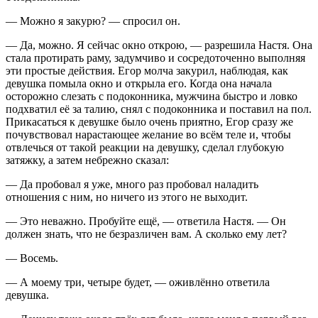
— Можно я закурю? — спросил он.
— Да, можно. Я сейчас окно открою, — разрешила Настя. Она
стала протирать раму, задумчиво и сосредоточенно выполняя
эти простые действия. Егор молча за
курил
, наблюдая, как
девушка помыла окно и открыла его. Когда она начала
осторожно слезать с подоконника, мужчина быстро и ловко
подхватил её за талию, снял с подоконника и поставил на пол.
Прикасаться к девушке было очень приятно, Егор сразу же
почувствовал нарастающее желание во всём теле и, чтобы
отвлечься от такой реакции на девушку, сделал глубокую
затяжку, а затем небрежно сказал:
— Да пробовал я уже, много раз пробовал наладить
отношения с ним, но ничего из этого не выходит.
— Это неважно. Пробуйте ещё, — ответила Настя. — Он
должен знать, что не безразличен вам. А сколько ему лет?
— Восемь.
— А моему три, четыре будет, — оживлённо ответила
девушка.