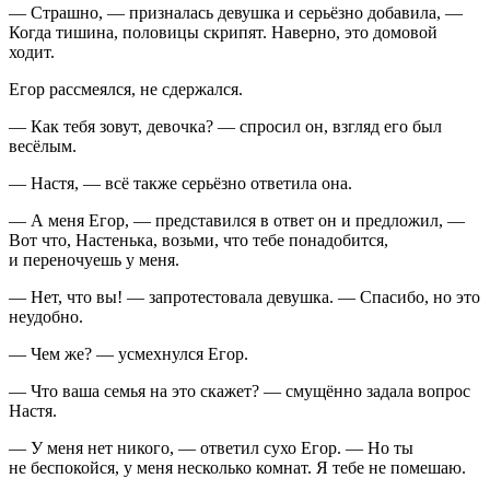
— Страшно, — призналась девушка и серьёзно добавила, —
Когда тишина, половицы скрипят. Наверно, это домовой
ходит.
Егор рассмеялся, не сдержался.
— Как тебя зовут, девочка? — спросил он, взгляд его был
весёлым.
— Настя, — всё также серьёзно ответила она.
— А меня Егор, — представился в ответ он и предложил, —
Вот что, Настенька, возьми, что тебе понадобится,
и переночуешь у меня.
— Нет, что вы! — запротестовала девушка. — Спасибо, но это
неудобно.
— Чем же? — усмехнулся Егор.
— Что ваша семья на это скажет? — смущённо задала вопрос
Настя.
— У меня нет никого, — ответил сухо Егор. — Но ты
не беспокойся, у меня несколько комнат. Я тебе не помешаю.