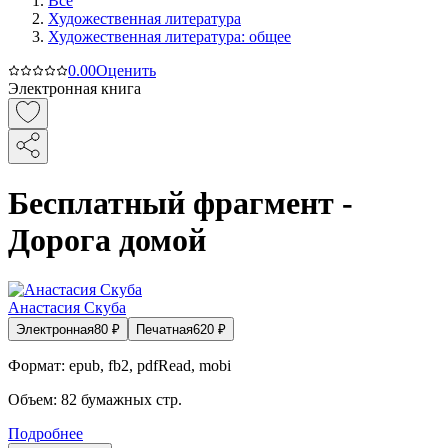
Все
Художественная литература
Художественная литература: общее
0.0
0
Оценить
Электронная книга
Бесплатный фрагмент -
Дорога домой
Анастасия Скуба
Электронная
80
₽
Печатная
620
₽
Формат:
epub, fb2, pdfRead, mobi
Объем:
82
бумажных стр.
Подробнее