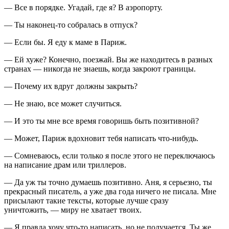
— Все в порядке. Угадай, где я? В аэропорту.
— Ты наконец-то собралась в отпуск?
— Если бы. Я еду к маме в Париж.
— Ей хуже? Конечно, поезжай. Вы же находитесь в разных
странах — никогда не знаешь, когда закроют границы.
— Почему их вдруг должны закрыть?
— Не знаю, все может случиться.
— И это ты мне все время говоришь быть позитивной?
— Может, Париж вдохновит тебя написать что-нибудь.
— Сомневаюсь, если только я после этого не переключаюсь
на написание драм или триллеров.
— Да уж ты точно думаешь позитивно. Аня, я серьезно, ты
прекрасный писатель, а уже два года ничего не писала. Мне
присылают такие тексты, которые лучше сразу
уничтожить, — миру не хватает твоих.
— Я правда хочу что-то написать, но не получается. Ты же