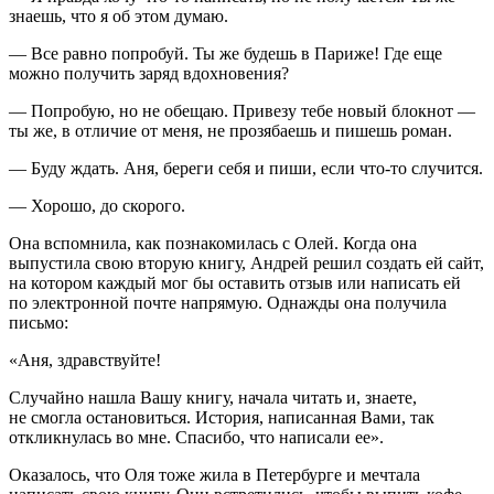
знаешь, что я об этом думаю.
— Все равно попробуй. Ты же будешь в Париже! Где еще
можно получить заряд вдохновения?
— Попробую, но не обещаю. Привезу тебе новый блокнот —
ты же, в отличие от меня, не прозябаешь и пишешь роман.
— Буду ждать. Аня, береги себя и пиши, если что-то случится.
— Хорошо, до скорого.
Она вспомнила, как познакомилась с Олей. Когда она
выпустила свою вторую книгу, Андрей решил создать ей сайт,
на котором каждый мог бы оставить отзыв или написать ей
по электронной почте напрямую. Однажды она получила
письмо:
«Аня, здравствуйте!
Случайно нашла Вашу книгу, начала читать и, знаете,
не смогла остановиться. История, написанная Вами, так
откликнулась во мне. Спасибо, что написали ее».
Оказалось, что Оля тоже жила в Петербурге и мечтала