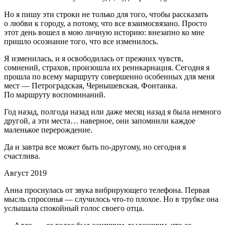
Но я пишу эти строки не только для того, чтобы рассказать
о любви к городу, а потому, что все взаимосвязано. Просто
этот день вошел в мою личную историю: внезапно ко мне
пришло осознание того, что все изменилось.
Я изменилась, и я освободилась от прежних чувств,
сомнений, страхов, произошла их реинкарнация. Сегодня я
прошла по всему маршруту совершенно особенных для меня
мест — Петроградская, Чернышевская, Фонтанка.
По маршруту воспоминаний.
Год назад, полгода назад или даже месяц назад я была немного
другой, а эти места… наверное, они запомнили каждое
маленькое перерождение.
Да и завтра все может быть по-другому, но сегодня я
счастлива.
Август 2019
Анна проснулась от звука вибрирующего телефона. Первая
мысль спросонья — случилось что-то плохое. Но в трубке она
услышала спокойный голос своего отца.