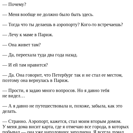
— Почему?
— Меня вообще не должно было быть здесь.
— Тогда что ты делаешь в аэропорту? Кого-то встречаешь?
— Лечу к маме в Париж.
— Она живет там?
— Да, переехала туда два года назад.
— И ей там нравится?
— Да. Она говорит, что Петербург так и не стал ее местом,
поэтому она вернулась в Париж.
— Прости, я задаю много вопросов. Но я давно тебя
не видел…
— А я давно не путешествовала и, похоже, забыла, как это
делать.
— Странно. Аэропорт, кажется, стал моим вторым домом.
У меня дома висит карта, где я отмечаю все города, в которых
побывал — она уже наполовину заполнена. Я всегда думал,