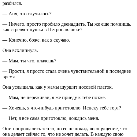
разбился.
— Аня, что случилось?
— Ничего, просто пробило двенадцать. Ты же еще помнишь,
как стреляет пушка в Петропавловке?
— Конечно, боже, как я скучаю.
Она всхлипнула.
— Мам, ты что, плачешь?
— Прости, я просто стала очень чувствительной в последнее
время.
Она услышала, как у мамы шуршит носовой платок.
— Мам, не переживай, я же приеду к тебе позже.
— Хочешь, я что-нибудь приготовлю. Испеку тебе торт?
— Нет, я все сама приготовлю, дождись меня.
Они попрощались тепло, но ее не покидало ощущение, что
она делает сейчас то, что не хочет делать. В каждую свою