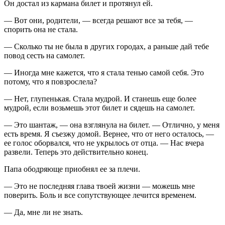
Он достал из кармана билет и протянул ей.
— Вот они, родители, — всегда решают все за тебя, —
спорить она не стала.
— Сколько ты не была в других городах, а раньше дай тебе
повод сесть на самолет.
— Иногда мне кажется, что я стала тенью самой себя. Это
потому, что я повзрослела?
— Нет, глупенькая. Стала мудрой. И станешь еще более
мудрой, если возьмешь этот билет и сядешь на самолет.
— Это шантаж, — она взглянула на билет. — Отлично, у меня
есть время. Я съезжу домой. Вернее, что от него осталось, —
ее голос оборвался, что не укрылось от отца. — Нас вчера
развели. Теперь это действительно конец.
Папа ободряюще приобнял ее за плечи.
— Это не последняя глава твоей жизни — можешь мне
поверить. Боль и все сопутствующее лечится временем.
— Да, мне ли не знать.