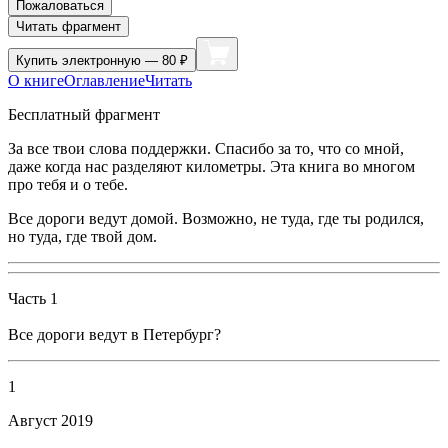
Пожаловаться
Читать фрагмент
Купить
электронную — 80 ₽
О книге
Оглавление
Читать
Бесплатный фрагмент
За все твои слова поддержки. Спасибо за то, что со мной,
даже когда нас разделяют километры. Эта книга во многом
про тебя и о тебе.
Все дороги ведут домой. Возможно, не туда, где ты родился,
но туда, где твой дом.
Часть 1
Все дороги ведут в Петербург?
1
Август 2019