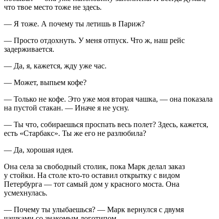
что твое место тоже не здесь.
— Я тоже. А почему ты летишь в Париж?
— Просто отдохнуть. У меня отпуск. Что ж, наш рейс
задерживается.
— Да, я, кажется, жду уже час.
— Может, выпьем кофе?
— Только не кофе. Это уже моя вторая чашка, — она показала
на пустой стакан. — Иначе я не усну.
— Ты что, собираешься проспать весь полет? Здесь, кажется,
есть «Старбакс». Ты же его не разлюбила?
— Да, хорошая идея.
Она села за свободный столик, пока Марк делал заказ
у стойки. На столе кто-то оставил открытку с видом
Петербурга — тот самый дом у красного моста. Она
усмехнулась.
— Почему ты улыбаешься? — Марк вернулся с двумя
чашками со знакомым логотипом.