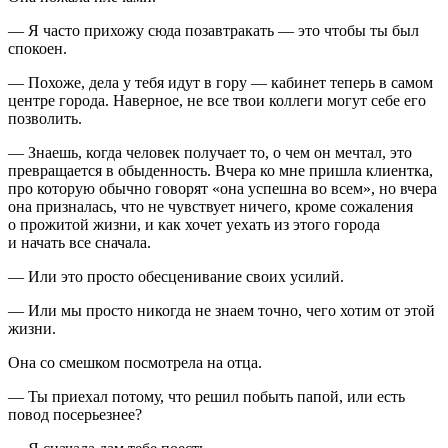
— Я часто прихожу сюда позавтракать — это чтобы ты был
спокоен.
— Похоже, дела у тебя идут в гору — кабинет теперь в самом
центре города. Наверное, не все твои коллеги могут себе его
позволить.
— Знаешь, когда человек получает то, о чем он мечтал, это
превращается в обыденность. Вчера ко мне пришла клиентка,
про которую обычно говорят «она успешна во всем», но вчера
она призналась, что не чувствует ничего, кроме сожаления
о прожитой жизни, и как хочет уехать из этого города
и начать все сначала.
— Или это просто обесценивание своих усилий.
— Или мы просто никогда не знаем точно, чего хотим от этой
жизни.
Она со смешком посмотрела на отца.
— Ты приехал потому, что решил побыть папой, или есть
повод посерьезнее?