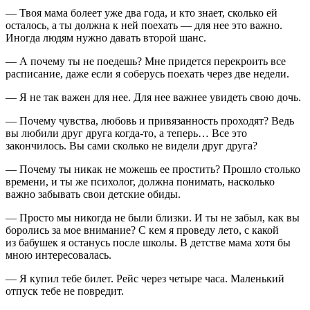
— Твоя мама болеет уже два года, и кто знает, сколько ей
осталось, а ты должна к ней поехать — для нее это важно.
Иногда людям нужно давать второй шанс.
— А почему ты не поедешь? Мне придется перекроить все
расписание, даже если я соберусь поехать через две недели.
— Я не так важен для нее. Для нее важнее увидеть свою дочь.
— Почему чувства, любовь и привязанность проходят? Ведь
вы любили друг друга когда-то, а теперь… Все это
закончилось. Вы сами сколько не видели друг друга?
— Почему ты никак не можешь ее простить? Прошло столько
времени, и ты же психолог, должна понимать, насколько
важно забывать свои детские обиды.
— Просто мы никогда не были близки. И ты не забыл, как вы
боролись за мое внимание? С кем я проведу лето, с какой
из бабушек я останусь после школы. В детстве мама хотя бы
мною интересовалась.
— Я купил тебе билет. Рейс через четыре часа. Маленький
отпуск тебе не повредит.