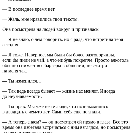
— В последнее время нет.
— Жаль, мне нравились твои тексты.
Она посмотрела на людей вокруг и призналась:
— Я не знаю, о чем говорить, но я рада, что встретила тебя
сегодня.
— Я тоже. Наверное, мы были бы более разговорчивы,
если бы пили не чай, а что-нибудь покрепче. Просто
алкогол
ь
обычно снимает все барьеры в общении, не смотри
на меня так.
— Ты изменился…
— Так ведь всегда бывает — жизнь нас меняет. Иногда
до неузнаваемости.
— Ты прав. Мы уже не те люди, что познакомились
в двадцать с чем-то лет. Сами себя еще не знали.
— А теперь знаем? — он посмотрел ей прямо в глаза. Все это
время она избегала встречаться с ним взглядом, но посмотрела
на него и твердо сказала: