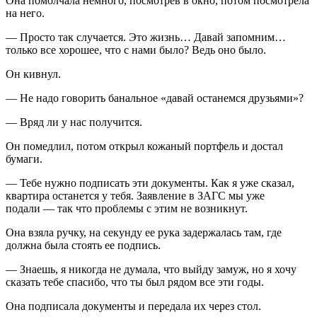
Она помолчала немного, посмотрев в окно, потом посмотрела
на него.
— Просто так случается. Это жизнь… Давай запомним…
только все хорошее, что с нами было? Ведь оно было.
Он кивнул.
— Не надо говорить банальное «давай останемся друзьями»?
— Вряд ли у нас получится.
Он помедлил, потом открыл кожаный портфель и достал
бумаги.
— Тебе нужно подписать эти документы. Как я уже сказал,
квартира останется у тебя. Заявление в ЗАГС мы уже
подали — так что проблемы с этим не возникнут.
Она взяла ручку, на секунду ее рука задержалась там, где
должна была стоять ее подпись.
— Знаешь, я никогда не думала, что выйду замуж, но я хочу
сказать тебе спасибо, что ты был рядом все эти годы.
Она подписала документы и передала их через стол.