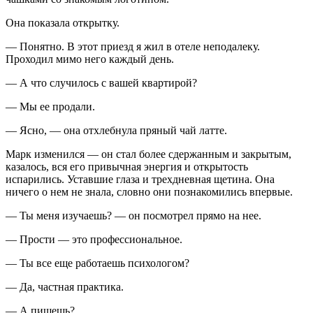
Она показала открытку.
— Понятно. В этот приезд я жил в отеле неподалеку.
Проходил мимо него каждый день.
— А что случилось с вашей квартирой?
— Мы ее продали.
— Ясно, — она отхлебнула пряный чай латте.
Марк изменился — он стал более сдержанным и закрытым,
казалось, вся его привычная энергия и открытость
испарились. Уставшие глаза и трехдневная щетина. Она
ничего о нем не знала, словно они познакомились впервые.
— Ты меня изучаешь? — он посмотрел прямо на нее.
— Прости — это профессиональное.
— Ты все еще работаешь психологом?
— Да, частная практика.
— А пишешь?