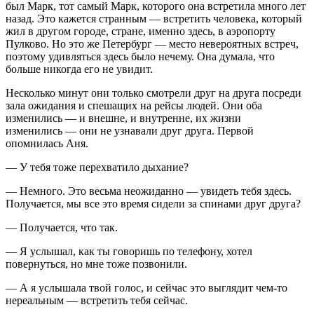
был Марк, тот самый Марк, которого она встретила много лет
назад. Это кажется странным — встретить человека, который
жил в другом городе, стране, именно здесь, в аэропорту
Пулково. Но это же Петербург — место невероятных встреч,
поэтому удивляться здесь было нечему. Она думала, что
больше никогда его не увидит.
Несколько минут они только смотрели друг на друга посреди
зала ожидания и спешащих на рейсы людей. Они оба
изменились — и внешне, и внутренне, их жизни
изменились — они не узнавали друг друга. Первой
опомнилась Аня.
— У тебя тоже перехватило дыхание?
— Немного. Это весьма неожиданно — увидеть тебя здесь.
Получается, мы все это время сидели за спинами друг друга?
— Получается, что так.
— Я услышал, как ты говоришь по телефону, хотел
повернуться, но мне тоже позвонили.
— А я услышала твой голос, и сейчас это выглядит чем-то
нереальным — встретить тебя сейчас.