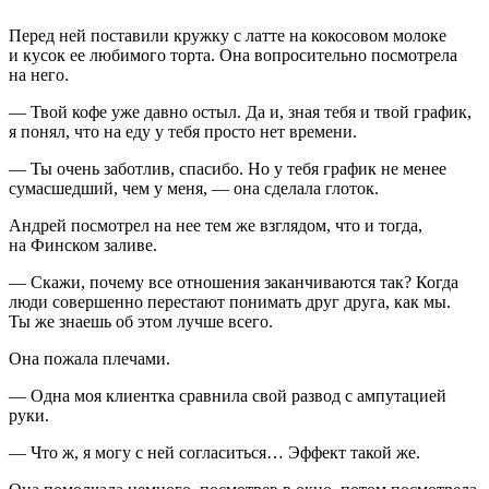
Перед ней поставили кружку с латте на кокосовом молоке
и кусок ее любимого торта. Она вопросительно посмотрела
на него.
— Твой кофе уже давно остыл. Да и, зная тебя и твой график,
я понял, что на еду у тебя просто нет времени.
— Ты очень заботлив, спасибо. Но у тебя график не менее
сумасшедший, чем у меня, — она сделала глоток.
Андрей посмотрел на нее тем же взглядом, что и тогда,
на Финском заливе.
— Скажи, почему все отношения заканчиваются так? Когда
люди совершенно перестают понимать друг друга, как мы.
Ты же знаешь об этом лучше всего.
Она пожала плечами.
— Одна моя клиентка сравнила свой развод с ампутацией
руки.
— Что ж, я могу с ней согласиться… Эффект такой же.