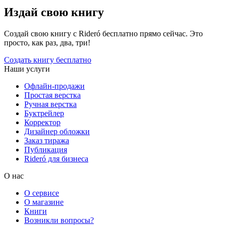
Издай свою книгу
Создай свою книгу с Rideró бесплатно прямо сейчас. Это
просто, как раз, два, три!
Создать книгу бесплатно
Наши услуги
Офлайн-продажи
Простая верстка
Ручная верстка
Буктрейлер
Корректор
Дизайнер обложки
Заказ тиража
Публикация
Rideró для бизнеса
О нас
О сервисе
О магазине
Книги
Возникли вопросы?