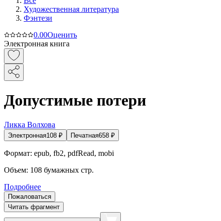
Все
Художественная литература
Фэнтези
0.0
0
Оценить
Электронная книга
Допустимые потери
Ликка Волхова
Электронная
108
₽
Печатная
658
₽
Формат:
epub, fb2, pdfRead, mobi
Объем:
108
бумажных стр.
Подробнее
Пожаловаться
Читать фрагмент