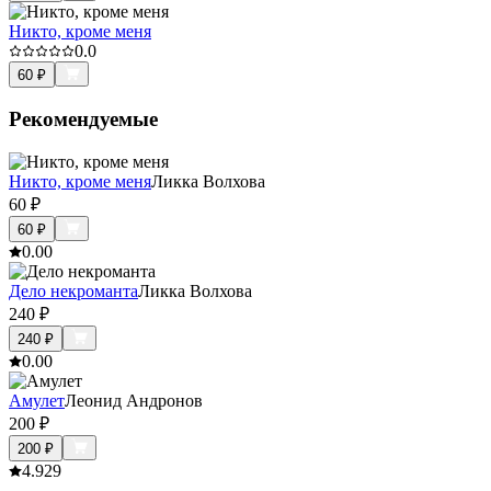
Никто, кроме меня
0.0
60
₽
Рекомендуемые
Никто, кроме меня
Ликка Волхова
60
₽
60
₽
0.0
0
Дело некроманта
Ликка Волхова
240
₽
240
₽
0.0
0
Амулет
Леонид Андронов
200
₽
200
₽
4.9
29