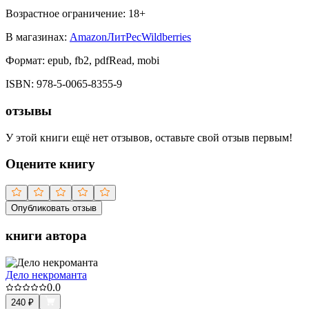
Возрастное ограничение:
18
+
В магазинах:
Amazon
ЛитРес
Wildberries
Формат:
epub, fb2, pdfRead, mobi
ISBN:
978-5-0065-8355-9
отзывы
У этой книги ещё нет отзывов, оставьте свой отзыв первым!
Оцените книгу
Опубликовать отзыв
книги автора
Дело некроманта
0.0
240
₽