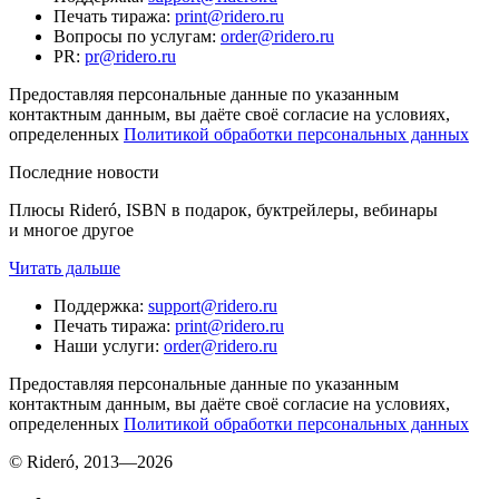
Печать тиража
:
print@ridero.ru
Вопросы по услугам
:
order@ridero.ru
PR
:
pr@ridero.ru
Предоставляя персональные данные по указанным
контактным данным, вы даёте своё согласие на условиях,
определенных
Политикой обработки персональных данных
Последние новости
Плюсы Rideró, ISBN в подарок, буктрейлеры, вебинары
и многое другое
Читать дальше
Поддержка
:
support@ridero.ru
Печать тиража
:
print@ridero.ru
Наши услуги
:
order@ridero.ru
Предоставляя персональные данные по указанным
контактным данным, вы даёте своё согласие на условиях,
определенных
Политикой обработки персональных данных
© Rideró, 2013—
2026