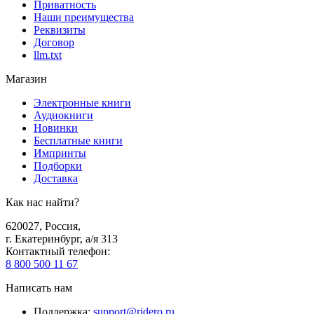
Приватность
Наши преимущества
Реквизиты
Договор
llm.txt
Магазин
Электронные книги
Аудиокниги
Новинки
Бесплатные книги
Импринты
Подборки
Доставка
Как нас найти?
620027
,
Россия
,
г. Екатеринбург, а/я 313
Контактный телефон
:
8 800 500 11 67
Написать нам
Поддержка
:
support@ridero.ru