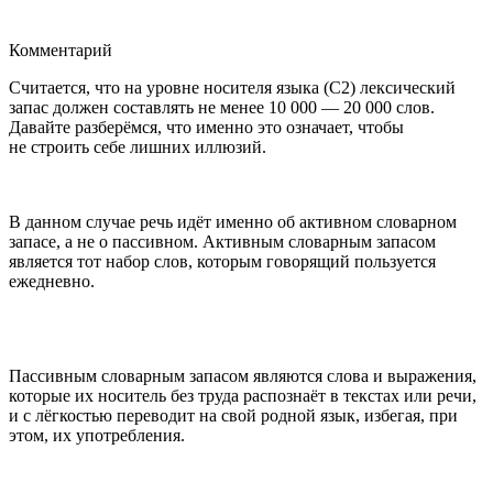
Комментарий
Считается, что на уровне носителя языка (
С2
) лексический
запас должен составлять не менее
10 000 — 20 000
слов.
Давайте разберёмся, что именно это означает, чтобы
не строить себе лишних иллюзий.
В данном случае речь идёт именно об активном словарном
запасе, а не о пассивном. Активным словарным запасом
является тот набор слов, которым говорящий пользуется
ежедневно.
Пассивным словарным запасом являются слова и выражения,
которые их носитель без труда распознаёт в текстах или речи,
и с лёгкостью переводит на свой родной язык, избегая, при
этом, их употребления.