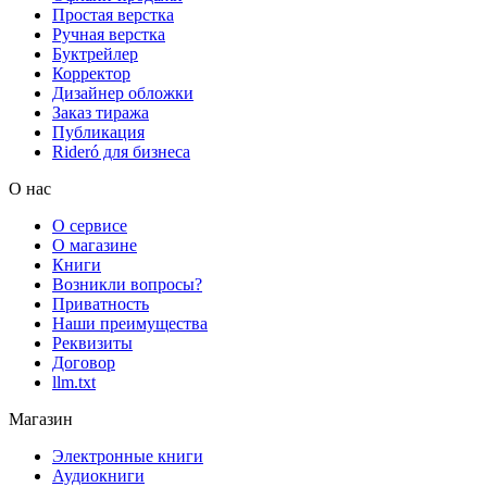
Простая верстка
Ручная верстка
Буктрейлер
Корректор
Дизайнер обложки
Заказ тиража
Публикация
Rideró для бизнеса
О нас
О сервисе
О магазине
Книги
Возникли вопросы?
Приватность
Наши преимущества
Реквизиты
Договор
llm.txt
Магазин
Электронные книги
Аудиокниги