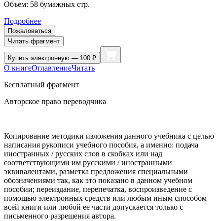
Объем:
58
бумажных стр.
Подробнее
Пожаловаться
Читать фрагмент
Купить
электронную — 100 ₽
О книге
Оглавление
Читать
Бесплатный фрагмент
Авторское право переводчика
Копирование методики изложения данного учебника с целью
написания рукописи учебного пособия, а именно: подача
иностранных / русских слов в скобках или над
соответствующими им русскими / иностранными
эквивалентами, разметка предложения специальными
обозначениями так, как это показано в данном учебном
пособии; переиздание, перепечатка, воспроизведение с
помощью электронных средств или любым иным способом
всей книги или любой ее части допускается только с
письменного разрешения автора.