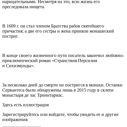
нарицательными. Несмотря на это, всю жизнь его
преследовала нищета.
В 1609 г. он стал
член
ом Братства рабов святейшего
причастия; а две его сестры и жена приняли монашеский
постриг.
В конце своего жизненного пути писатель закончил любовно-
приключенческий роман «Странствия Персилия
и Сихизмунды».
За несколько дней до смерти он постригся в монахи. Останки
Сервантеса были обнаружены лишь в 2015 году в склепе
монастыря де лас Тринитариас.
Здесь есть иллюстрация
Зарегистрируйтесь или войдите, чтобы увидеть ее и другие
изображения