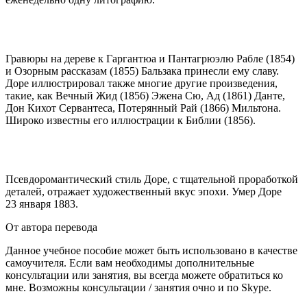
Гравюры на дереве к Гаргантюа и Пантагрюэлю Рабле (1854)
и Озорным рассказам (1855) Бальзака принесли ему славу.
Доре иллюстрировал также многие другие произведения,
такие, как Вечный Жид (1856) Эжена Сю, Ад (1861) Данте,
Дон Кихот Сервантеса, Потерянный Рай (1866) Мильтона.
Широко известны его иллюстрации к Библии (1856).
Псевдоромантический стиль Доре, с тщательной проработкой
деталей, отражает художественный вкус эпохи. Умер Доре
23 января 1883.
От автора перевода
Данное учебное пособие может быть использовано в качестве
самоучителя. Если вам необходимы дополнительные
консультации или занятия, вы всегда можете обратиться ко
мне. Возможны консультации / занятия очно и по Skype.