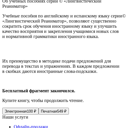
Об учебных пособиях серии © «Лингвистический
Реаниматор»
Учебные пособия по английскому и испанскому языку серии©
«Лингвистический Реаниматор», позволяют существенно
сократить срок обучения иностранному языку и улучшить
качество восприятия и закрепления учащимися новых слов
и нормативной грамматики иностранного языка.
Их преимущество в методике подачи предложений для
перевода в текстах и упражнениях. В каждом предложении
в скобках даются иностранные слова-подсказки.
Бесплатный фрагмент закончился.
Купите книгу, чтобы продолжить чтение.
Электронная
100
₽
Печатная
549
₽
Наши услуги
Офлайн-продажи