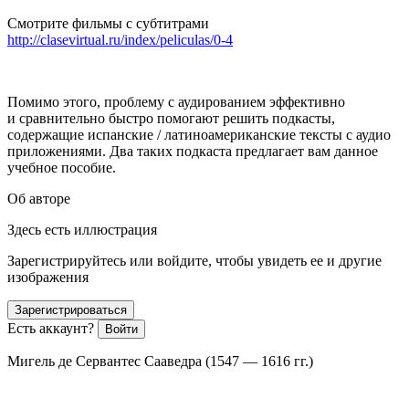
Смотрите
фильмы с субтитрами
http://clasevirtual.ru/index/peliculas/0-4
Помимо этого, проблему с аудированием эффективно
и сравнительно быстро помогают решить подкасты,
содержащие испанские / латиноамериканские тексты с аудио
приложениями. Два таких подкаста предлагает вам данное
учебное пособие.
Об авторе
Здесь есть иллюстрация
Зарегистрируйтесь или войдите, чтобы увидеть ее и другие
изображения
Зарегистрироваться
Есть аккаунт?
Войти
Мигель де Сервантес Сааведра (1547 — 1616 гг.)