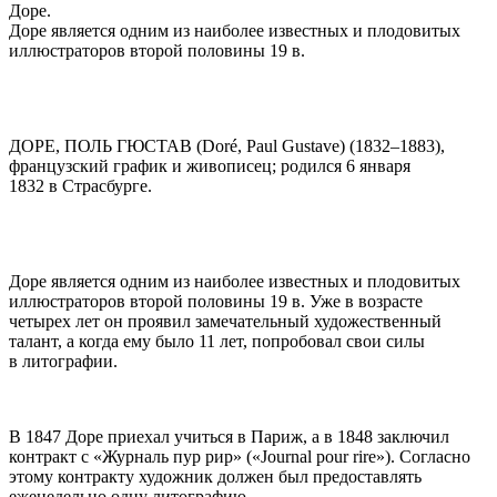
Доре.
Доре является одним из наиболее известных и плодовитых
иллюстраторов второй половины 19 в.
ДОРЕ, ПОЛЬ ГЮСТАВ
(Doré, Paul Gustave) (1832–1883),
французский график и живописец; родился 6 января
1832 в Страсбурге.
Доре является одним из наиболее известных и плодовитых
иллюстраторов второй половины 19 в. Уже в возрасте
четырех лет он проявил замечательный художественный
талант, а когда ему было 11 лет, попробовал свои силы
в литографии.
В 1847 Доре приехал учиться в Париж, а в 1848 заключил
контракт с «Журналь пур рир» («Journal pour rire»). Согласно
этому контракту художник должен был предоставлять
еженедельно одну литографию.