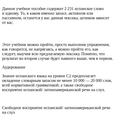
Данное учебное пособие содержит 2 231 испанское слово
и идиому. То, в каком именно запасе, активном или
пассивном, останется у вас данная лексика, целиком зависит
от вас.
Этот учебник можно пройти, просто выполнив упражнения,
как говорится, не напрягаясь, а можно пройти его, как
следует, выучив всю предлагаемую лексику. Понятно, что
результат во втором случае будет намного выше, чем в первом.
Аудирование
Знание испанского языка на уровне
С2
предполагает
овладение словарным запасом не менее
10 000 — 20 000
слов,
всей нормативной грамматикой; а также свободное
восприятие испанской/ латиноамериканской речи на слух.
Свободное восприятие испанской/ латиноамериканской речи
на слух