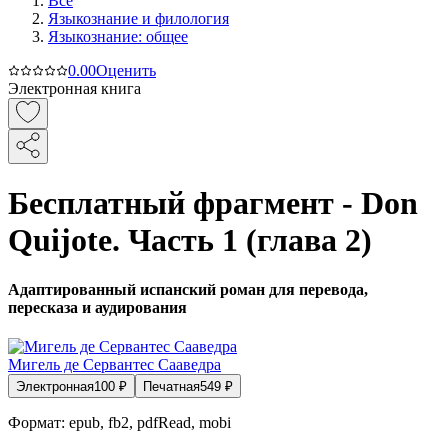
Все
Языкознание и филология
Языкознание: общее
0.0
0
Оценить
Электронная книга
Бесплатный фрагмент - Don
Quijote. Часть 1 (глава 2)
Адаптированный испанский роман для перевода,
пересказа и аудирования
Мигель де Сервантес Сааведра
Электронная
100
₽
Печатная
549
₽
Формат:
epub, fb2, pdfRead, mobi