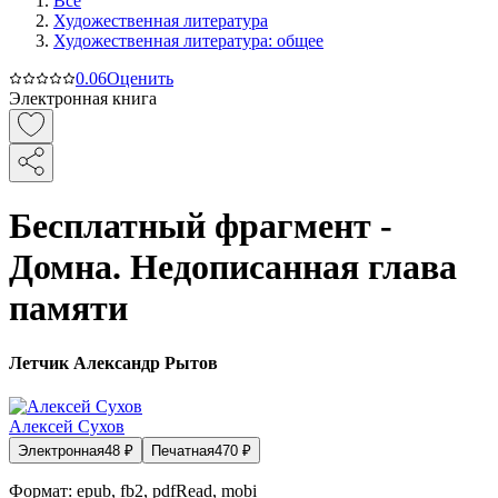
Все
Художественная литература
Художественная литература: общее
0.0
6
Оценить
Электронная книга
Бесплатный фрагмент -
Домна. Недописанная глава
памяти
Летчик Александр Рытов
Алексей Сухов
Электронная
48
₽
Печатная
470
₽
Формат:
epub, fb2, pdfRead, mobi