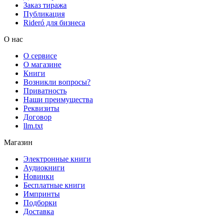
Заказ тиража
Публикация
Rideró для бизнеса
О нас
О сервисе
О магазине
Книги
Возникли вопросы?
Приватность
Наши преимущества
Реквизиты
Договор
llm.txt
Магазин
Электронные книги
Аудиокниги
Новинки
Бесплатные книги
Импринты
Подборки
Доставка