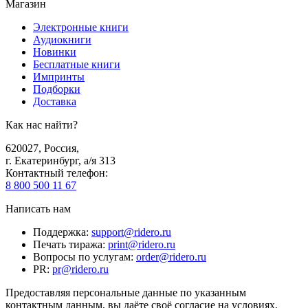
Магазин
Электронные книги
Аудиокниги
Новинки
Бесплатные книги
Импринты
Подборки
Доставка
Как нас найти?
620027
,
Россия
,
г. Екатеринбург, а/я 313
Контактный телефон
:
8 800 500 11 67
Написать нам
Поддержка
:
support@ridero.ru
Печать тиража
:
print@ridero.ru
Вопросы по услугам
:
order@ridero.ru
PR
:
pr@ridero.ru
Предоставляя персональные данные по указанным
контактным данным, вы даёте своё согласие на условиях,