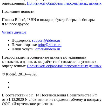
определенных
Политикой обработки персональных данных
Последние новости
Плюсы Rideró, ISBN в подарок, буктрейлеры, вебинары
и многое другое
Читать дальше
Поддержка
:
support@ridero.ru
Печать тиража
:
print@ridero.ru
Наши услуги
:
order@ridero.ru
Предоставляя персональные данные по указанным
контактным данным, вы даёте своё согласие на условиях,
определенных
Политикой обработки персональных данных
© Rideró, 2013—
2026
В соответствии с п. 14 Постановления Правительства РФ
от 31.12.2020 N 2463, книги не подлежат обмену и возврату
ООО «Издательские решения»