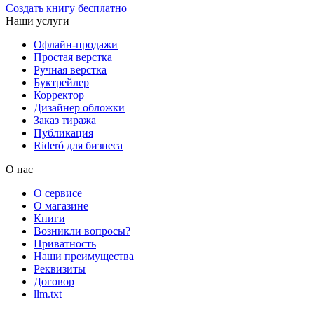
Создать книгу бесплатно
Наши услуги
Офлайн-продажи
Простая верстка
Ручная верстка
Буктрейлер
Корректор
Дизайнер обложки
Заказ тиража
Публикация
Rideró для бизнеса
О нас
О сервисе
О магазине
Книги
Возникли вопросы?
Приватность
Наши преимущества
Реквизиты
Договор
llm.txt