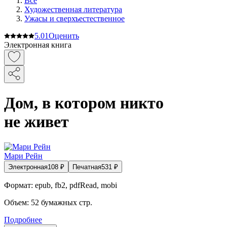
Все
Художественная литература
Ужасы и сверхъестественное
5.0
1
Оценить
Электронная книга
Дом, в котором никто
не живет
Мари Рейн
Электронная
108
₽
Печатная
531
₽
Формат:
epub, fb2, pdfRead, mobi
Объем:
52
бумажных стр.
Подробнее