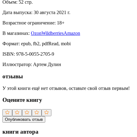
Объем:
52
стр.
Дата выпуска:
30 августа 2021 г.
Возрастное ограничение:
18
+
В магазинах:
Ozon
Wildberries
Amazon
Формат:
epub, fb2, pdfRead, mobi
ISBN:
978-5-0055-2705-9
Иллюстратор
:
Артем Дулин
отзывы
У этой книги ещё нет отзывов, оставьте свой отзыв первым!
Оцените книгу
Опубликовать отзыв
книги автора