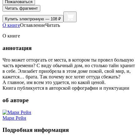
Пожаловаться
Читать фрагмент
Купить
электронную — 108 ₽
О книге
Оглавление
Читать
О книге
аннотация
Что может отторгать от места, в котором ты провел большую
часть времени? С виду обычный дом, но столько тайн хранит
в себе. Элизабет приобрела в этом доме покой, свой мир, и,
кажется… брата. Так почему все хотят оттуда сбежать?
А главное, им всем это удается, но какой ценой.
Книга публикуется в авторской орфографии и пунктуации
об авторе
Мари Рейн
Подробная информация