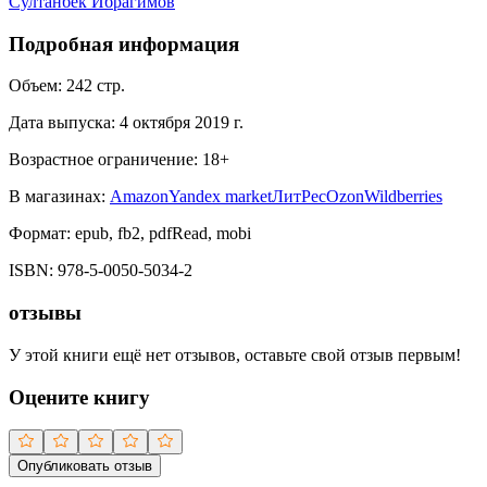
Султанбек Ибрагимов
Подробная информация
Объем:
242
стр.
Дата выпуска:
4 октября 2019 г.
Возрастное ограничение:
18
+
В магазинах:
Amazon
Yandex market
ЛитРес
Ozon
Wildberries
Формат:
epub, fb2, pdfRead, mobi
ISBN:
978-5-0050-5034-2
отзывы
У этой книги ещё нет отзывов, оставьте свой отзыв первым!
Оцените книгу
Опубликовать отзыв