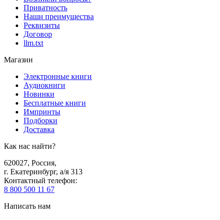
Приватность
Наши преимущества
Реквизиты
Договор
llm.txt
Магазин
Электронные книги
Аудиокниги
Новинки
Бесплатные книги
Импринты
Подборки
Доставка
Как нас найти?
620027
,
Россия
,
г. Екатеринбург, а/я 313
Контактный телефон
:
8 800 500 11 67
Написать нам