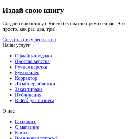
Издай свою книгу
Создай свою книгу с Rideró бесплатно прямо сейчас. Это
просто, как раз, два, три!
Создать книгу бесплатно
Наши услуги
Офлайн-продажи
Простая верстка
Ручная верстка
Буктрейлер
Корректор
Дизайнер обложки
Заказ тиража
Публикация
Rideró для бизнеса
О нас
О сервисе
О магазине
Книги
Возникли вопросы?