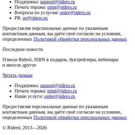
Поддержка
:
support@ridero.ru
Печать тиража
:
print@ridero.ru
Вопросы по услугам
:
order@ridero.ru
PR
:
pr@ridero.ru
Предоставляя персональные данные по указанным
контактным данным, вы даёте своё согласие на условиях,
определенных
Политикой обработки персональных данных
Последние новости
Плюсы Rideró, ISBN в подарок, буктрейлеры, вебинары
и многое другое
Читать дальше
Поддержка
:
support@ridero.ru
Печать тиража
:
print@ridero.ru
Наши услуги
:
order@ridero.ru
Предоставляя персональные данные по указанным
контактным данным, вы даёте своё согласие на условиях,
определенных
Политикой обработки персональных данных
© Rideró, 2013—
2026