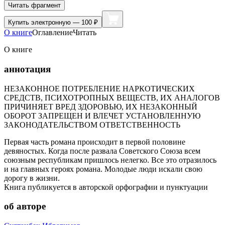
Читать фрагмент
Купить
электронную — 100 ₽
О книге
Оглавление
Читать
О книге
аннотация
НЕЗАКОННОЕ ПОТРЕБЛЕНИЕ НАРКОТИЧЕСКИХ
СРЕДСТВ, ПСИХОТРОПНЫХ ВЕЩЕСТВ, ИХ АНАЛОГОВ
ПРИЧИНЯЕТ ВРЕД ЗДОРОВЬЮ, ИХ НЕЗАКОННЫЙ
ОБОРОТ ЗАПРЕЩЕН И ВЛЕЧЕТ УСТАНОВЛЕННУЮ
ЗАКОНОДАТЕЛЬСТВОМ ОТВЕТСТВЕННОСТЬ
Первая часть романа происходит в первой половине
девяностых. Когда после развала Советского Союза всем
союзным республикам пришлось нелегко. Все это отразилось
и на главных героях романа. Молодые люди искали свою
дорогу в жизни.
Книга публикуется в авторской орфографии и пунктуации
об авторе