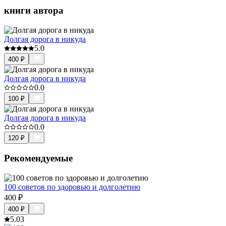
книги автора
Долгая дорога в никуда
5.0
400
₽
Долгая дорога в никуда
0.0
100
₽
Долгая дорога в никуда
0.0
120
₽
Рекомендуемые
100 советов по здоровью и долголетию
400
₽
400
₽
5.0
3