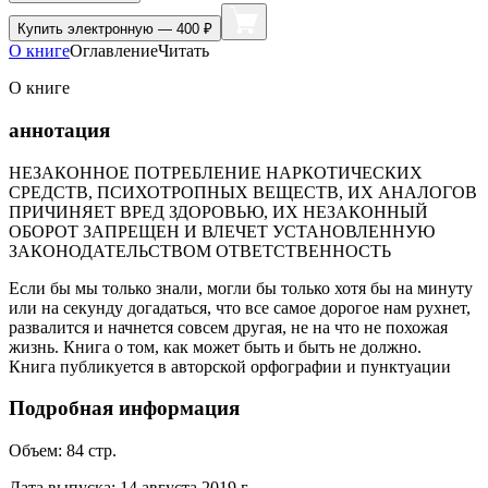
Купить
электронную — 400 ₽
О книге
Оглавление
Читать
О книге
аннотация
НЕЗАКОННОЕ ПОТРЕБЛЕНИЕ НАРКОТИЧЕСКИХ
СРЕДСТВ, ПСИХОТРОПНЫХ ВЕЩЕСТВ, ИХ АНАЛОГОВ
ПРИЧИНЯЕТ ВРЕД ЗДОРОВЬЮ, ИХ НЕЗАКОННЫЙ
ОБОРОТ ЗАПРЕЩЕН И ВЛЕЧЕТ УСТАНОВЛЕННУЮ
ЗАКОНОДАТЕЛЬСТВОМ ОТВЕТСТВЕННОСТЬ
Если бы мы только знали, могли бы только хотя бы на минуту
или на секунду догадаться, что все самое дорогое нам рухнет,
развалится и начнется совсем другая, не на что не похожая
жизнь. Книга о том, как может быть и быть не должно.
Книга публикуется в авторской орфографии и пунктуации
Подробная информация
Объем:
84
стр.
Дата выпуска:
14 августа 2019 г.