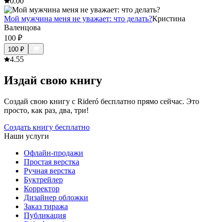
0.0
0
Мой мужчина меня не уважает: что делать?
Кристина
Валенцова
100
₽
100
₽
4.5
5
Издай свою книгу
Создай свою книгу с Rideró бесплатно прямо сейчас. Это
просто, как раз, два, три!
Создать книгу бесплатно
Наши услуги
Офлайн-продажи
Простая верстка
Ручная верстка
Буктрейлер
Корректор
Дизайнер обложки
Заказ тиража
Публикация