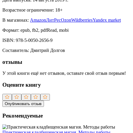
Возрастное ограничение:
18
+
В магазинах:
Amazon
ЛитРес
Ozon
Wildberries
Yandex market
Формат:
epub, fb2, pdfRead, mobi
ISBN:
978-5-0050-2656-9
Составитель
:
Дмитрий Долгов
отзывы
У этой книги ещё нет отзывов, оставьте свой отзыв первым!
Оцените книгу
Опубликовать отзыв
Рекомендуемые
Практическая кладбищенская магия. Методы работы