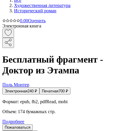
Все
Художественная литература
Исторический роман
0.0
0
Оценить
Электронная книга
Бесплатный фрагмент -
Доктор из Этампа
Поль Монтер
Электронная
240
₽
Печатная
700
₽
Формат:
epub, fb2, pdfRead, mobi
Объем:
174
бумажных стр.
Подробнее
Пожаловаться