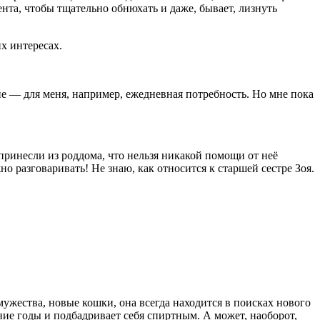
ента, чтобы тщательно обнюхать и даже, бывает, лизнуть
х интересах.
дине — для меня, например, ежедневная потребность. Но мне пока
принесли из роддома, что нельзя никакой помощи от неё
о разговаривать! Не знаю, как относится к старшей сестре Зоя.
мужества, новые кошки, она всегда находится в поисках нового
дние годы и подбадривает себя
спирт
ным. А может, наоборот,