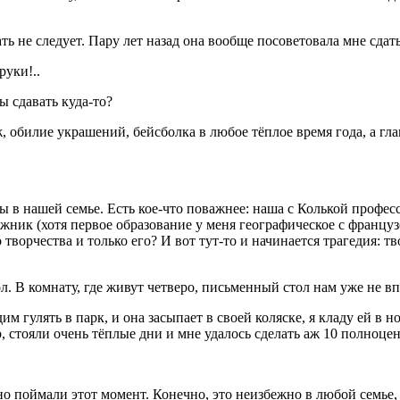
 не следует. Пару лет назад она вообще посоветовала мне сдат
руки!..
ы сдавать куда-то?
, обилие украшений, бейсболка в любое тёплое время года, а г
 в нашей семье. Есть кое-что поважнее: наша с Колькой профес
жник (хотя первое образование у меня географическое с француз
творчества и только его? И вот тут-то и начинается трагедия: тво
. В комнату, где живут четверо, письменный стол нам уже не в
им гулять в парк, и она засыпает в своей коляске, я кладу ей в 
 стояли очень тёплые дни и мне удалось сделать аж 10 полноцен
но поймали этот момент. Конечно, это неизбежно в любой семье,