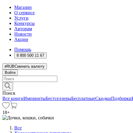
Магазин
О сервисе
Услуги
Конкурсы
Авторам
Новости
Акции
Помощь
8 800 500 11 67
RUB
Сменить валюту
Войти
Поиск
Все книги
Импринты
Бестселлеры
Бесплатные
Скидки
Подборки
18
+
Все