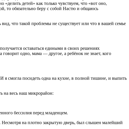
 «делить детей» как только чувствуем, что «вот оно,
кой, то обязательно беру с собой Настю и общаюсь
 вид, что такой проблемы не существует или что в вашей семье
 получается оставаться едиными в своих решениях
а говорит одно, мама — другое, а ребёнок не знает, кого
 И я смогла посидеть одна на кухне, в полной тишине, и выпить
ть на весь наш микрорайон:
венного бессилия перед младенцем.
ки. Несмотря на плотно закрытую дверь, был слышен малейший