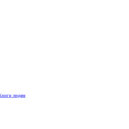
Книги людям