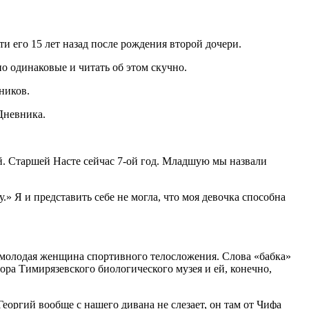
ти его 15 лет назад после рождения второй дочери.
о одинаковые и читать об этом скучно.
ников.
Дневника.
ей. Старшей Насте сейчас 7-ой год. Младшую мы назвали
.» Я и представить себе не могла, что моя девочка способна
 молодая женщина спортивного телосложения. Слова «бабка»
ора Тимирязевского биологического музея и ей, конечно,
еоргий вообще с нашего дивана не слезает, он там от Чифа