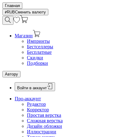
Главная
RUB
Сменить валюту
Магазин
Импринты
Бестселлеры
Бесплатные
Скидки
Подборки
Автору
Войти в аккаунт
Про-аккаунт
Редактор
Корректор
Простая верстка
Сложная верстка
Дизайн обложки
Иллюстрации