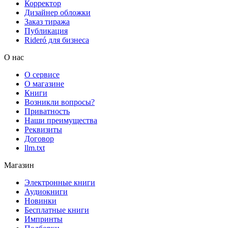
Корректор
Дизайнер обложки
Заказ тиража
Публикация
Rideró для бизнеса
О нас
О сервисе
О магазине
Книги
Возникли вопросы?
Приватность
Наши преимущества
Реквизиты
Договор
llm.txt
Магазин
Электронные книги
Аудиокниги
Новинки
Бесплатные книги
Импринты