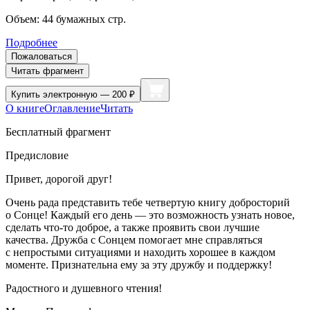
Объем:
44
бумажных стр.
Подробнее
Пожаловаться
Читать фрагмент
Купить
электронную — 200 ₽
О книге
Оглавление
Читать
Бесплатный фрагмент
Предисловие
Привет, дорогой друг!
Очень рада представить тебе четвертую книгу добросторий
о Сонце! Каждый его день — это возможность узнать новое,
сделать что-то доброе, а также проявить свои лучшие
качества. Дружба с Сонцем помогает мне справляться
с непростыми ситуациями и находить хорошее в каждом
моменте. Признательна ему за эту дружбу и поддержку!
Радостного и душевного чтения!