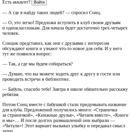
Есть аккаунт?
Войти
— А где я найду таких людей? — спросил Сонц.
— О, это легко! Предложи вступить в клуб своим друзьям
и одноклассникам. Для начала будет достаточно трех-четырех
человек.
Сонцик представил, как они с друзьями с интересом
обсуждают книги и узнают что-то новое для себя. И у него
тут же появился вопрос:
— Так, а где мы будем собираться?
— Думаю, что вы можете ходить друг к другу в гости или
проводить встречи в библиотеке.
— Бабуль, спасибо тебе! Завтра в школе обязательно расскажу
ребятам.
Потом Сонц вместе с бабушкой стали придумывать название
для клуба. Предложений получилось много: «Страничка
за страничкой», «Книжные друзья», «Читаем вместе», «Книги
и мы»… И после долгих размышлений они выбрали —
«Читули»! Этот вариант вызывал улыбку и передавал смысл
затеи.