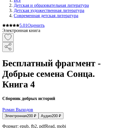
Все
Детская и образовательная литература
Детская художественная литература
Современная детская литература
5.0
1
Оценить
Электронная книга
Бесплатный фрагмент -
Добрые семена Сонца.
Книга 4
Сборник добрых историй
Роман Выходов
Электронная
200
₽
Аудио
200
₽
Формат:
epub, fb2, pdfRead, mobi