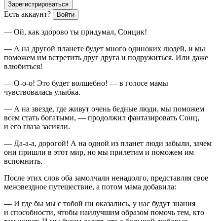
Зарегистрироваться
Есть аккаунт?
Войти
— Ой, как здо́рово ты придумал, Сонцик!
— А на другой планете будет много одиноких людей, и мы
поможем им встретить друг друга и подружиться. Или даже
влюбиться!
— О-о-о! Это будет волшебно! — в голосе мамы
чувствовалась улыбка.
— А на звезде, где живут очень бедные люди, мы поможем
всем стать богатыми, — продолжил фантазировать Сонц,
и его глаза засияли.
— Да-а-а, дорогой! А на одной из планет люди забыли, зачем
они пришли в этот мир, но мы прилетим и поможем им
вспомнить.
После этих слов оба замолчали ненадолго, представляя свое
межзвездное путешествие, а потом мама добавила:
— И где бы мы с тобой ни оказались, у нас будут знания
и способности, чтобы наилучшим образом помочь тем, кто