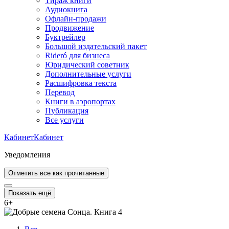
Тираж книги
Аудиокнига
Офлайн-продажи
Продвижение
Буктрейлер
Большой издательский пакет
Rideró для бизнеса
Юридический советник
Дополнительные услуги
Расшифровка текста
Перевод
Книги в аэропортах
Публикация
Все услуги
Кабинет
Кабинет
Уведомления
Отметить все как прочитанные
Показать ещё
6
+