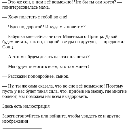
— Это же сон, в нем всё возможно! Что бы ты сам хотел? —
поинтересовалась мама.
— Хочу полетать с тобой во сне!
— Чудесно, дорогой! И куда мы полетим?
— Бабушка мне сейчас читает Маленького Принца. Давай
будем летать, как он, с одной звезды на другую, — предложил
Сонц.
— А что мы будем делать на этих планетах?
— Мы будем помогать всем, кто там живет!
— Расскажи поподробнее, сынок.
— Ну, ты же сама сказала, что во сне всё возможно! Поэтому
пусть у нас будет такая сила, что, прибыв на звезду, где многие
болеют, мы поможем им всем выздороветь.
Здесь есть иллюстрация
Зарегистрируйтесь или войдите, чтобы увидеть ее и другие
изображения