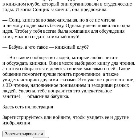
в книжном клубе, который они организовали в студенческие
годы. И когда Сонцик закончил, она предложила:
— Сонц, книга явно замечательная, но я ее не читала
и не могу поддержать беседу. Однако у меня появилась одна
идея. Чтобы у тебя всегда была компания для обсуждения
книг, можно создать книжный клуб!
— Бабуль, а что такое — книжный клуб?
— Это такое сообщество людей, которые любят читать
и обсуждать книжки. Они вместе выбирают книгу для чтения,
а потом собираются и делятся своими мыслями о ней. Такое
общение помогает лучше понять прочитанное, а также
увидеть историю другими глазами. Это уже не просто чтение,
а 3D-чтение, наполненное пониманием и эмоциями разных
людей. Уверена, тебе понравится это увлекательное
занятие! — объяснила бабушка.
Здесь есть иллюстрация
Зарегистрируйтесь или войдите, чтобы увидеть ее и другие
изображения
Зарегистрироваться