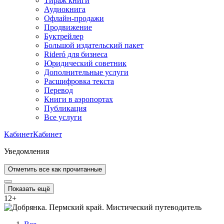
Тираж книги
Аудиокнига
Офлайн-продажи
Продвижение
Буктрейлер
Большой издательский пакет
Rideró для бизнеса
Юридический советник
Дополнительные услуги
Расшифровка текста
Перевод
Книги в аэропортах
Публикация
Все услуги
Кабинет
Кабинет
Уведомления
Отметить все как прочитанные
Показать ещё
12
+