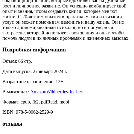
сокровищница знаний, которые вдохновят вас на духовный
рост и личностное развитие. Он успешно комбинирует свой
опыт и знания, чтобы создавать книги, которые меняют
жизни. С 20-летним опытом в практике магии и оказании
услуг, он может помочь вам изменить и вашу жизнь. Он не
только дипломированный психолог, но и популярный
экстрасенс, который использует свои знания и опыт, чтобы
помочь людям в их личных проблемах и жизненных вызовах.
Подробная информация
Объем:
66
стр.
Дата выпуска:
27 января 2024 г.
Возрастное ограничение:
12
+
В магазинах:
Amazon
Wildberries
ЛитРес
Формат:
epub, fb2, pdfRead, mobi
ISBN:
978-5-0062-2529-9
отзывы