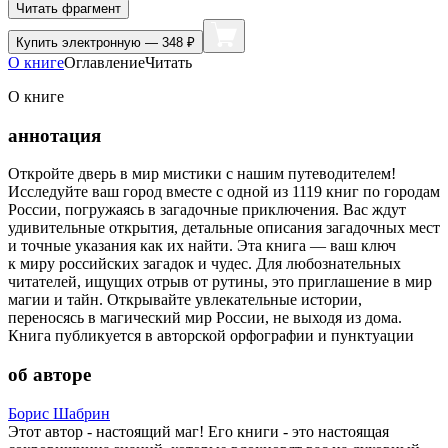
Читать фрагмент
Купить
электронную — 348 ₽
О книге
Оглавление
Читать
О книге
аннотация
Откройте дверь в мир мистики с нашим путеводителем!
Исследуйте ваш город вместе с одной из 1119 книг по городам
России, погружаясь в загадочные приключения. Вас ждут
удивительные открытия, детальные описания загадочных мест
и точные указания как их найти. Эта книга — ваш ключ
к миру российских загадок и чудес. Для любознательных
читателей, ищущих отрыв от рутины, это приглашение в мир
магии и тайн. Открывайте увлекательные истории,
переносясь в магический мир России, не выходя из дома.
Книга публикуется в авторской орфографии и пунктуации
об авторе
Борис Шабрин
Этот автор - настоящий маг! Его книги - это настоящая