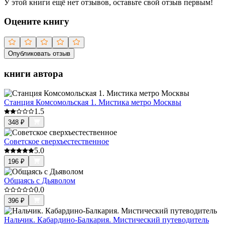
У этой книги ещё нет отзывов, оставьте свой отзыв первым!
Оцените книгу
Опубликовать отзыв
книги автора
Станция Комсомольская 1. Мистика метро Москвы
1.5
348
₽
Советское сверхъестественное
5.0
196
₽
Общаясь с Дьяволом
0.0
396
₽
Нальчик. Кабардино-Балкария. Мистический путеводитель