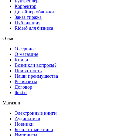
Буктрейлер
Корректор
Дизайнер обложки
Заказ тиража
Публикация
Rideró для бизнеса
О нас
О сервисе
О магазине
Книги
Возникли вопросы?
Приватность
Наши преимущества
Реквизиты
Договор
llm.txt
Магазин
Электронные книги
Аудиокниги
Новинки
Бесплатные книги
Импринты