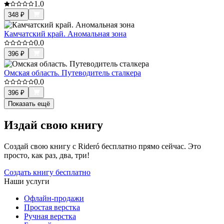
1.0
348
₽
Камчатский край. Аномальная зона
0.0
396
₽
Омская область. Путеводитель сталкера
0.0
396
₽
Показать ещё
Издай свою книгу
Создай свою книгу с Rideró бесплатно прямо сейчас. Это
просто, как раз, два, три!
Создать книгу бесплатно
Наши услуги
Офлайн-продажи
Простая верстка
Ручная верстка