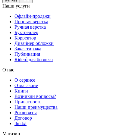
Купить
Наши услуги
Офлайн-продажи
Простая верстка
Ручная верстка
Буктрейлер
Корректор
Дизайнер обложки
Заказ тиража
Публикация
Rideró для бизнеса
О нас
О сервисе
О магазине
Книги
Возникли вопросы?
Приватность
Наши преимущества
Реквизиты
Договор
llm.txt
Магазин