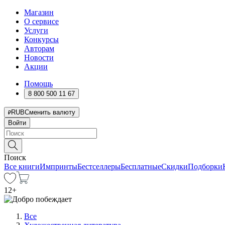
Магазин
О сервисе
Услуги
Конкурсы
Авторам
Новости
Акции
Помощь
8 800 500 11 67
RUB
Сменить валюту
Войти
Поиск
Все книги
Импринты
Бестселлеры
Бесплатные
Скидки
Подборки
12
+
Все