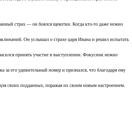
анный страх — он боялся щекотки. Когда кто-то даже нежно
аклинаний. Он услышал о страхе царя Ивана и решил испытать
гласился принять участие в выступлении. Фокусник нежно
а за его удивительный номер и признался, что благодаря ему
 для своих подданных, поражая их своим новым настроением.