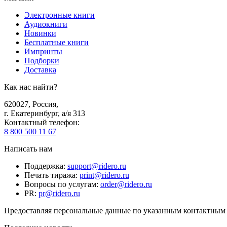
Электронные книги
Аудиокниги
Новинки
Бесплатные книги
Импринты
Подборки
Доставка
Как нас найти?
620027
,
Россия
,
г. Екатеринбург, а/я 313
Контактный телефон
:
8 800 500 11 67
Написать нам
Поддержка
:
support@ridero.ru
Печать тиража
:
print@ridero.ru
Вопросы по услугам
:
order@ridero.ru
PR
:
pr@ridero.ru
Предоставляя персональные данные по указанным контактным д