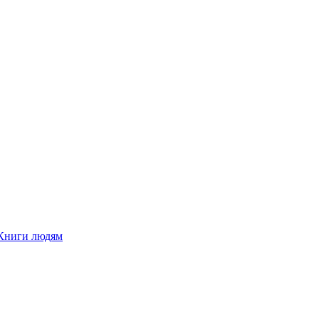
Книги людям