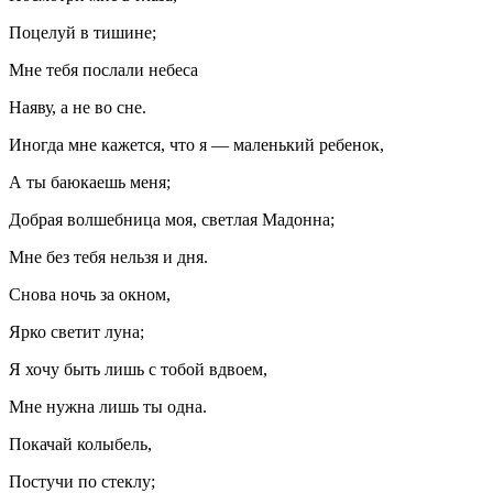
Поцелуй в тишине;
Мне тебя послали небеса
Наяву, а не во сне.
Иногда мне кажется, что я — маленький ребенок,
А ты баюкаешь меня;
Добрая волшебница моя, светлая Мадонна;
Мне без тебя нельзя и дня.
Снова ночь за окном,
Ярко светит луна;
Я хочу быть лишь с тобой вдвоем,
Мне нужна лишь ты одна.
Покачай колыбель,
Постучи по стеклу;