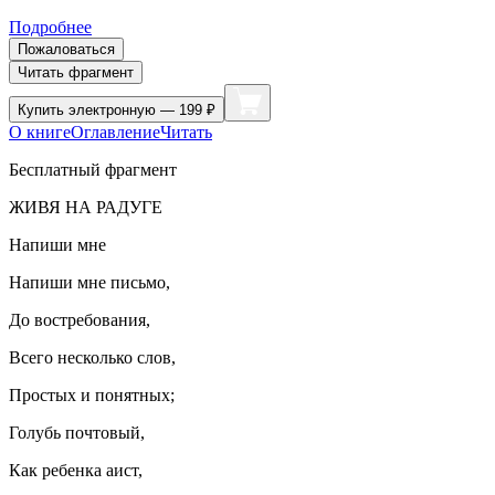
Подробнее
Пожаловаться
Читать фрагмент
Купить
электронную — 199 ₽
О книге
Оглавление
Читать
Бесплатный фрагмент
ЖИВЯ НА РАДУГЕ
Напиши мне
Напиши мне письмо,
До востребования,
Всего несколько слов,
Простых и понятных;
Голубь почтовый,
Как ребенка аист,