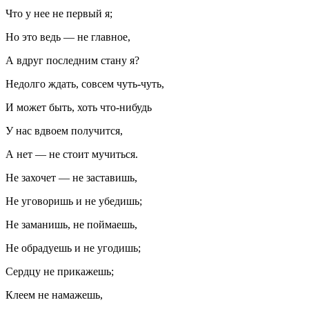
Что у нее не первый я;
Но это ведь — не главное,
А вдруг последним стану я?
Недолго ждать, совсем чуть-чуть,
И может быть, хоть что-нибудь
У нас вдвоем получится,
А нет — не стоит мучиться.
Не захочет — не заставишь,
Не уговоришь и не убедишь;
Не заманишь, не поймаешь,
Не обрадуешь и не угодишь;
Сердцу не прикажешь;
Клеем не намажешь,