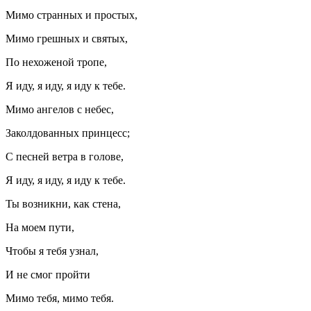
Мимо странных и простых,
Мимо грешных и святых,
По нехоженой тропе,
Я иду, я иду, я иду к тебе.
Мимо ангелов с небес,
Заколдованных принцесс;
С песней ветра в голове,
Я иду, я иду, я иду к тебе.
Ты возникни, как стена,
На моем пути,
Чтобы я тебя узнал,
И не смог пройти
Мимо тебя, мимо тебя.