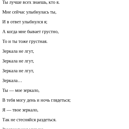
Ты лучше всех знаешь, кто я.
Мне сейчас улыбнулась ты,
И в ответ улыбнулся я;
А когда мне бывает грустно,
То и ты тоже грустная.
Зеркала не лгут,
Зеркала не лгут,
Зеркала не лгут,
Зеркала…
Ты — мое зеркало,
В тебя могу день и ночь глядеться;
Я — твое зеркало,
Так не стесняйся раздеться.