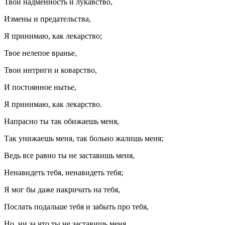
Твои надменность и лукавство,
Измены и предательства,
Я принимаю, как лекарство;
Твое нелепое вранье,
Твои интриги и коварство,
И постоянное нытье,
Я принимаю, как лекарство.
Напрасно ты так обижаешь меня,
Так унижаешь меня, так больно жалишь меня;
Ведь все равно ты не заставишь меня,
Ненавидеть тебя, ненавидеть тебя;
Я мог бы даже накричать на тебя,
Послать подальше тебя и забыть про тебя,
Но, ни за что ты не заставишь меня