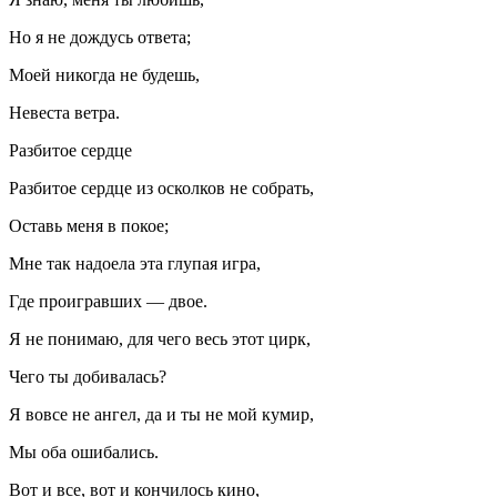
Но я не дождусь ответа;
Моей никогда не будешь,
Невеста ветра.
Разбитое сердце
Разбитое сердце из осколков не собрать,
Оставь меня в покое;
Мне так надоела эта глупая игра,
Где проигравших — двое.
Я не понимаю, для чего весь этот цирк,
Чего ты добивалась?
Я вовсе не ангел, да и ты не мой кумир,
Мы оба ошибались.
Вот и все, вот и кончилось кино,