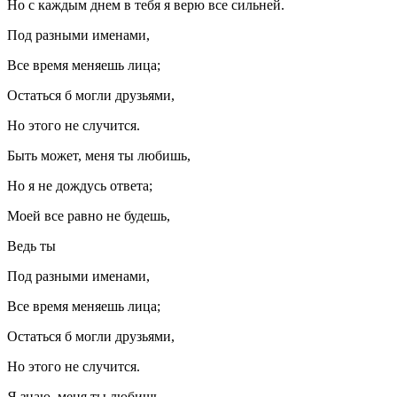
Но с каждым днем в тебя я верю все сильней.
Под разными именами,
Все время меняешь лица;
Остаться б могли друзьями,
Но этого не случится.
Быть может, меня ты любишь,
Но я не дождусь ответа;
Моей все равно не будешь,
Ведь ты
Под разными именами,
Все время меняешь лица;
Остаться б могли друзьями,
Но этого не случится.
Я знаю, меня ты любишь,