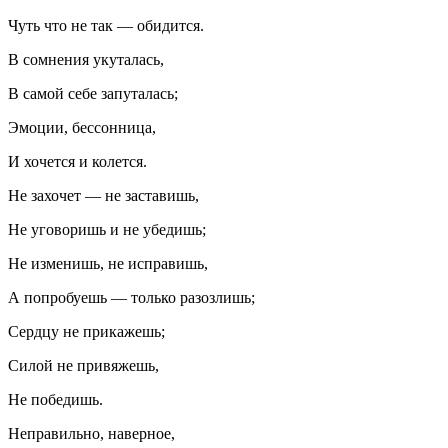
Чуть что не так — обидится.
В сомнения укуталась,
В самой себе запуталась;
Эмоции, бессонница,
И хочется и колется.
Не захочет — не заставишь,
Не уговоришь и не убедишь;
Не изменишь, не исправишь,
А попробуешь — только разозлишь;
Сердцу не прикажешь;
Силой не привяжешь,
Не победишь.
Неправильно, наверное,