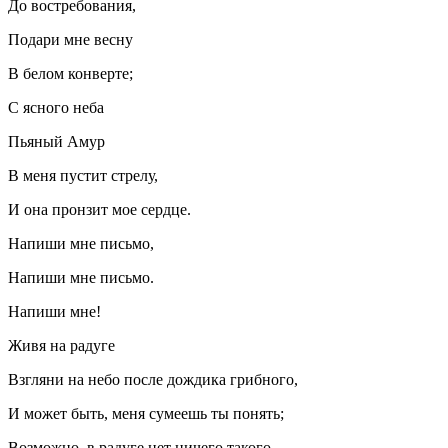
До востребования,
Подари мне весну
В белом конверте;
С ясного неба
Пьяный Амур
В меня пустит стрелу,
И она пронзит мое сердце.
Напиши мне письмо,
Напиши мне письмо.
Напиши мне!
Живя на радуге
Взгляни на небо после дождика грибного,
И может быть, меня сумеешь ты понять;
Возможно, в радуге нет ничего такого,