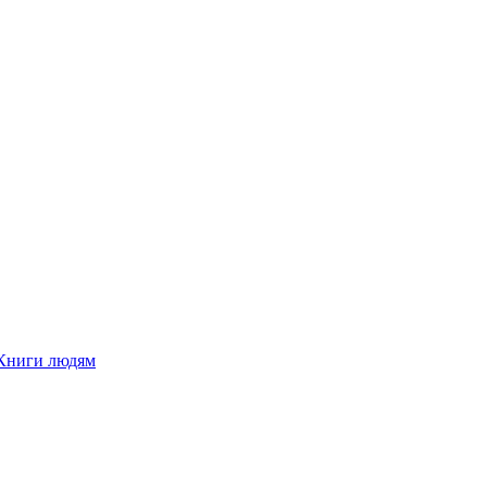
Книги людям