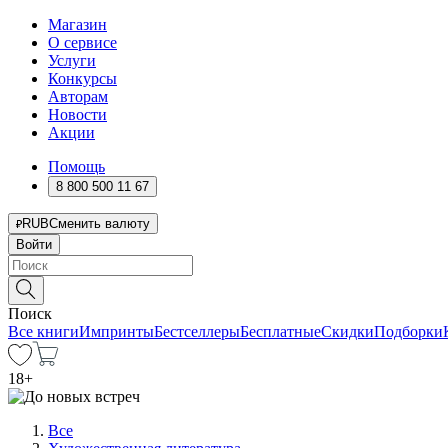
Магазин
О сервисе
Услуги
Конкурсы
Авторам
Новости
Акции
Помощь
8 800 500 11 67
RUB
Сменить валюту
Войти
Поиск
Все книги
Импринты
Бестселлеры
Бесплатные
Скидки
Подборки
18
+
Все