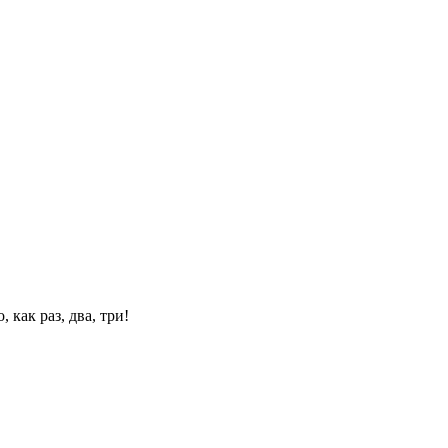
 как раз, два, три!