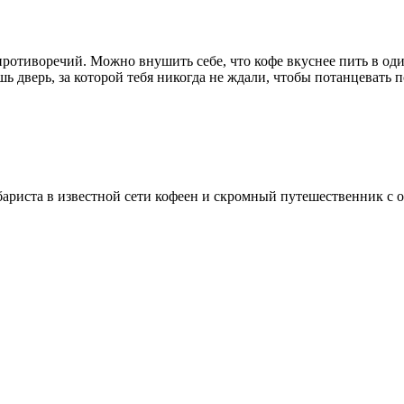
противоречий. Можно внушить себе, что кофе вкуснее пить в оди
шь дверь, за которой тебя никогда не ждали, чтобы потанцевать 
ариста в известной сети кофеен и скромный путешественник с о