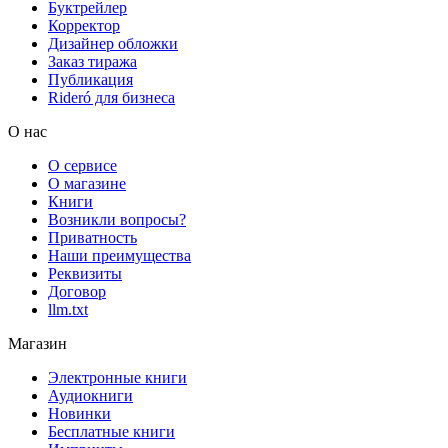
Буктрейлер
Корректор
Дизайнер обложки
Заказ тиража
Публикация
Rideró для бизнеса
О нас
О сервисе
О магазине
Книги
Возникли вопросы?
Приватность
Наши преимущества
Реквизиты
Договор
llm.txt
Магазин
Электронные книги
Аудиокниги
Новинки
Бесплатные книги