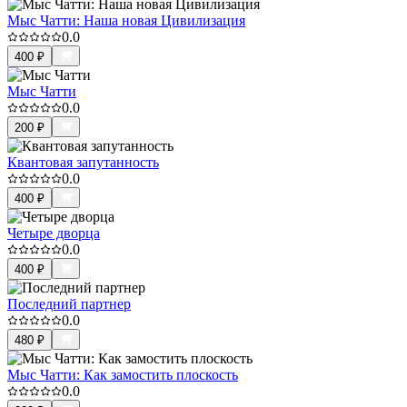
Мыс Чатти: Наша новая Цивилизация
0.0
400
₽
Мыс Чатти
0.0
200
₽
Квантовая запутанность
0.0
400
₽
Четыре дворца
0.0
400
₽
Последний партнер
0.0
480
₽
Мыс Чатти: Как замостить плоскость
0.0