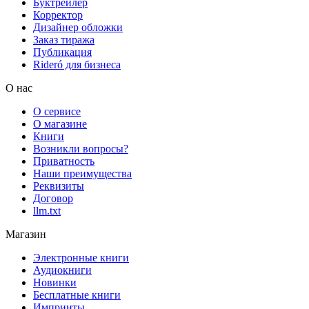
Буктрейлер
Корректор
Дизайнер обложки
Заказ тиража
Публикация
Rideró для бизнеса
О нас
О сервисе
О магазине
Книги
Возникли вопросы?
Приватность
Наши преимущества
Реквизиты
Договор
llm.txt
Магазин
Электронные книги
Аудиокниги
Новинки
Бесплатные книги
Импринты