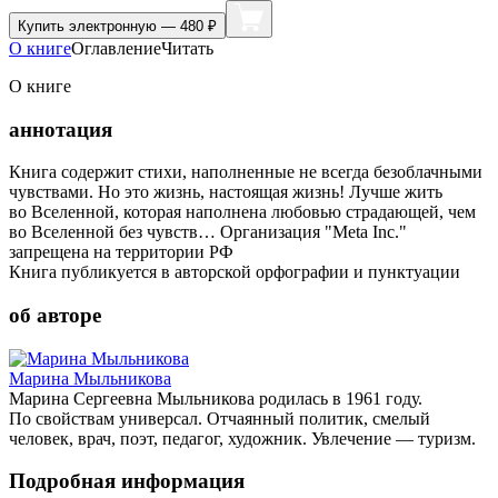
Купить
электронную — 480 ₽
О книге
Оглавление
Читать
О книге
аннотация
Книга содержит стихи, наполненные не всегда безоблачными
чувствами. Но это жизнь, настоящая жизнь! Лучше жить
во Вселенной, которая наполнена любовью страдающей, чем
во Вселенной без чувств… Организация "Meta Inc."
запрещена на территории РФ
Книга публикуется в авторской орфографии и пунктуации
об авторе
Марина Мыльникова
Марина Сергеевна Мыльникова родилась в 1961 году.
По свойствам универсал. Отчаянный политик, смелый
человек, врач, поэт, педагог, художник. Увлечение — туризм.
Подробная информация