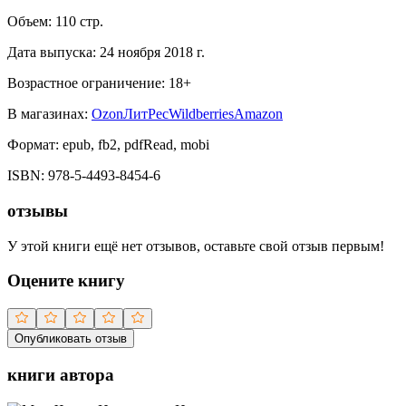
Объем:
110
стр.
Дата выпуска:
24 ноября 2018 г.
Возрастное ограничение:
18
+
В магазинах:
Ozon
ЛитРес
Wildberries
Amazon
Формат:
epub, fb2, pdfRead, mobi
ISBN:
978-5-4493-8454-6
отзывы
У этой книги ещё нет отзывов, оставьте свой отзыв первым!
Оцените книгу
Опубликовать отзыв
книги автора