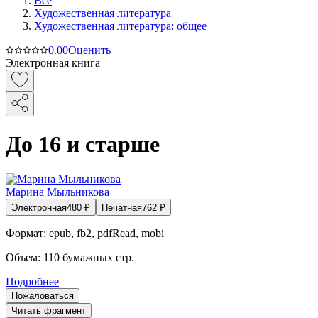
Все
Художественная литература
Художественная литература: общее
0.0
0
Оценить
Электронная книга
До 16 и старше
Марина Мыльникова
Электронная
480
₽
Печатная
762
₽
Формат:
epub, fb2, pdfRead, mobi
Объем:
110
бумажных стр.
Подробнее
Пожаловаться
Читать фрагмент