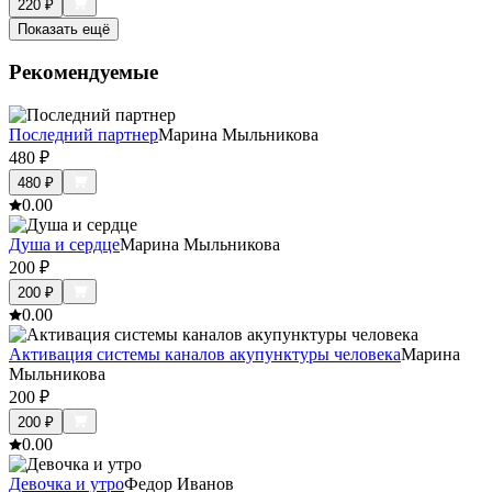
220
₽
Показать ещё
Рекомендуемые
Последний партнер
Марина Мыльникова
480
₽
480
₽
0.0
0
Душа и сердце
Марина Мыльникова
200
₽
200
₽
0.0
0
Активация системы каналов акупунктуры человека
Марина
Мыльникова
200
₽
200
₽
0.0
0
Девочка и утро
Федор Иванов