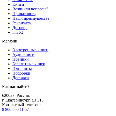
Книги
Возникли вопросы?
Приватность
Наши преимущества
Реквизиты
Договор
llm.txt
Магазин
Электронные книги
Аудиокниги
Новинки
Бесплатные книги
Импринты
Подборки
Доставка
Как нас найти?
620027
,
Россия
,
г. Екатеринбург, а/я 313
Контактный телефон
:
8 800 500 11 67