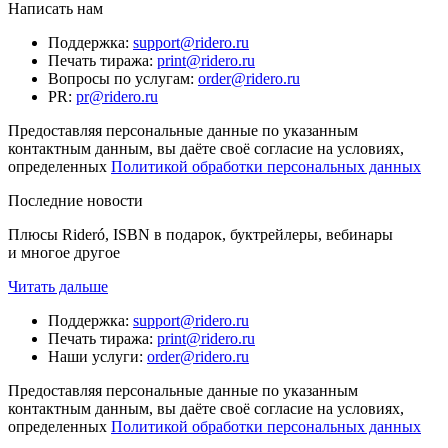
Написать нам
Поддержка
:
support@ridero.ru
Печать тиража
:
print@ridero.ru
Вопросы по услугам
:
order@ridero.ru
PR
:
pr@ridero.ru
Предоставляя персональные данные по указанным
контактным данным, вы даёте своё согласие на условиях,
определенных
Политикой обработки персональных данных
Последние новости
Плюсы Rideró, ISBN в подарок, буктрейлеры, вебинары
и многое другое
Читать дальше
Поддержка
:
support@ridero.ru
Печать тиража
:
print@ridero.ru
Наши услуги
:
order@ridero.ru
Предоставляя персональные данные по указанным
контактным данным, вы даёте своё согласие на условиях,
определенных
Политикой обработки персональных данных