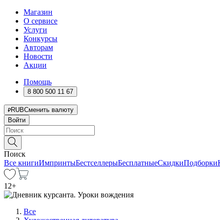
Магазин
О сервисе
Услуги
Конкурсы
Авторам
Новости
Акции
Помощь
8 800 500 11 67
RUB
Сменить валюту
Войти
Поиск
Все книги
Импринты
Бестселлеры
Бесплатные
Скидки
Подборки
12
+
Все