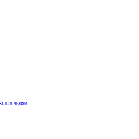
Книги людям