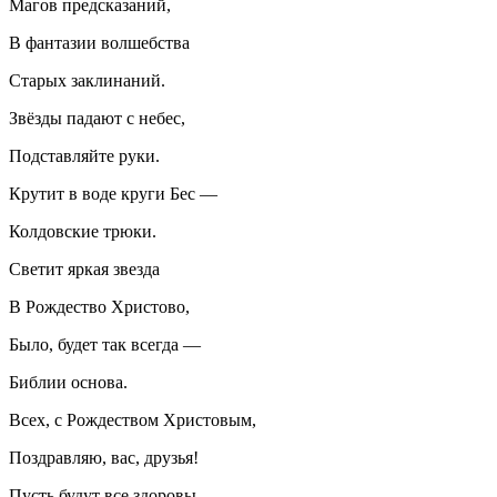
Магов предсказаний,
В фантазии волшебства
Старых заклинаний.
Звёзды падают с небес,
Подставляйте руки.
Крутит в воде круги Бес —
Колдовские трюки.
Светит яркая звезда
В Рождество Христово,
Было, будет так всегда —
Библии основа.
Всех, с Рождеством Христовым,
Поздравляю, вас, друзья!
Пусть будут все здоровы,