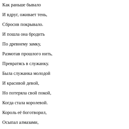
Как раньше бывало
И вдруг, оживает тень,
Сбросив покрывало.
И пошла она бродить
По древнему замку,
Размотав прошлого нить,
Превратясь в служанку.
Была служанка молодой
И красивой девой,
Но потеряла свой покой,
Когда стала королевой.
Король её боготворил,
Осыпал алмазами,