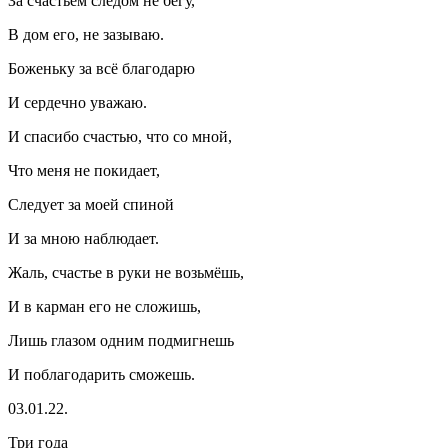
За счастьем следом не бегу,
В дом его, не зазываю.
Боженьку за всё благодарю
И сердечно уважаю.
И спасибо счастью, что со мной,
Что меня не покидает,
Следует за моей спиной
И за мною наблюдает.
Жаль, счастье в руки не возьмёшь,
И в карман его не сложишь,
Лишь глазом одним подмигнешь
И поблагодарить сможешь.
03.01.22.
Три года