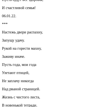
И счастливой семья!
06.01.22.
***
Настежь двери распахну,
Запущу удачу.
Рукой на горести махну,
Заживу иначе.
Пусть года, мои года
Улетают птицей,
Не заплачу никогда
Над рваной страницей.
Жизнь с чистого листа,
В новенькой тетради.