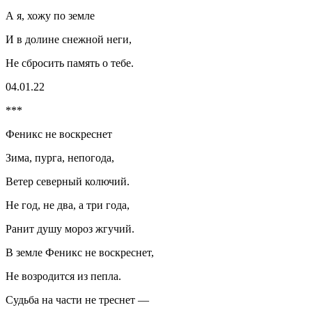
А я, хожу по земле
И в долине снежной неги,
Не сбросить память о тебе.
04.01.22
***
Феникс не воскреснет
Зима, пурга, непогода,
Ветер северный колючий.
Не год, не два, а три года,
Ранит душу мороз жгучий.
В земле Феникс не воскреснет,
Не возродится из пепла.
Судьба на части не треснет —