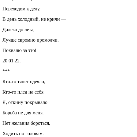
Переходом к делу.
В день холодный, не кричи —
Далеко до лета,
Лучше скромно промолчи,
Похвалю за это!
20.01.22.
***
Кто-то тянет одеяло,
Кто-то плед на себя.
Я, откину покрывало —
Борьба не для меня.
Нет желания бороться,
Ходить по головам.