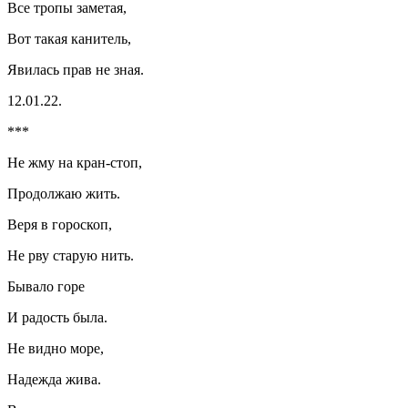
Все тропы заметая,
Вот такая канитель,
Явилась прав не зная.
12.01.22.
***
Не жму на кран-стоп,
Продолжаю жить.
Веря в гороскоп,
Не рву старую нить.
Бывало горе
И радость была.
Не видно море,
Надежда жива.