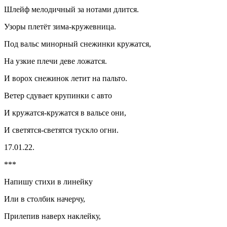
Шлейф мелодичный за нотами длится.
Узоры плетёт зима-кружевница.
Под вальс минорный снежинки кружатся,
На узкие плечи деве ложатся.
И ворох снежинок летит на пальто.
Ветер сдувает крупинки с авто
И кружатся-кружатся в вальсе они,
И светятся-светятся тускло огни.
17.01.22.
***
Напишу стихи в линейку
Или в столбик начерчу,
Прилепив наверх наклейку,