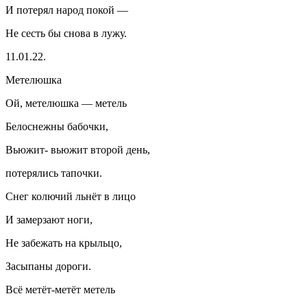
И потерял народ покой —
Не сесть бы снова в лужу.
11.01.22.
Метелюшка
Ой, метелюшка — метель
Белоснежны бабочки,
Вьюжит- вьюжит второй день,
потерялись тапочки.
Снег колючий льнёт в лицо
И замерзают ноги,
Не забежать на крыльцо,
Засыпаны дороги.
Всё метёт-метёт метель