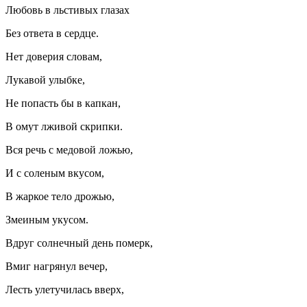
Любовь в льстивых глазах
Без ответа в сердце.
Нет доверия словам,
Лукавой улыбке,
Не попасть бы в капкан,
В омут лживой скрипки.
Вся речь с медовой ложью,
И с соленым вкусом,
В жаркое тело дрожью,
Змеиным укусом.
Вдруг солнечный день померк,
Вмиг нагрянул вечер,
Лесть улетучилась вверх,