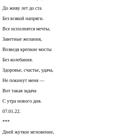
До живу лет до ста
Без всякой напряги.
Все исполнятся мечты,
Заветные желания,
Возведя крепкие мосты
Без кол
ебан
ия.
Здоровье, счастье, удача,
Не покинут меня —
Вот такая задача
С утра нового дня.
07.01.22.
***
Дней жуткое мгновение,