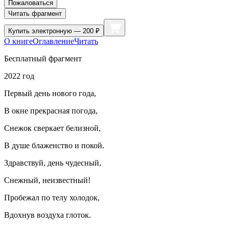
Пожаловаться
Читать фрагмент
Купить
электронную — 200 ₽
О книге
Оглавление
Читать
Бесплатный фрагмент
2022 год
Первый день нового года,
В окне прекрасная погода,
Снежок сверкает белизной,
В душе блаженство и покой.
Здравствуй, день чудесный,
Снежный, неизвестный!
Пробежал по телу холодок,
Вдохнув воздуха глоток.