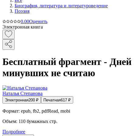
Все
Биография, литература и литературоведение
Поэзия
0.0
0
Оценить
Электронная книга
Бесплатный фрагмент - Дней
минувших не считаю
Наталья Степанова
Электронная
200
₽
Печатная
617
₽
Формат:
epub, fb2, pdfRead, mobi
Объем:
110
бумажных стр.
Подробнее