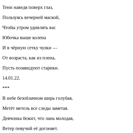
Тени наведя поверх глаз,
Пользуясь вечерней маской,
Чтобы утром удивлять вас
Юбочка выше колена
И в чёрную сетку чулки —
От возраста, как из плена,
Пусть позавидуют старики.
14.01.22.
***
В небе безоблачном ширь голубая,
Метёт метель все следы заметая.
Девчонка бежит, что лань молодая,
Ветер певучий её догоняет.