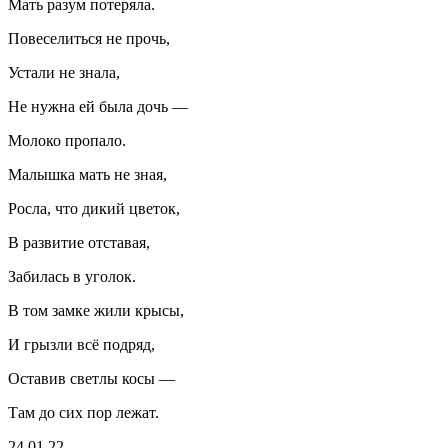
Мать разум потеряла.
Повеселиться не прочь,
Устали не знала,
Не нужна ей была дочь —
Молоко пропало.
Малышка мать не зная,
Росла, что дикий цветок,
В развитие отставая,
Забилась в уголок.
В том замке жили крысы,
И грызли всё подряд,
Оставив светлы косы —
Там до сих пор лежат.
24.01.22