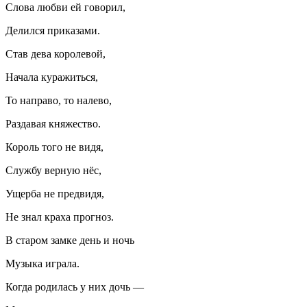
Слова любви ей говорил,
Делился приказами.
Став дева королевой,
Начала куражиться,
То направо, то налево,
Раздавая княжество.
Король того не видя,
Службу верную нёс,
Ущерба не предвидя,
Не знал краха прогноз.
В старом замке день и ночь
Музыка играла.
Когда родилась у них дочь —