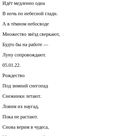
Идёт медленно одна
В ночь по небесной глади.
А в тёмном небосводе
Множество звёзд сверкают,
Будто бы на работе —
Луну сопровождают.
05.01.22.
Рождество
Под зимний снегопад
Снежинки летают.
Ловим их наугад,
Пока не растают.
Снова верим в чудеса,