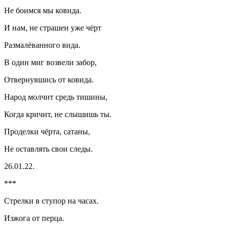
Не боимся мы
ковид
а.
И нам, не страшен уже чёрт
Размалёванного вида.
В один миг возвели забор,
Отвернувшись от
ковид
а.
Народ молчит средь тишины,
Когда кричит, не слышишь ты.
Проделки чёрта, сатаны,
Не оставлять свои следы.
26.01.22.
***
Стрелки в ступор на часах.
Изжога от перца.