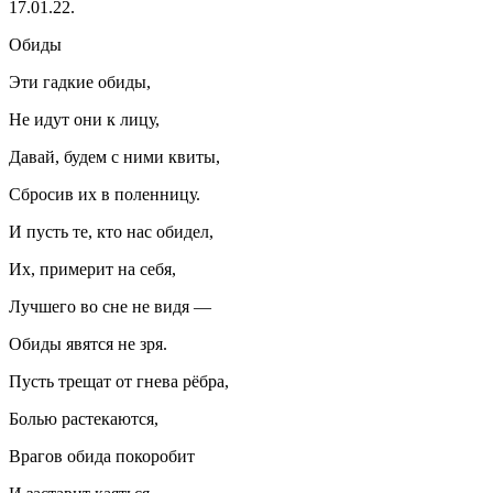
17.01.22.
Обиды
Эти гадкие обиды,
Не идут они к лицу,
Давай, будем с ними квиты,
Сбросив их в поленницу.
И пусть те, кто нас обидел,
Их, примерит на себя,
Лучшего во сне не видя —
Обиды явятся не зря.
Пусть трещат от гнева рёбра,
Болью растекаются,
Врагов обида покоробит