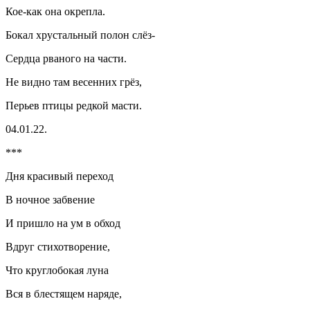
Кое-как она окрепла.
Бокал хрустальный полон слёз-
Сердца рваного на части.
Не видно там весенних грёз,
Перьев птицы редкой масти.
04.01.22.
***
Дня красивый переход
В ночное забвение
И пришло на ум в обход
Вдруг стихотворение,
Что круглобокая луна
Вся в блестящем наряде,