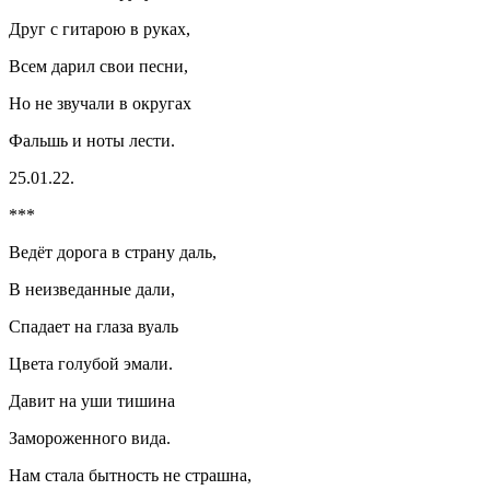
Друг с гитарою в руках,
Всем дарил свои песни,
Но не звучали в округах
Фальшь и ноты лести.
25.01.22.
***
Ведёт дорога в страну даль,
В неизведанные дали,
Спадает на глаза вуаль
Цвета голубой эмали.
Давит на уши тишина
Замороженного вида.
Нам стала бытность не страшна,