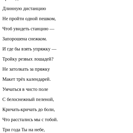
Длинную дистанцию
Не пройти одной пешком,
Чтоб увидеть станцию —
За
порош
ена снежком.
И где бы взять упряжку —
Тройку резвых лошадей?
Не затолкать за пряжку
Макет трёх календарей.
Умчаться в чисто поле
С белоснежный пеленой,
Кричать-кричать до боли,
Что расстались мы с тобой.
Три года Ты на небе,