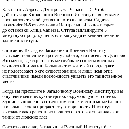
Как найти: Адрес: г. Дмитров, ул. Чапаева, 15. Чтобы
добраться до Загадочного Военного Института, вы можете
воспользоваться общественным транспортом. Садитесь
на автобус №5 от остановки Центральный рыноки едьте
до остановки Улица Чапаева. Оттуда запланируйте 5-
минутную прогулку пешком и вы увидите величественное
здание института.
Описание: Взгляд на Загадочный Военный Институт
вызывает волнение и трепет у любого, кто посещает Дмитров.
Это место, где скрыты самые глубокие секреты военных
технологий и магии. Большинство жителей города даже
не подозревают о его существовании, и лишь немногие
счастливчики имели возможность увидеть это таинственное
место.
Когда вы приходите к Загадочному Военному Институту, вы
ощущаете магическую энергию, окружающую его стены.
Здание выполнено в готическом стиле, и его темные башни
и огромные окна придают ему загадочность. Институт
выглядит как крепость из прошлого, которая спрятала свои
тайны от людских глаз.
Согласно легенде, Загадочный Военный Институт был