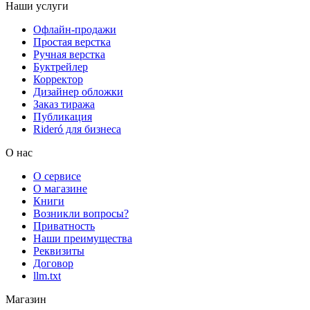
Наши услуги
Офлайн-продажи
Простая верстка
Ручная верстка
Буктрейлер
Корректор
Дизайнер обложки
Заказ тиража
Публикация
Rideró для бизнеса
О нас
О сервисе
О магазине
Книги
Возникли вопросы?
Приватность
Наши преимущества
Реквизиты
Договор
llm.txt
Магазин