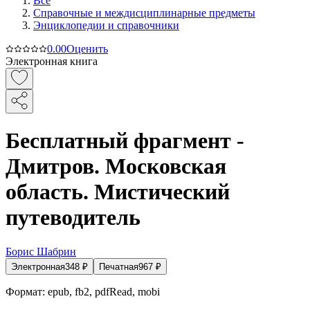
Все
Справочные и междисциплинарные предметы
Энциклопедии и справочники
0.0
0
Оценить
Электронная книга
Бесплатный фрагмент -
Дмитров. Московская
область. Мистический
путеводитель
Борис Шабрин
Электронная
348
₽
Печатная
967
₽
Формат:
epub, fb2, pdfRead, mobi