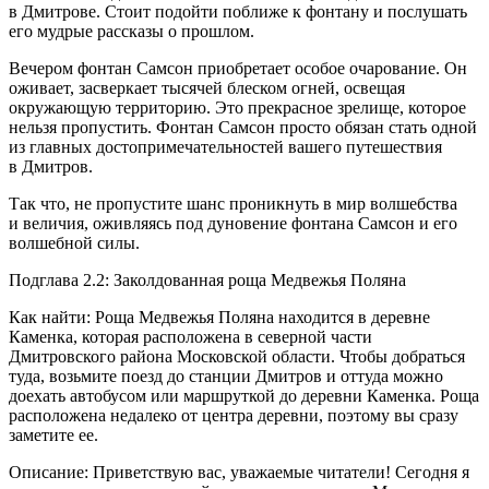
в Дмитрове. Стоит подойти поближе к фонтану и послушать
его мудрые рассказы о прошлом.
Вечером фонтан Самсон приобретает особое очарование. Он
оживает, засверкает тысячей блеском огней, освещая
окружающую территорию. Это прекрасное зрелище, которое
нельзя пропустить. Фонтан Самсон просто обязан стать одной
из главных достопримечательностей вашего путешествия
в Дмитров.
Так что, не пропустите шанс проникнуть в мир волшебства
и величия, оживляясь под дуновение фонтана Самсон и его
волшебной силы.
Подглава 2.2: Заколдованная роща Медвежья Поляна
Как найти: Роща Медвежья Поляна находится в деревне
Каменка, которая расположена в северной части
Дмитровского района Московской области. Чтобы добраться
туда, возьмите поезд до станции Дмитров и оттуда можно
доехать автобусом или маршруткой до деревни Каменка. Роща
расположена недалеко от центра деревни, поэтому вы сразу
заметите ее.
Описание: Приветствую вас, уважаемые читатели! Сегодня я