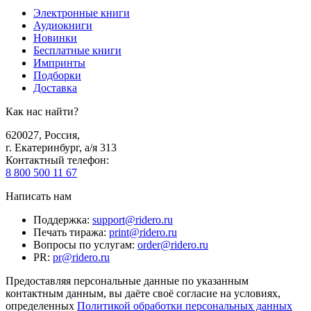
Электронные книги
Аудиокниги
Новинки
Бесплатные книги
Импринты
Подборки
Доставка
Как нас найти?
620027
,
Россия
,
г. Екатеринбург, а/я 313
Контактный телефон
:
8 800 500 11 67
Написать нам
Поддержка
:
support@ridero.ru
Печать тиража
:
print@ridero.ru
Вопросы по услугам
:
order@ridero.ru
PR
:
pr@ridero.ru
Предоставляя персональные данные по указанным
контактным данным, вы даёте своё согласие на условиях,
определенных
Политикой обработки персональных данных