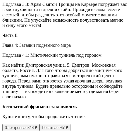
Подглава 3.3: Храм Святой Троицы на Карьере погружает вас
в мир духовности и древних тайн. Приходите сюда вместе
с семьей, чтобы разделить этот особый момент с вашими
близкими. Не упускайте возможность почувствовать магию
и силу этого места!
Часть II
Глава 4: Загадки подземного мира
Подглава 4.1: Мистический туннель под городом
Как найти: Дмитровская улица, 5, Дмитров, Московская
область,
Росси
я. Для того чтобы добраться до мистического
туннеля, вам нужно отправиться в исторический центр
города. Перед вами откроется узкая арочная дверь, ведущая
внутрь туннеля. Будьте предельно осторожны и соблюдайте
тишину — вы входите в священное место, где магия берет
свое начало.
Бесплатный фрагмент закончился.
Купите книгу, чтобы продолжить чтение.
Электронная
348
₽
Печатная
967
₽