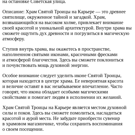
на остановке Советская улица.
Описание: Храм Святой Троицы на Карьере — это древнее
святилище, окруженное тайной и загадкой. Храм,
возвышающийся на высоком холме, привлекает внимание
своей красотой и уникальной архитектурой. Внутри храма вы
сможете ощутить дух древности и погрузиться в магическую
атмосферу.
Ступив внутрь храма, вы окажетесь в пространстве,
наполненном святыми иконами, красочными фресками
и атмосферой благочестия. Здесь вы сможете поклониться
и почувствовать мощь духовной энергии.
Особое внимание следует уделить иконе Святой Троицы,
которая находится в центре храма. Ее невероятная красота
и величие оставят в вас незабываемое впечатление. Часто
говорят, что икона обладает особыми магическими
свойствами и помогает людям в исполнении их желаний.
Храм Святой Троицы на Карьере является местом духовной
силы и покоя. Здесь вы сможете помолиться, насладиться
красотой и аурой места. Не забудьте приобрести сувенир
в храмовом магазинчике, чтобы сохранить воспоминания
о своем посещении.