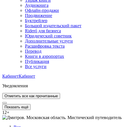
Тираж книги
Аудиокнига
Офлайн-продажи
Продвижение
Буктрейлер
Большой издательский пакет
Rideró для бизнеса
Юридический советник
Дополнительные услуги
Расшифровка текста
Перевод
Книги в аэропортах
Публикация
Все услуги
Кабинет
Кабинет
Уведомления
Отметить все как прочитанные
Показать ещё
12
+