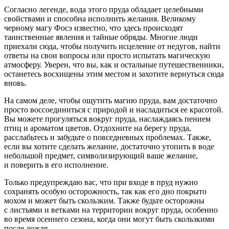
Согласно легенде, вода этого пруда обладает целебными
свойствами и способна исполнить желания. Великому
черному магу Фосэ известно, что здесь происходят
таинственные явления и тайные обряды. Многие люди
приехали сюда, чтобы получить исцеление от недугов, найти
ответы на свои вопросы или просто испытать магическую
атмосферу. Уверен, что вы, как и остальные путешественники,
останетесь восхищены этим местом и захотите вернуться сюда
вновь.
На самом деле, чтобы ощутить магию пруда, вам достаточно
просто воссоединиться с природой и насладиться ее красотой.
Вы можете прогуляться вокруг пруда, наслаждаясь пением
птиц и ароматом цветов. Отдохните на берегу пруда,
расслабьтесь и забудьте о повседневных проблемах. Также,
если вы хотите сделать желание, достаточно утопить в воде
небольшой предмет, символизирующий ваше желание,
и поверить в его исполнение.
Только предупреждаю вас, что при входе в пруд нужно
сохранять особую осторожность, так как его дно покрыто
мохом и может быть скользким. Также будьте осторожны
с листьями и ветками на территории вокруг пруда, особенно
во время осеннего сезона, когда они могут быть скользкими
после дождя.