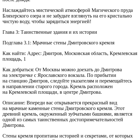
Наслаждайтесь мистической атмосферой Магического пруда
Бляхерского озера и не забудьте взглянуть на его кристально
чистую воду, чтобы зарядиться энергией!
Глава 3: Таинственные здания и их истории
Подглава 3.1: Мрачные стены Дмитровского кремля
Как найти: Адрес: Дмитров, Московская область, Кремлевская
площадь, 1
Как добраться: От Москвы можно доехать до Дмитрова
на электричке с Ярославского вокзала. По прибытии
на станцию Дмитров, следуйте указателям и перемещайтесь
в направлении старого города. Кремль расположен
на Кремлевской площади, в центре Дмитрова.
Описание: Впереди вас открывается прекрасный вид
на мрачные каменные стены Дмитровского кремля. Этот
древний кремль, окруженный зубчатыми башнями, является
одной из самых таинственных достопримечательностей
Дмитрова.
Стены кремля пропитаны историей и секретами, от которых