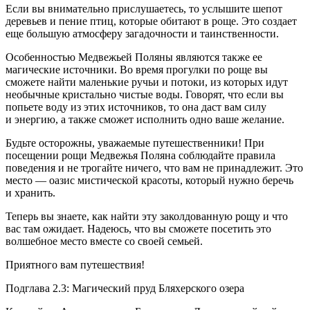
Если вы внимательно прислушаетесь, то услышите шепот
деревьев и пение птиц, которые обитают в роще. Это создает
еще большую атмосферу загадочности и таинственности.
Особенностью Медвежьей Поляны являются также ее
магические источники. Во время прогулки по роще вы
сможете найти маленькие ручьи и потоки, из которых идут
необычные кристально чистые воды. Говорят, что если вы
попьете воду из этих источников, то она даст вам силу
и энергию, а также сможет исполнить одно ваше желание.
Будьте осторожны, уважаемые путешественники! При
посещении рощи Медвежья Поляна соблюдайте правила
поведения и не трогайте ничего, что вам не принадлежит. Это
место — оазис мистической красоты, который нужно беречь
и хранить.
Теперь вы знаете, как найти эту заколдованную рощу и что
вас там ожидает. Надеюсь, что вы сможете посетить это
волшебное место вместе со своей семьей.
Приятного вам путешествия!
Подглава 2.3: Магический пруд Бляхерского озера