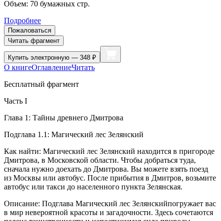
Объем:
70
бумажных стр.
Подробнее
Пожаловаться
Читать фрагмент
Купить
электронную — 348 ₽
О книге
Оглавление
Читать
Бесплатный фрагмент
Часть I
Глава 1: Тайны древнего Дмитрова
Подглава 1.1: Магический лес Зелянский
Как найти: Магический лес Зелянский находится в пригороде
Дмитрова, в Московской области. Чтобы добраться туда,
сначала нужно доехать до Дмитрова. Вы можете взять поезд
из Москвы или автобус. После прибытия в Дмитров, возьмите
автобус или такси до населенного пункта Зелянская.
Описание: Подглава Магический лес Зелянскийпогружает вас
в мир невероятной красоты и загадочности. Здесь сочетаются