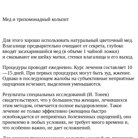
Мед и трихомонадный кольпит
Для этого хорошо использовать натуральный цветочный мед.
Влагалище предварительно очищают от секрета, глубоко
вводят засахарившийся мед (в объеме 1 чайной ложки)
и смазывают им шейку матки, стенки влагалища и его выход.
Процедуры проводят ежедневно. Курс лечения составляет 10
—15 дней. При первых процедурах могут быть зуд, жжение.
Однако в последующем жалобы на субъективные неприятные
ощущения исчезают, выделения уменьшаются.
Результаты специальных исследований (И. Тонев)
свидетельствуют, что у большинства женщин, лечившихся
этим методом, отмечается полное выздоровление. Такое
лечение не только эффективно (женщина быстро
освобождается от неприятных болезненных ощущений), оно
приемлемо в любых условиях, не требует много времени и,
что особенно важно, не дает осложнений.