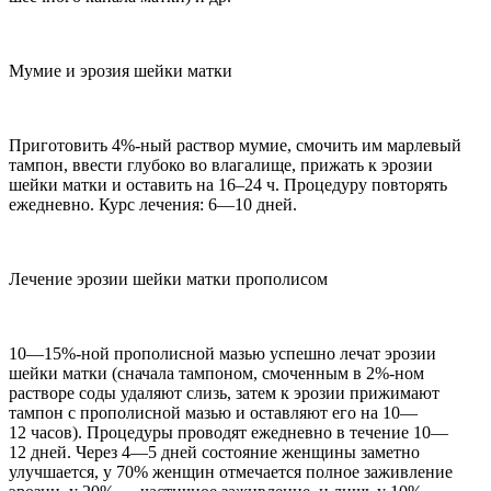
Мумие и эрозия шейки матки
Приготовить 4%-ный раствор мумие, смочить им марлевый
тампон, ввести глубоко во влагалище, прижать к эрозии
шейки матки и оставить на 16–24 ч. Процедуру повторять
ежедневно. Курс лечения: 6—10 дней.
Лечение эрозии шейки матки прополисом
10—15%-ной прополисной мазью успешно лечат эрозии
шейки матки (сначала тампоном, смоченным в 2%-ном
растворе соды удаляют слизь, затем к эрозии прижимают
тампон с прополисной мазью и оставляют его на 10—
12 часов). Процедуры проводят ежедневно в течение 10—
12 дней. Через 4—5 дней состояние женщины заметно
улучшается, у 70% женщин отмечается полное заживление