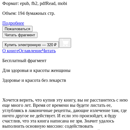
Формат:
epub, fb2, pdfRead, mobi
Объем:
194
бумажных стр.
Подробнее
Пожаловаться
Читать фрагмент
Купить
электронную — 320 ₽
О книге
Оглавление
Читать
Бесплатный фрагмент
Для здоровья и красоты женщины
Здоровье и красота без лекарств
Хочется верить, что купив эту книгу, вы не расстанетесь с нею
еще много лет. Время от времени вы будете листать ее,
углубляясь в лаконичные рецепты, дающие излечение там, где
ничто другое не действует. И если это произойдет, я буду
счастлив, что эта книга написана не зря. Значит удалось
выполнить основную миссию: содействовать