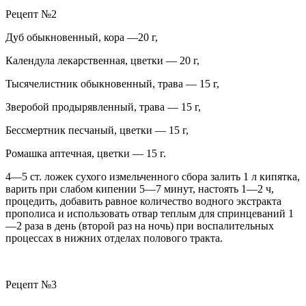
Рецепт №2
Дуб обыкновенный, кора —20 г,
Календула лекарственная, цветки — 20 г,
Тысячелистник обыкновенный, трава — 15 г,
Зверобой продырявленный, трава — 15 г,
Бессмертник песчаный, цветки — 15 г,
Ромашка аптечная, цветки — 15 г.
4—5 ст. ложек сухого измельченного сбора залить 1 л кипятка,
варить при слабом кипении 5—7 минут, настоять 1—2 ч,
процедить, добавить равное количество водного экстракта
прополиса и использовать отвар теплым для спринцеваний 1
—2 раза в день (второй раз на ночь)
при воспалительных
процессах в нижних отделах полового тракта.
Рецепт №3