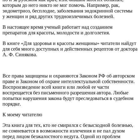
которым до него никто не мог помочь. Например, рак,
эндометриоз, бесплодие, заболевания эндокринной системы
у женщин и ряд других трудноизлечимых болезней.
В настоящее время ученый работает над созданием
препаратов для красоты, молодости и долголетия.
В книге «Для здоровья и красоты женщины» читатели найдут
для себя много доступных и действенных рецептов от доктора
А. Ф. Синякова.
Все права защищены и охраняются Законом РФ об авторском
праве и Законом об охране интеллектуальной собственности.
Воспроизведение всей книги или любой ее части
воспрещается без письменного разрешения автора. Любые
попытки нарушения закона будут преследоваться в судебном
порядке.
К моему читателю
Эта книга для тех, кто не смирился с безысходной болезнью,
не сомневается в возможности излечения и не пал духом
перед лицом безжалостного недуга. Одной из проблем