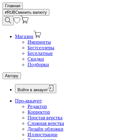
Главная
RUB
Сменить валюту
Магазин
Импринты
Бестселлеры
Бесплатные
Скидки
Подборки
Автору
Войти в аккаунт
Про-аккаунт
Редактор
Корректор
Простая верстка
Сложная верстка
Дизайн обложки
Иллюстрации