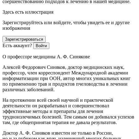
соершенствованию подходов к лечению в нашей медицине.
Здесь есть иллюстрация
Зарегистрируйтесь или войдите, чтобы увидеть ее и другие
изображения
Зарегистрироваться
Есть аккаунт?
Войти
О профессоре медицины А. Ф. Синякове
Алексей Федорович Синяков, доктор медицинских наук,
профессор,
член
корреспондент Международной академии
информатизации при ООН
,
автор
многих уникальных книг
по применению трав и продуктов пчеловодства в лечении
различных заболеваний.
На протяжении всей своей научной и практической
деятельности он разрабатывал и совершенствовал
эффективные методы и препараты для лечения
трудноизлечимых болезней. Тем самым он добивался успехов
там, где общепринятая терапия не давала результатов.
Доктор А. Ф. Синяков известен не только в
Росси
и,
но и за рубежом как врач, излечивший многих больных,