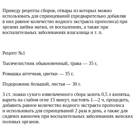
Приведу рецепты сборов
, отвары из которых можно
использовать для спринцеваний (предварительно добавляя
в них равное количество водного экстракта прополиса)
при
эрозиях шейки матки, ее воспалениях, а также при
воспалительных заболеваниях влагалища и т. п.
Рецепт №1
Тысячелистник обыкновенный, трава — 35 г,
Ромашка аптечная, цветки — 35 г,
Подорожник большой, листья — 30 г.
3 ст. ложки сухого измельченного сбора залить 0,5 л кипятка,
варить на слабом огне 15 минут, настоять 1—2 ч, процедить,
добавить равное количество водного экстракта прополиса
и использовать для спринцеваний 2 раза в день, а также для
сидячих ванночек
при воспалительных заболеваниях женских
половых органов.