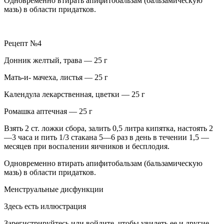
Одновременно втирать апифитобальзам (бальзамическую
мазь) в области придатков.
Рецепт №4
Донник желтый, трава — 25 г
Мать-и- мачеха, листья — 25 г
Календула лекарственная, цветки — 25 г
Ромашка аптечная — 25 г
Взять 2 ст. ложки сбора, залить 0,5 литра кипятка, настоять 2
—3 часа и пить 1/3 стакана 5—6 раз в день в течении 1,5 —
месяцев при воспалении яичников и бесплодия.
Одновременно втирать апифитобальзам (бальзамическую
мазь) в области придатков.
Менструальные дисфункции
Здесь есть иллюстрация
Зарегистрируйтесь или войдите, чтобы увидеть ее и другие