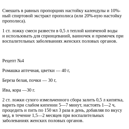
Смешать в равных пропорциях настойку календулы и 10%-
ный
спирт
овой экстракт прополиса (или 20%-ную настойку
прополиса).
1 ст. ложку смеси развести в 0,5 л теплой кипяченой воды
и использовать для спринцеваний, ванночек и примочек
при
воспалительных заболеваниях женских половых органов.
Рецепт №4
Ромашка аптечная, цветки — 40 г,
Береза белая, почки — 30 г,
Ива, кора —30 г.
2 ст. ложки сухого измельченного сбора залить 0,5 л кипятка,
варить при слабом кипении 5—7 минут, настоять 1—2 ч,
процедить и пить по 150 мл 3 раза в день, добавляя по вкусу
мед, в течение 1,5—2 месяцев
при воспалительных
заболеваниях женских половых органов.