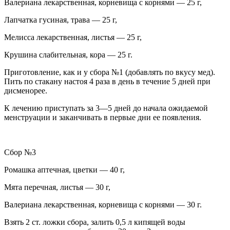
Валериана лекарственная, корневища с корнями — 25 г,
Лапчатка гусиная, трава — 25 г,
Мелисса лекарственная, листья — 25 г,
Крушина слабительная, кора — 25 г.
Приготовление, как и у сбора №1 (добавлять по вкусу мед).
Пить по стакану настоя 4 раза в день в течение 5 дней
при
дисменорее.
К лечению приступать за 3—5 дней до начала ожидаемой
менструации и заканчивать в первые дни ее появления.
Сбор №3
Ромашка аптечная, цветки — 40 г,
Мята перечная, листья — 30 г,
Валериана лекарственная, корневища с корнями — 30 г.
Взять 2 ст. ложки сбора, залить 0,5 л кипящей воды