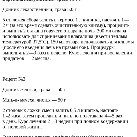
Донник лекарственный, трава 5,0 г
5 ст. ложек сбора залить в термосе 1 л кипятка, настоять 1—
2 ч (за это время сделать очистительную клизму), процедить
и выпить 2 стакана горячего отвара на ночь. 300 мл отвара
использовать для спринцевания влагалища (ввести теплым —
температурой 37,5°С). 150 мл отвара использовать для клизмы
(после его введения лечь на правый бок). Процедуры
выполнять 2—3 раза в неделю. Курс лечения при воспалении
придатков — 2 месяца.
Рецепт №3
Донник желтый, трава — 50 г
Мать-и- мачеха, листья — 50 г
2 столовых ложки смеси залить 0,5 л кипятка, настоять
1 -2 часа, затем процедить и пить по полстакана 4—5 раз
в день. Курс лечения 2—3 недели при полном воздержании
от половой жизни.