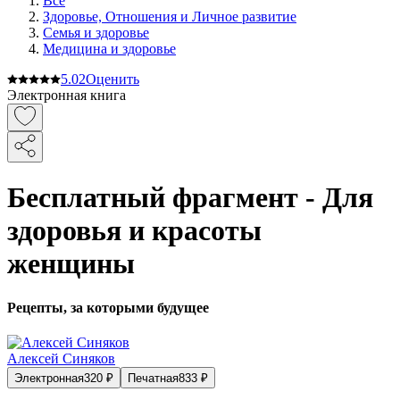
Все
Здоровье, Отношения и Личное развитие
Семья и здоровье
Медицина и здоровье
5.0
2
Оценить
Электронная книга
Бесплатный фрагмент - Для
здоровья и красоты
женщины
Рецепты, за которыми будущее
Алексей Синяков
Электронная
320
₽
Печатная
833
₽