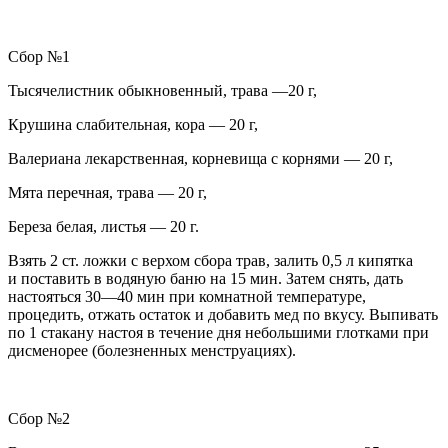
Сбор №1
Тысячелистник обыкновенный, трава —20 г,
Крушина слабительная, кора — 20 г,
Валериана лекарственная, корневища с корнями — 20 г,
Мята перечная, трава — 20 г,
Береза белая, листья — 20 г.
Взять 2 ст. ложки с верхом сбора трав, залить 0,5 л кипятка
и поставить в водяную баню на 15 мин. Затем снять, дать
настояться 30—40 мин при комнатной температуре,
процедить, отжать остаток и добавить мед по вкусу. Выпивать
по 1 стакану настоя в течение дня небольшими глотками
при
дисменорее
(болезненных менструациях).
Сбор №2