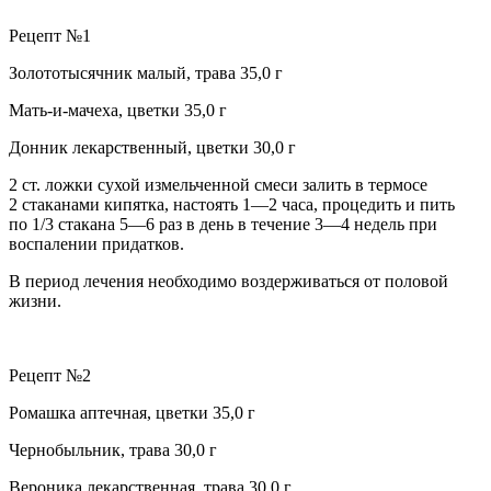
Рецепт №1
Золототысячник малый, трава 35,0 г
Мать-и-мачеха, цветки 35,0 г
Донник лекарственный, цветки 30,0 г
2 ст. ложки сухой измельченной смеси залить в термосе
2 стаканами кипятка, настоять 1—2 часа, процедить и пить
по 1/3 стакана 5—6 раз в день в течение 3—4 недель
при
воспалении придатков.
В период лечения необходимо воздерживаться от половой
жизни.
Рецепт №2
Ромашка аптечная, цветки 35,0 г
Чернобыльник, трава 30,0 г
Вероника лекарственная, трава 30,0 г