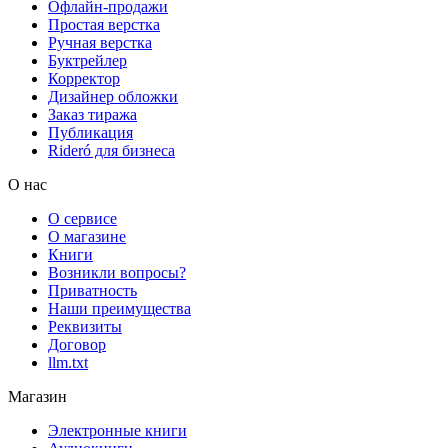
Офлайн-продажи
Простая верстка
Ручная верстка
Буктрейлер
Корректор
Дизайнер обложки
Заказ тиража
Публикация
Rideró для бизнеса
О нас
О сервисе
О магазине
Книги
Возникли вопросы?
Приватность
Наши преимущества
Реквизиты
Договор
llm.txt
Магазин
Электронные книги