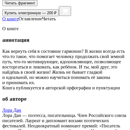
Читать фрагмент
Купить
электронную — 200 ₽
О книге
Оглавление
Читать
О книге
аннотация
Как вернуть себя в состояние гармонии? В жизни всегда есть
что-то такое, что помогает человеку продолжать свой земной
путь, что-то мотивирующее, вдохновляющее, позволяющее
восторгаться и ликовать, как ребёнок. И ты, мой друг, это
найдёшь в своей жизни! Жизнь не бывает гладкой
и идеальной, но можно научиться понимать её законы
и принимать их.
Книга публикуется в авторской орфографии и пунктуации
об авторе
Лора Дан
Лора Дан — поэтесса, писательница. Член Российского союза
писателей. Лауреат и дипломант восьми поэтических
фестивалей. Неоднократный номинант премий: «Писатель