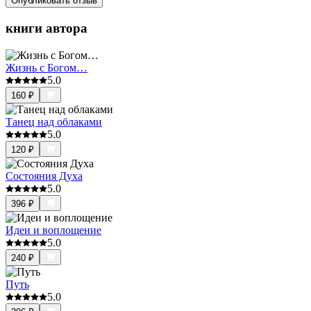
Опубликовать отзыв
книги автора
Жизнь с Богом…
5.0
160
₽
Танец над облаками
5.0
120
₽
Состояния Духа
5.0
396
₽
Идеи и воплощение
5.0
240
₽
Путь
5.0