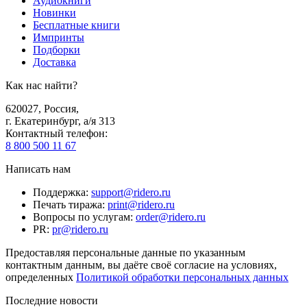
Аудиокниги
Новинки
Бесплатные книги
Импринты
Подборки
Доставка
Как нас найти?
620027
,
Россия
,
г. Екатеринбург, а/я 313
Контактный телефон
:
8 800 500 11 67
Написать нам
Поддержка
:
support@ridero.ru
Печать тиража
:
print@ridero.ru
Вопросы по услугам
:
order@ridero.ru
PR
:
pr@ridero.ru
Предоставляя персональные данные по указанным
контактным данным, вы даёте своё согласие на условиях,
определенных
Политикой обработки персональных данных
Последние новости