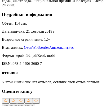
года», «Поэт года», национальной премии «Наследие». Автор
24 книг.
Подробная информация
Объем:
114
стр.
Дата выпуска:
21 февраля 2019 г.
Возрастное ограничение:
12
+
В магазинах:
Ozon
Wildberries
Amazon
ЛитРес
Формат:
epub, fb2, pdfRead, mobi
ISBN:
978-5-4496-3660-7
отзывы
У этой книги ещё нет отзывов, оставьте свой отзыв первым!
Оцените книгу