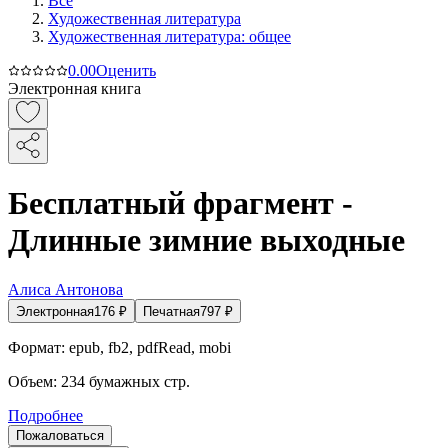
Все
Художественная литература
Художественная литература: общее
0.0
0
Оценить
Электронная книга
Бесплатный фрагмент -
Длинные зимние выходные
Алиса Антонова
Электронная
176
₽
Печатная
797
₽
Формат:
epub, fb2, pdfRead, mobi
Объем:
234
бумажных стр.
Подробнее
Пожаловаться