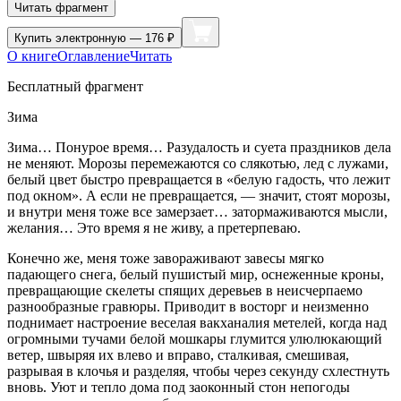
Читать фрагмент
Купить
электронную — 176 ₽
О книге
Оглавление
Читать
Бесплатный фрагмент
Зима
Зима… Понурое время… Разудалость и суета праздников дела
не меняют. Морозы перемежаются со слякотью, лед с лужами,
белый цвет быстро превращается в «белую гадость, что лежит
под окном». А если не превращается, — значит, стоят морозы,
и внутри меня тоже все замерзает… затормаживаются мысли,
желания… Это время я не живу, а претерпеваю.
Конечно же, меня тоже завораживают завесы мягко
падающего снега, белый пушистый мир, оснеженные кроны,
превращающие скелеты спящих деревьев в неисчерпаемо
разнообразные гравюры. Приводит в восторг и неизменно
поднимает настроение веселая вакханалия метелей, когда над
огромными тучами белой мошкары глумится улюлюкающий
ветер, швыряя их влево и вправо, сталкивая, смешивая,
разрывая в клочья и разделяя, чтобы через секунду схлестнуть
вновь. Уют и тепло дома под заоконный стон непогоды