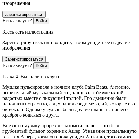
изображения
Зарегистрироваться
Есть аккаунт?
Войти
Здесь есть иллюстрация
Зарегистрируйтесь или войдите, чтобы увидеть ее и другие
изображения
Зарегистрироваться
Есть аккаунт?
Войти
Глава 4: Выгнали из клуба
Музыка пульсировала в ночном клубе Palm Beats, Антонио,
решительный музыкальный кот, танцевал с безудержной
радостью вместе с ликующей толпой. Его движения были
наполнены страстью, а дух парил среди мелодий, которые его
окружали. Однако у судьбы были другие планы на нашего
храброго кошачьего друга.
Внезапно музыку прорезал знакомый голос — это был
грубоватый бульдог-охранник Ашер. Узнавание промелькнуло
в глазах Ашера, когда он снова увидел Антонио, того самого