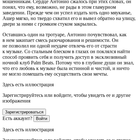
мошенникам. Сердце Антонио сжалось при этих словах, он
понял, что ему, возможно, не рады в этом гламурном
заведении. Прежде чем он успел издать хоть одно мяуканье,
Ашер мягко, но твердо схватил его и вывел обратно на улицу,
двери за ними с громким стуком закрылись.
Оставшись один на тротуаре, Антонио почувствовал, как
в нем закипает смесь разочарования и решимости. Он
не позволил ни одной неудаче отвлечь его от страсти
к музыке. Со стальным блеском в глазах он поклялся найти
способ проявить себя и получить доступ в эксклюзивный
ночной клуб Palm Beats. Потому что в глубине души он знал,
что его любовь к музыке была истинной и чистой, и ничто
не могло помешать ему осуществить свои мечты.
Здесь есть иллюстрация
Зарегистрируйтесь или войдите, чтобы увидеть ее и другие
изображения
Зарегистрироваться
Есть аккаунт?
Войти
Здесь есть иллюстрация