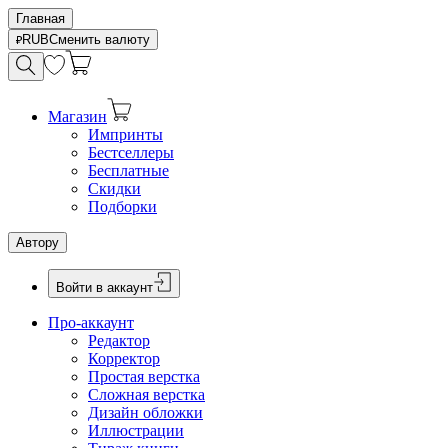
Главная
RUB
Сменить валюту
Магазин
Импринты
Бестселлеры
Бесплатные
Скидки
Подборки
Автору
Войти в аккаунт
Про-аккаунт
Редактор
Корректор
Простая верстка
Сложная верстка
Дизайн обложки
Иллюстрации