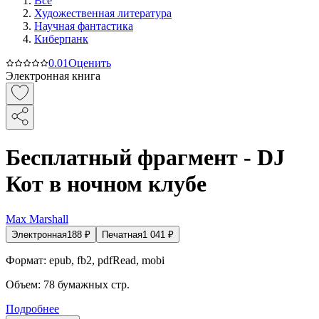
Все
Художественная литература
Научная фантастика
Киберпанк
0.0
1
Оценить
Электронная книга
Бесплатный фрагмент - DJ
Кот в ночном клубе
Max Marshall
Электронная
188
₽
Печатная
1 041
₽
Формат:
epub, fb2, pdfRead, mobi
Объем:
78
бумажных стр.
Подробнее