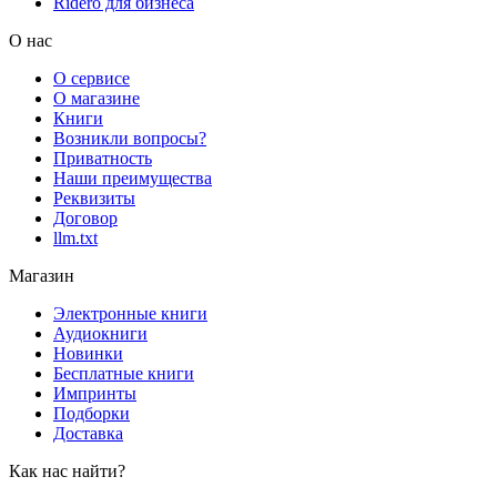
Rideró для бизнеса
О нас
О сервисе
О магазине
Книги
Возникли вопросы?
Приватность
Наши преимущества
Реквизиты
Договор
llm.txt
Магазин
Электронные книги
Аудиокниги
Новинки
Бесплатные книги
Импринты
Подборки
Доставка
Как нас найти?