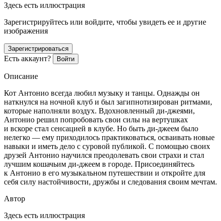
Здесь есть иллюстрация
Зарегистрируйтесь или войдите, чтобы увидеть ее и другие
изображения
Зарегистрироваться
Есть аккаунт?
Войти
Описание
Кот Антонио всегда любил музыку и танцы. Однажды он
наткнулся на ночной клуб и был загипнотизирован ритмами,
которые наполняли воздух. Вдохновленный ди-джеями,
Антонио решил попробовать свои силы на вертушках
и вскоре стал сенсацией в клубе. Но быть ди-джеем было
нелегко — ему приходилось практиковаться, осваивать новые
навыки и иметь дело с суровой публикой. С помощью своих
друзей Антонио научился преодолевать свои страхи и стал
лучшим кошачьим ди-джеем в городе. Присоединяйтесь
к Антонио в его музыкальном путешествии и откройте для
себя силу настойчивости, дружбы и следования своим мечтам.
Автор
Здесь есть иллюстрация