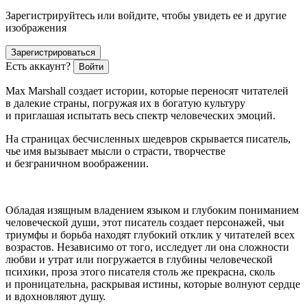
Зарегистрируйтесь или войдите, чтобы увидеть ее и другие
изображения
Зарегистрироваться
Есть аккаунт?
Войти
Max Marshall
создает истории, которые переносят читателей
в далекие страны, погружая их в богатую культуру
и приглашая испытать весь спектр человеческих эмоций.
На страницах бесчисленных шедевров скрывается писатель,
чье имя вызывает мысли о страсти, творчестве
и безграничном воображении.
Обладая изящным владением языком и глубоким пониманием
человеческой души, этот писатель создает персонажей, чьи
триумфы и борьба находят глубокий отклик у читателей всех
возрастов. Независимо от того, исследует ли она сложности
любви и утрат или погружается в глубины человеческой
психики, проза этого писателя столь же прекрасна, сколь
и проницательна, раскрывая истины, которые волнуют сердце
и вдохновляют душу.