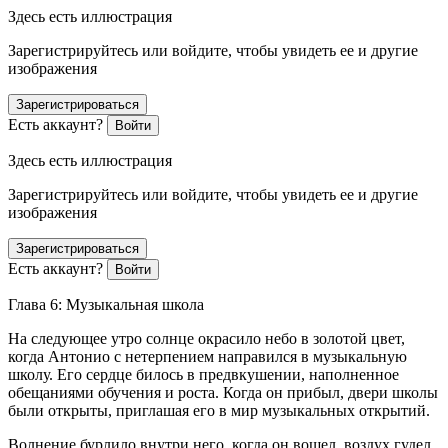
Здесь есть иллюстрация
Зарегистрируйтесь или войдите, чтобы увидеть ее и другие
изображения
Зарегистрироваться
Есть аккаунт?
Войти
Здесь есть иллюстрация
Зарегистрируйтесь или войдите, чтобы увидеть ее и другие
изображения
Зарегистрироваться
Есть аккаунт?
Войти
Глава 6: Музыкальная школа
На следующее утро солнце окрасило небо в золотой цвет,
когда Антонио с нетерпением направился в музыкальную
школу. Его сердце билось в предвкушении, наполненное
обещаниями обучения и роста. Когда он прибыл, двери школы
были открыты, приглашая его в мир музыкальных открытий.
Волнение бурлило внутри него, когда он вошел, воздух гудел