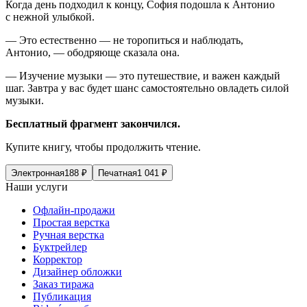
Когда день подходил к концу, София подошла к Антонио
с нежной улыбкой.
— Это естественно — не торопиться и наблюдать,
Антонио, — ободряюще сказала она.
— Изучение музыки — это путешествие, и важен каждый
шаг. Завтра у вас будет шанс самостоятельно овладеть силой
музыки.
Бесплатный фрагмент закончился.
Купите книгу, чтобы продолжить чтение.
Электронная
188
₽
Печатная
1 041
₽
Наши услуги
Офлайн-продажи
Простая верстка
Ручная верстка
Буктрейлер
Корректор
Дизайнер обложки
Заказ тиража
Публикация