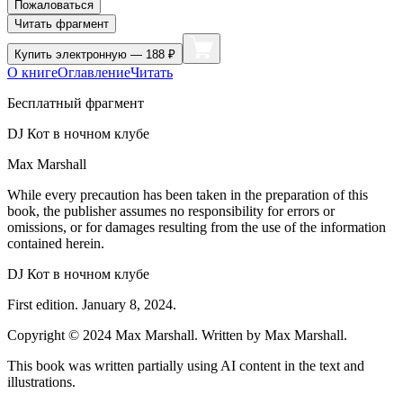
Пожаловаться
Читать фрагмент
Купить
электронную — 188 ₽
О книге
Оглавление
Читать
Бесплатный фрагмент
DJ Кот в ночном клубе
Max Marshall
While every precaution has been taken in the preparation of this
book, the publisher assumes no responsibility for errors or
omissions, or for damages resulting from the use of the information
contained herein.
DJ Кот в ночном клубе
First edition. January 8, 2024.
Copyright © 2024 Max Marshall. Written by Max Marshall.
This book was written partially using AI content in the text and
illustrations.