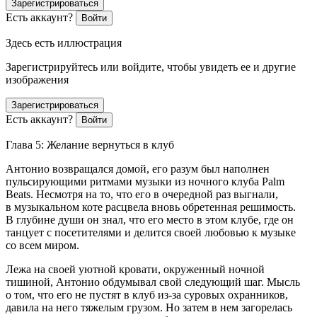
Зарегистрироваться
Есть аккаунт?
Войти
Здесь есть иллюстрация
Зарегистрируйтесь или войдите, чтобы увидеть ее и другие
изображения
Зарегистрироваться
Есть аккаунт?
Войти
Глава 5: Желание вернуться в клуб
Антонио возвращался домой, его разум был наполнен
пульсирующими ритмами музыки из ночного клуба Palm
Beats. Несмотря на то, что его в очередной раз выгнали,
в музыкальном коте расцвела вновь обретенная решимость.
В глубине души он знал, что его место в этом клубе, где он
танцует с посетителями и делится своей любовью к музыке
со всем миром.
Лежа на своей уютной кровати, окруженный ночной
тишиной, Антонио обдумывал свой следующий шаг. Мысль
о том, что его не пустят в клуб из-за суровых охранников,
давила на него тяжелым грузом. Но затем в нем загорелась