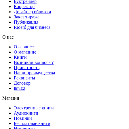
Буктрейлер
Корректор
Дизайнер обложки
Заказ тиража
Публикация
Rideró для бизнеса
О нас
О сервисе
О магазине
Книги
Возникли вопросы?
Приватность
Наши преимущества
Реквизиты
Договор
llm.txt
Магазин
Электронные книги
Аудиокниги
Новинки
Бесплатные книги
Импринты