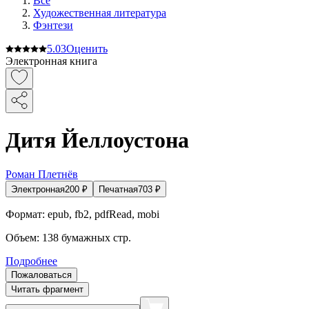
Все
Художественная литература
Фэнтези
5.0
3
Оценить
Электронная книга
Дитя Йеллоустона
Роман Плетнёв
Электронная
200
₽
Печатная
703
₽
Формат:
epub, fb2, pdfRead, mobi
Объем:
138
бумажных стр.
Подробнее
Пожаловаться
Читать фрагмент