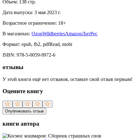
Объем:
138
стр.
Дата выпуска:
3 мая 2023 г.
Возрастное ограничение:
18
+
В магазинах:
Ozon
Wildberries
Amazon
ЛитРес
Формат:
epub, fb2, pdfRead, mobi
ISBN:
978-5-0059-9972-6
отзывы
У этой книги ещё нет отзывов, оставьте свой отзыв первым!
Оцените книгу
Опубликовать отзыв
книги автора