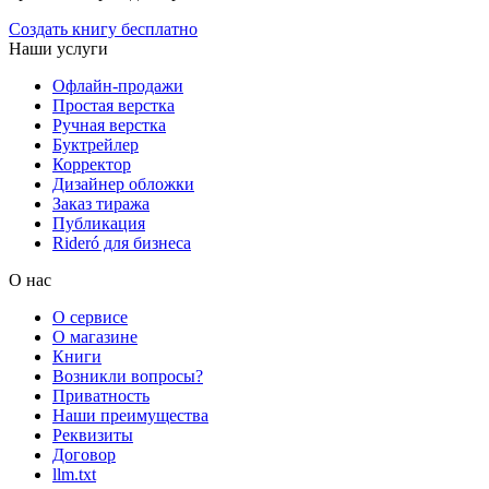
Создать книгу бесплатно
Наши услуги
Офлайн-продажи
Простая верстка
Ручная верстка
Буктрейлер
Корректор
Дизайнер обложки
Заказ тиража
Публикация
Rideró для бизнеса
О нас
О сервисе
О магазине
Книги
Возникли вопросы?
Приватность
Наши преимущества
Реквизиты
Договор
llm.txt