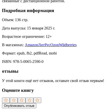
связанные с дистанционной работой.
Подробная информация
Объем:
136
стр.
Дата выпуска:
15 января 2025 г.
Возрастное ограничение:
12
+
В магазинах:
Amazon
ЛитРес
Ozon
Wildberries
Формат:
epub, fb2, pdfRead, mobi
ISBN:
978-5-0065-2590-0
отзывы
У этой книги ещё нет отзывов, оставьте свой отзыв первым!
Оцените книгу
Опубликовать отзыв