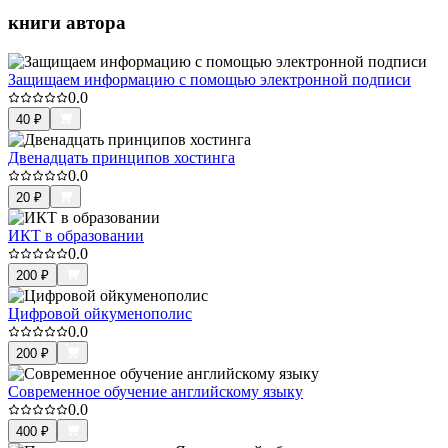
книги автора
Защищаем информацию с помощью электронной подписи
0.0
40
₽
Двенадцать принципов хостинга
0.0
20
₽
ИКТ в образовании
0.0
200
₽
Цифровой ойкуменополис
0.0
200
₽
Современное обучение английскому языку
0.0
400
₽