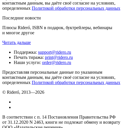
контактным данным, вы даёте своё согласие на условиях,
определенных
Политикой обработки персональных данных
Последние новости
Плюсы Rideró, ISBN в подарок, буктрейлеры, вебинары
и многое другое
Читать дальше
Поддержка
:
support@ridero.ru
Печать тиража
:
print@ridero.ru
Наши услуги
:
order@ridero.ru
Предоставляя персональные данные по указанным
контактным данным, вы даёте своё согласие на условиях,
определенных
Политикой обработки персональных данных
© Rideró, 2013—
2026
В соответствии с п. 14 Постановления Правительства РФ
от 31.12.2020 N 2463, книги не подлежат обмену и возврату
ООО «Издательские решения»