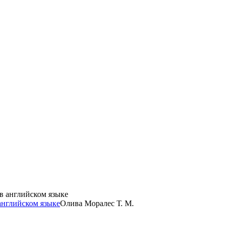
английском языке
Олива Моралес Т. М.