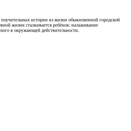
мя поучительных истории из жизни обыкновенной городской
невной жизни сталкивается ребёнок: налаживание
лохого в окружающей действительности.