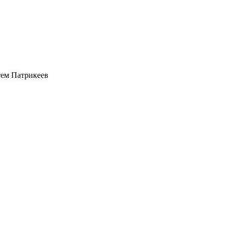
ем Патрикеев