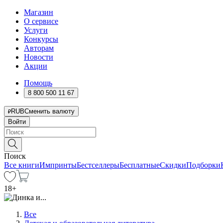
Магазин
О сервисе
Услуги
Конкурсы
Авторам
Новости
Акции
Помощь
8 800 500 11 67
RUB
Сменить валюту
Войти
Поиск
Все книги
Импринты
Бестселлеры
Бесплатные
Скидки
Подборки
18
+
Все