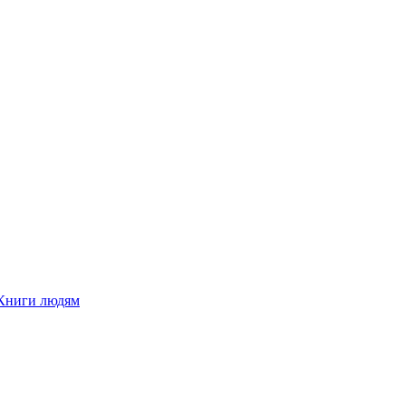
Книги людям