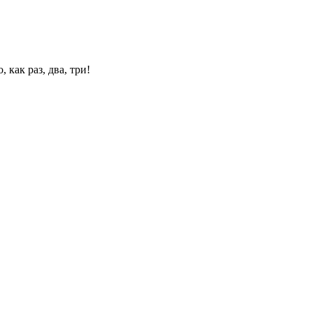
 как раз, два, три!