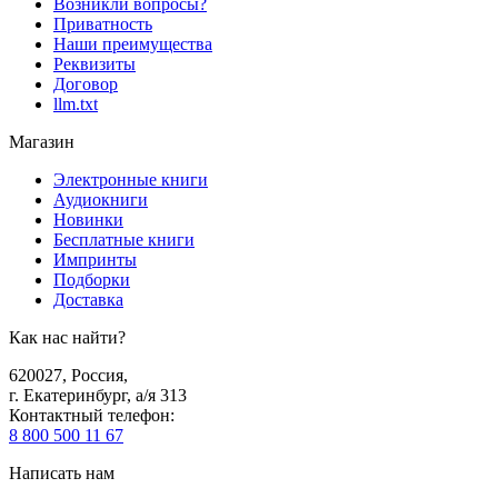
Возникли вопросы?
Приватность
Наши преимущества
Реквизиты
Договор
llm.txt
Магазин
Электронные книги
Аудиокниги
Новинки
Бесплатные книги
Импринты
Подборки
Доставка
Как нас найти?
620027
,
Россия
,
г. Екатеринбург, а/я 313
Контактный телефон
:
8 800 500 11 67
Написать нам