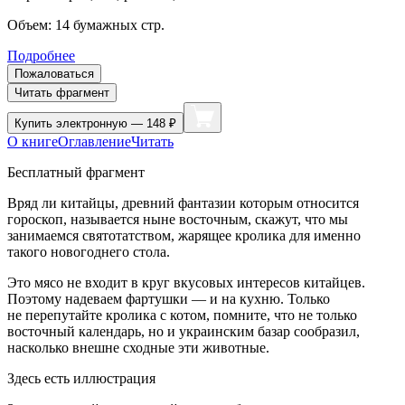
Объем:
14
бумажных стр.
Подробнее
Пожаловаться
Читать фрагмент
Купить
электронную — 148 ₽
О книге
Оглавление
Читать
Бесплатный фрагмент
Вряд ли китайцы, древний фантазии которым относится
гороскоп, называется ныне восточным, скажут, что мы
занимаемся святотатством, жарящее кролика для именно
такого новогоднего стола.
Это мясо не входит в круг вкусовых интересов китайцев.
Поэтому надеваем фартушки — и на кухню. Только
не перепутайте кролика с котом, помните, что не только
восточный календарь, но и
украи
нским базар сообразил,
насколько внешне сходные эти животные.
Здесь есть иллюстрация