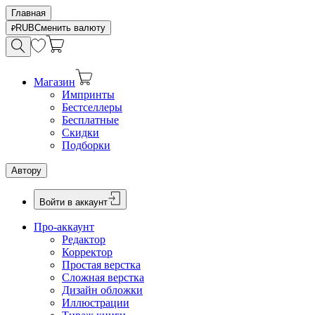
Главная
RUB
Сменить валюту
Магазин
Импринты
Бестселлеры
Бесплатные
Скидки
Подборки
Автору
Войти в аккаунт
Про-аккаунт
Редактор
Корректор
Простая верстка
Сложная верстка
Дизайн обложки
Иллюстрации