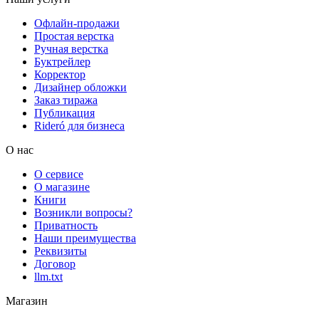
Офлайн-продажи
Простая верстка
Ручная верстка
Буктрейлер
Корректор
Дизайнер обложки
Заказ тиража
Публикация
Rideró для бизнеса
О нас
О сервисе
О магазине
Книги
Возникли вопросы?
Приватность
Наши преимущества
Реквизиты
Договор
llm.txt
Магазин