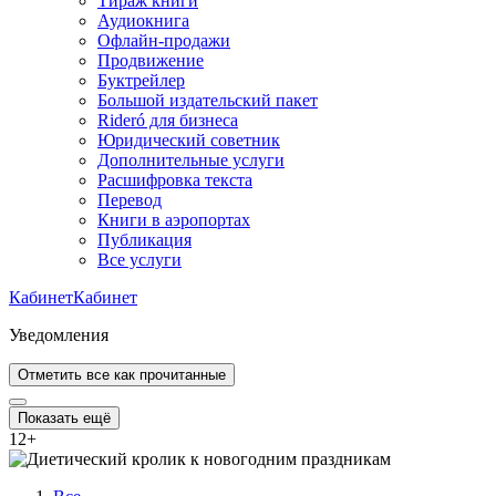
Тираж книги
Аудиокнига
Офлайн-продажи
Продвижение
Буктрейлер
Большой издательский пакет
Rideró для бизнеса
Юридический советник
Дополнительные услуги
Расшифровка текста
Перевод
Книги в аэропортах
Публикация
Все услуги
Кабинет
Кабинет
Уведомления
Отметить все как прочитанные
Показать ещё
12
+