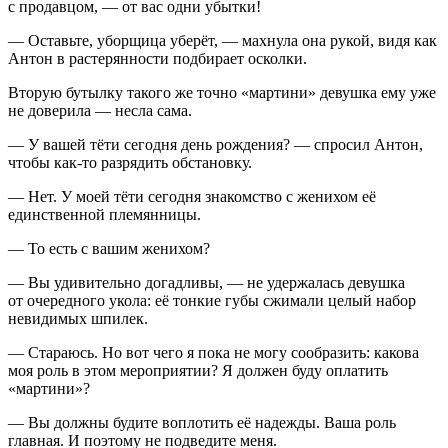
с продавцом, — от вас одни убытки!
— Оставьте, уборщица уберёт, — махнула она рукой, видя как
Антон в растерянности подбирает осколки.
Вторую бутылку такого же точно «мартини» девушка ему уже
не доверила — несла сама.
— У вашей тёти сегодня день рождения? — спросил Антон,
чтобы как-то разрядить обстановку.
— Нет. У моей тёти сегодня знакомство с женихом её
единственной племянницы.
— То есть с вашим женихом?
— Вы удивительно догадливы, — не удержалась девушка
от очередного укола: её тонкие губы сжимали целый набор
невидимых шпилек.
— Стараюсь. Но вот чего я пока не могу сообразить: какова
моя роль в этом мероприятии? Я должен буду оплатить
«мартини»?
— Вы должны будите воплотить её надежды. Ваша роль
главная. И поэтому не подведите меня.