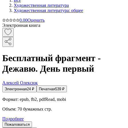
Все
Художественная литература
Художественная литература: общее
0.0
0
Оценить
Электронная книга
Бесплатный фрагмент -
Дежавю. День первый
Алексей Олексюк
Электронная
24
₽
Печатная
539
₽
Формат:
epub, fb2, pdfRead, mobi
Объем:
70
бумажных стр.
Подробнее
Пожаловаться