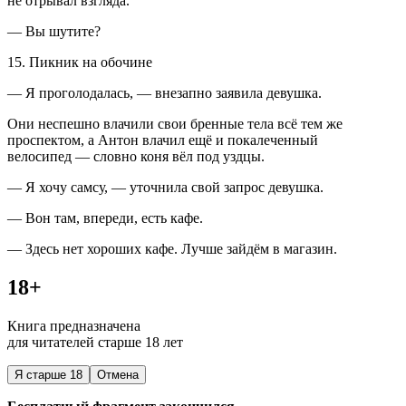
не отрывал взгляда.
— Вы шутите?
15. Пикник на обочине
— Я проголодалась, — внезапно заявила девушка.
Они неспешно влачили свои бренные тела всё тем же
проспектом, а Антон влачил ещё и покалеченный
велосипед — словно коня вёл под уздцы.
— Я хочу самсу, — уточнила свой запрос девушка.
— Вон там, впереди, есть кафе.
— Здесь нет хороших кафе. Лучше зайдём в магазин.
18+
Книга предназначена
для читателей старше 18 лет
Я старше 18
Отмена