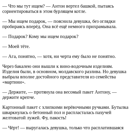
— Что мы тут ищем? — Антон вертел башкой, пытаясь
сориентироваться в этом бурлящем котле.
— Мы ищем подарок, — пояснила девушка, без оглядки
пробираясь вперёд. Она всё ещё немного прихрамывала.
— Подарок? Кому мы ищем подарок?
— Моей тёте.
— Ага, понятно, — хотя, ни черта ему было не понятно.
Через бакалею они вышли к вино-водочным изделиям.
Изделия были, в основном, молдавского разлива. Но девушка
выбрала вполне достойного представителя из семейства
«мартини».
— Держите, — протянула она весомый пакет Антону, —
держите крепче.
Картонный пакет с хлипкими верёвочными ручками. Бутылка
шваркнулась о бетонный пол и распласталась пахучей
желтоватой лужей. Фу, пакость!
— Чёрт! — выругалась девушка, только что расплатившаяся