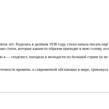
ток лет. Родилась в далёком 1936 году, стихи начала писать ещё
ываю стихи, которые каким-то образом приходят в мою голову, ос
 я — геодезист, поездила в молодости по большой стране (и не 
течности времени, о современной обстановке в мире, тревожусь