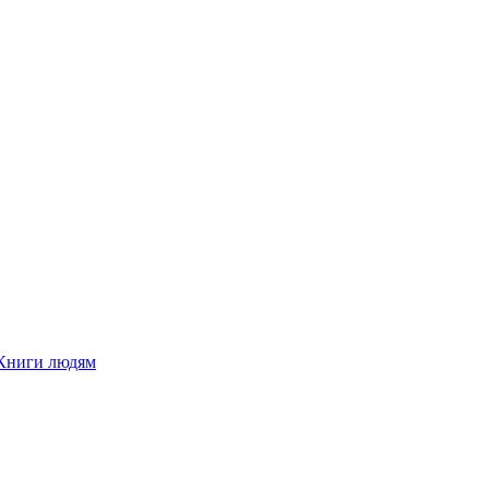
Книги людям