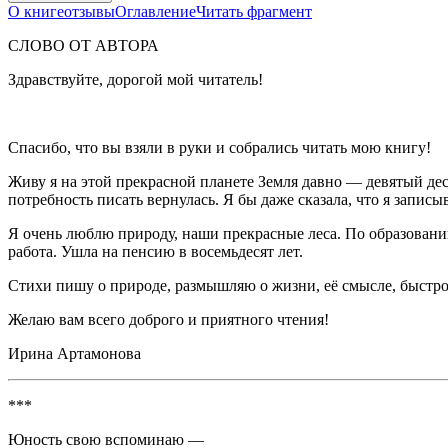
О книге
отзывы
Оглавление
Читать фрагмент
СЛОВО ОТ АВТОРА
Здравствуйте, дорогой мой читатель!
Спасибо, что вы взяли в руки и собрались читать мою книгу!
Живу я на этой прекрасной планете Земля давно — девятый деся
потребность писать вернулась. Я бы даже сказала, что я запис
Я очень люблю природу, наши прекрасные леса. По образованию
работа. Ушла на пенсию в восемьдесят лет.
Стихи пишу о природе, размышляю о жизни, её смысле, быстро
Желаю вам всего доброго и приятного чтения!
Ирина Артамонова
***
Юность свою вспоминаю —