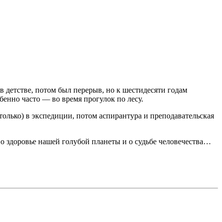
 в детстве, потом был перерыв, но к шестидесяти годам
обенно часто — во время прогулок по лесу.
только) в экспедиции, потом аспирантура и преподавательская
 о здоровье нашей голубой планеты и о судьбе человечества…