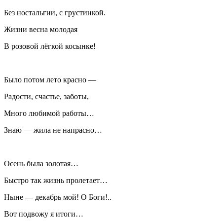
Без ностальгии, с грустинкой.
Жизни весна молодая
В розовой лёгкой косынке!
Было потом лето красно —
Радости, счастье, заботы,
Много любимой работы…
Знаю — жила не напрасно…
Осень была золотая…
Быстро так жизнь пролетает…
Ныне — декабрь мой! О Боги!..
Вот подвожу я итоги…