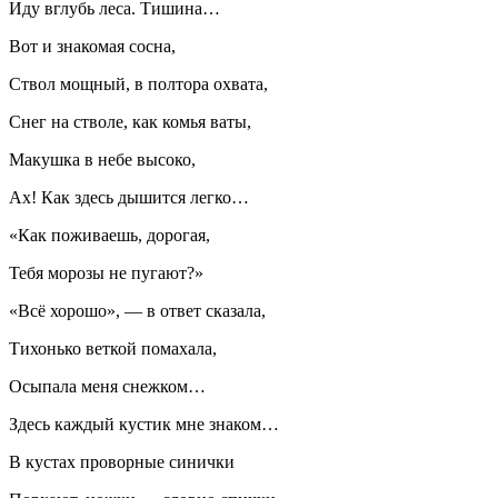
Иду вглубь леса. Тишина…
Вот и знакомая сосна,
Ствол мощный, в полтора охвата,
Снег на стволе, как комья ваты,
Макушка в небе высоко,
Ах! Как здесь дышится легко…
«Как поживаешь, дорогая,
Тебя морозы не пугают?»
«Всё хорошо», — в ответ сказала,
Тихонько веткой помахала,
Осыпала меня снежком…
Здесь каждый кустик мне знаком…
В кустах проворные синички