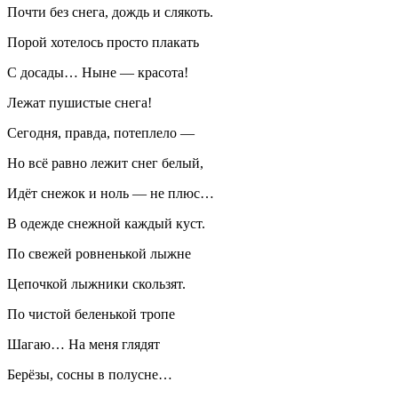
Почти без снега, дождь и слякоть.
Порой хотелось просто плакать
С досады… Ныне — красота!
Лежат пушистые снега!
Сегодня, правда, потеплело —
Но всё равно лежит снег белый,
Идёт снежок и ноль — не плюс…
В одежде снежной каждый куст.
По свежей ровненькой лыжне
Цепочкой лыжники скользят.
По чистой беленькой тропе
Шагаю… На меня глядят
Берёзы, сосны в полусне…