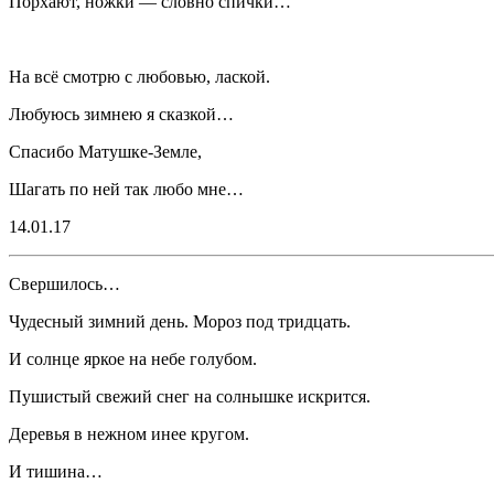
Порхают, ножки — словно спички…
На всё смотрю с любовью,
ласк
ой.
Любуюсь зимнею я сказкой…
Спасибо Матушке-Земле,
Шагать по ней так любо мне…
14.01.17
Свершилось…
Чудесный зимний день. Мороз под тридцать.
И солнце яркое на небе голубом.
Пушистый свежий снег на солнышке искрится.
Деревья в нежном инее кругом.
И тишина…