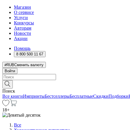
Магазин
О сервисе
Услуги
Конкурсы
Авторам
Новости
Акции
Помощь
8 800 500 11 67
RUB
Сменить валюту
Войти
Поиск
Все книги
Импринты
Бестселлеры
Бесплатные
Скидки
Подборки
18
+
Все