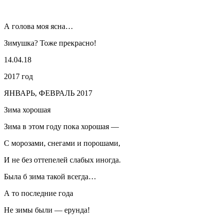
А голова моя ясна…
Зимушка? Тоже прекрасно!
14.04.18
2017 год
ЯНВАРЬ, ФЕВРАЛЬ 2017
Зима хорошая
Зима в этом году пока хорошая —
С морозами, снегами и
порош
ами,
И не без оттепелей слабых иногда.
Была б зима такой всегда…
А то последние года
Не зимы были — ерунда!