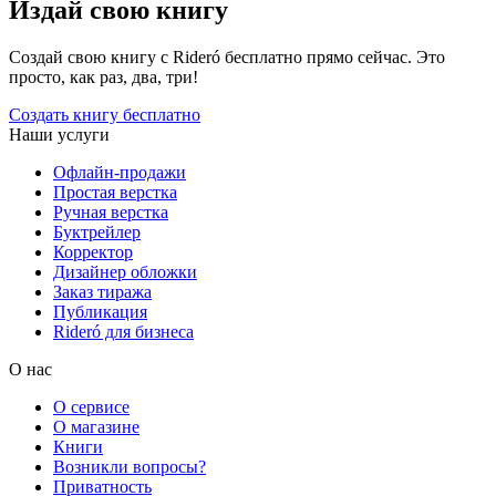
Издай свою книгу
Создай свою книгу с Rideró бесплатно прямо сейчас. Это
просто, как раз, два, три!
Создать книгу бесплатно
Наши услуги
Офлайн-продажи
Простая верстка
Ручная верстка
Буктрейлер
Корректор
Дизайнер обложки
Заказ тиража
Публикация
Rideró для бизнеса
О нас
О сервисе
О магазине
Книги
Возникли вопросы?
Приватность