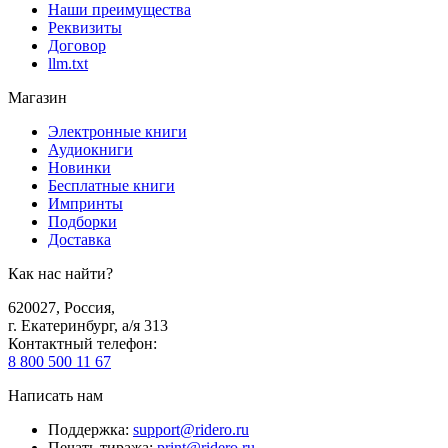
Наши преимущества
Реквизиты
Договор
llm.txt
Магазин
Электронные книги
Аудиокниги
Новинки
Бесплатные книги
Импринты
Подборки
Доставка
Как нас найти?
620027
,
Россия
,
г. Екатеринбург, а/я 313
Контактный телефон
:
8 800 500 11 67
Написать нам
Поддержка
:
support@ridero.ru
Печать тиража
:
print@ridero.ru