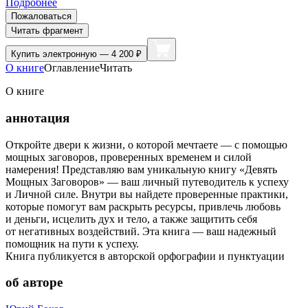
Подробнее
Пожаловаться
Читать фрагмент
Купить
электронную — 4 200 ₽
О книге
Оглавление
Читать
О книге
аннотация
Откройте двери к жизни, о которой мечтаете — с помощью
мощных заговоров, проверенных временем и силой
намерения! Представляю вам уникальную книгу «Девять
Мощных Заговоров» — ваш личный путеводитель к успеху
и Личной силе. Внутри вы найдете проверенные практики,
которые помогут вам раскрыть ресурсы, привлечь любовь
и деньги, исцелить дух и тело, а также защитить себя
от негативных воздействий. Эта книга — ваш надежный
помощник на пути к успеху.
Книга публикуется в авторской орфографии и пунктуации
об авторе