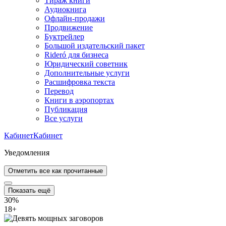
Тираж книги
Аудиокнига
Офлайн-продажи
Продвижение
Буктрейлер
Большой издательский пакет
Rideró для бизнеса
Юридический советник
Дополнительные услуги
Расшифровка текста
Перевод
Книги в аэропортах
Публикация
Все услуги
Кабинет
Кабинет
Уведомления
Отметить все как прочитанные
Показать ещё
30%
18
+