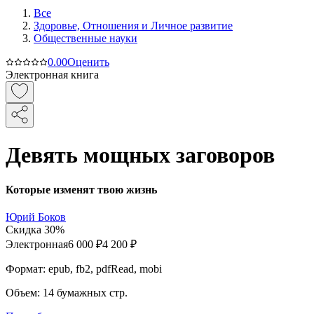
Все
Здоровье, Отношения и Личное развитие
Общественные науки
0.0
0
Оценить
Электронная книга
Девять мощных заговоров
Которые изменят твою жизнь
Юрий Боков
Скидка
30
%
Электронная
6 000
₽
4 200
₽
Формат:
epub, fb2, pdfRead, mobi
Объем:
14
бумажных стр.