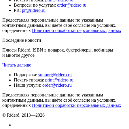
Вопросы по услугам
:
order@ridero.ru
PR
:
pr@ridero.ru
Предоставляя персональные данные по указанным
контактным данным, вы даёте своё согласие на условиях,
определенных
Политикой обработки персональных данных
Последние новости
Плюсы Rideró, ISBN в подарок, буктрейлеры, вебинары
и многое другое
Читать дальше
Поддержка
:
support@ridero.ru
Печать тиража
:
print@ridero.ru
Наши услуги
:
order@ridero.ru
Предоставляя персональные данные по указанным
контактным данным, вы даёте своё согласие на условиях,
определенных
Политикой обработки персональных данных
© Rideró, 2013—
2026