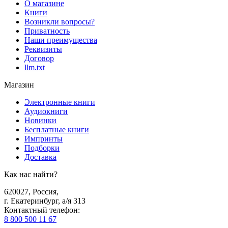
О магазине
Книги
Возникли вопросы?
Приватность
Наши преимущества
Реквизиты
Договор
llm.txt
Магазин
Электронные книги
Аудиокниги
Новинки
Бесплатные книги
Импринты
Подборки
Доставка
Как нас найти?
620027
,
Россия
,
г. Екатеринбург, а/я 313
Контактный телефон
:
8 800 500 11 67