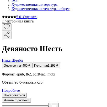
Все
Художественная литература
Художественная литература: общее
5.0
1
Оценить
Электронная книга
Девяносто Шесть
Ника Шелби
Электронная
400
₽
Печатная
1 293
₽
Формат:
epub, fb2, pdfRead, mobi
Объем:
96
бумажных стр.
Подробнее
Пожаловаться
Читать фрагмент