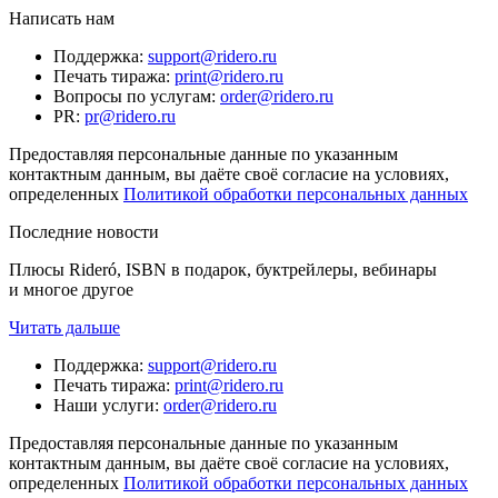
Написать нам
Поддержка
:
support@ridero.ru
Печать тиража
:
print@ridero.ru
Вопросы по услугам
:
order@ridero.ru
PR
:
pr@ridero.ru
Предоставляя персональные данные по указанным
контактным данным, вы даёте своё согласие на условиях,
определенных
Политикой обработки персональных данных
Последние новости
Плюсы Rideró, ISBN в подарок, буктрейлеры, вебинары
и многое другое
Читать дальше
Поддержка
:
support@ridero.ru
Печать тиража
:
print@ridero.ru
Наши услуги
:
order@ridero.ru
Предоставляя персональные данные по указанным
контактным данным, вы даёте своё согласие на условиях,
определенных
Политикой обработки персональных данных