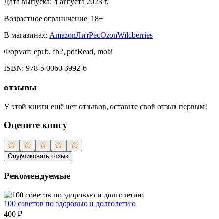
Дата выпуска:
4 августа 2023 г.
Возрастное ограничение:
18
+
В магазинах:
Amazon
ЛитРес
Ozon
Wildberries
Формат:
epub, fb2, pdfRead, mobi
ISBN:
978-5-0060-3992-6
отзывы
У этой книги ещё нет отзывов, оставьте свой отзыв первым!
Оцените книгу
Опубликовать отзыв
Рекомендуемые
100 советов по здоровью и долголетию
400
₽