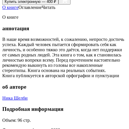
Купить
электронную — 400 ₽
О книге
Оглавление
Читать
О книге
аннотация
В наше время возможностей, к сожалению, непросто достичь
успеха. Каждый человек пытается сформировать себя как
личность, и особенно тяжко это даётся, когда нет поддержки
от самых родных людей. Эта книга о том, как я становилась
личностью вопреки всему. Перед прочтением настоятельно
рекомендую выкинуть из головы все накопленные
стереотипы. Книга основана на реальных событиях.
Книга публикуется в авторской орфографии и пунктуации
об авторе
Ника Шелби
Подробная информация
Объем:
96
стр.