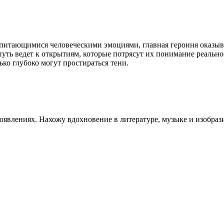
 питающимися человеческими эмоциями, главная героиня оказывае
путь ведет к открытиям, которые потрясут их понимание реально
ько глубоко могут простираться тени.
оявлениях. Нахожу вдохновение в литературе, музыке и изобраз