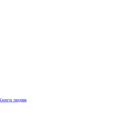
Книги людям