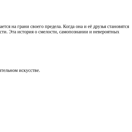
тся на грани своего предела. Когда она и её друзья становятся
сти. Эта история о смелости, самопознании и невероятных
ительном искусстве.