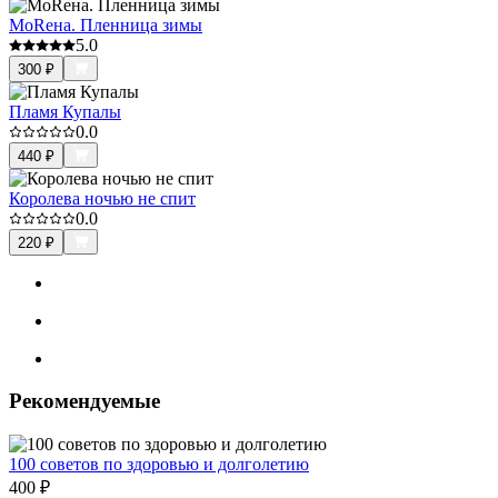
МоRена. Пленница зимы
5.0
300
₽
Пламя Купалы
0.0
440
₽
Королева ночью не спит
0.0
220
₽
Рекомендуемые
100 советов по здоровью и долголетию
400
₽