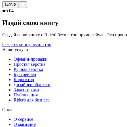
1400
₽
5.0
4
Издай свою книгу
Создай свою книгу с Rideró бесплатно прямо сейчас. Это просто,
Создать книгу бесплатно
Наши услуги
Офлайн-продажи
Простая верстка
Ручная верстка
Буктрейлер
Корректор
Дизайнер обложки
Заказ тиража
Публикация
Rideró для бизнеса
О нас
О сервисе
О магазине