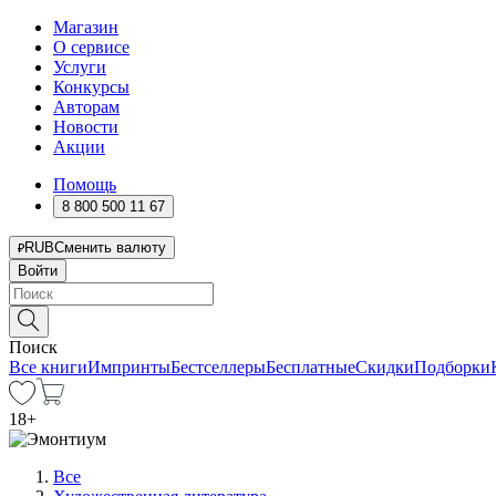
Магазин
О сервисе
Услуги
Конкурсы
Авторам
Новости
Акции
Помощь
8 800 500 11 67
RUB
Сменить валюту
Войти
Поиск
Все книги
Импринты
Бестселлеры
Бесплатные
Скидки
Подборки
18
+
Все