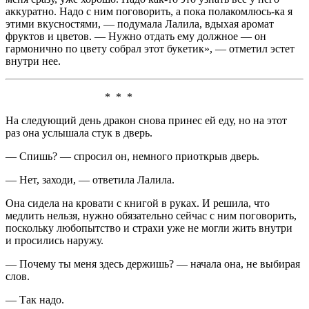
аккуратно. Надо с ним поговорить, а пока полакомлюсь-ка я
этими вкусностями, — подумала Лалила, вдыхая аромат
фруктов и цветов. — Нужно отдать ему должное — он
гармонично по цвету собрал этот букетик», — отметил эстет
внутри нее.
* * *
На следующий день дракон снова принес ей еду, но на этот
раз она услышала стук в дверь.
— Спишь? — спросил он, немного приоткрыв дверь.
— Нет, заходи, — ответила Лалила.
Она сидела на кровати с книгой в руках. И решила, что
медлить нельзя, нужно обязательно сейчас с ним поговорить,
поскольку любопытство и страхи уже не могли жить внутри
и просились наружу.
— Почему ты меня здесь держишь? — начала она, не выбирая
слов.
— Так надо.