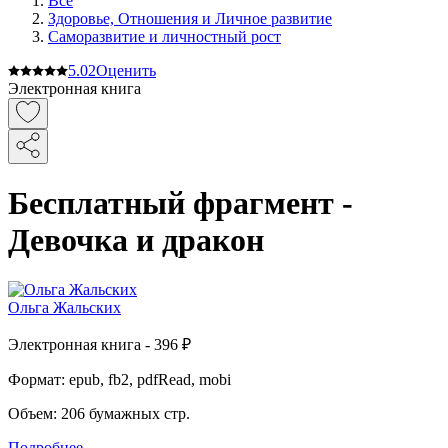
Все
Здоровье, Отношения и Личное развитие
Саморазвитие и личностный рост
5.0
2
Оценить
Электронная книга
Бесплатный фрагмент -
Девочка и дракон
Ольга Жальских
Электронная
книга -
396 ₽
Формат:
epub, fb2, pdfRead, mobi
Объем:
206
бумажных стр.
Подробнее