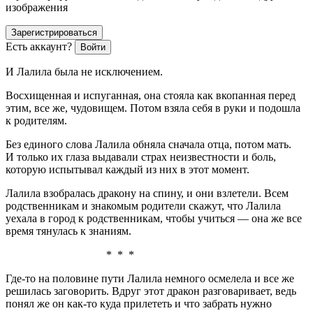
изображения
Зарегистрироваться
Есть аккаунт?
Войти
И Лалила была не исключением.
Восхищенная и испуганная, она стояла как вкопанная перед
этим, все же, чудовищем. Потом взяла себя в руки и подошла
к родителям.
Без единого слова Лалила обняла сначала отца, потом мать.
И только их глаза выдавали страх неизвестности и боль,
которую испытывал каждый из них в этот момент.
Лалила взобралась дракону на спину, и они взлетели. Всем
родственникам и знакомым родители скажут, что Лалила
уехала в город к родственникам, чтобы учиться — она же все
время тянулась к знаниям.
* * *
Где-то на половине пути Лалила немного осмелела и все же
решилась заговорить. Вдруг этот дракон разговаривает, ведь
понял же он как-то куда прилететь и что забрать нужно