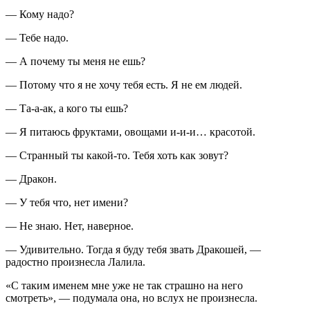
— Кому надо?
— Тебе надо.
— А почему ты меня не ешь?
— Потому что я не хочу тебя есть. Я не ем людей.
— Та-а-ак, а кого ты ешь?
— Я питаюсь фруктами, овощами и-и-и… красотой.
— Странный ты какой-то. Тебя хоть как зовут?
— Дракон.
— У тебя что, нет имени?
— Не знаю. Нет, наверное.
— Удивительно. Тогда я буду тебя звать Дракошей, —
радостно произнесла Лалила.
«С таким именем мне уже не так страшно на него
смотреть», — подумала она, но вслух не произнесла.