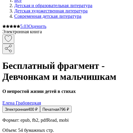
Все
Детская и образовательная литература
Детская художественная литература
Современная детская литература
5.0
3
Оценить
Электронная книга
Бесплатный фрагмент -
Девчонкам и мальчишкам
О непростой жизни детей в стихах
Елена Грабовецкая
Электронная
400
₽
Печатная
796
₽
Формат:
epub, fb2, pdfRead, mobi
Объем:
54
бумажных стр.