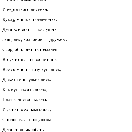
И вертлявого лисенка,
Куклу, мишку и бельчонка.
Дети все мои — послушны.
Заяц, лис, волчонок — дружны.
Ссор, обид нет и страданья —
Вот, что значит воспитанье.
Все со мной в тазу купались,
Даже птицы улыбались.
Как купаться надоело,
Платье чистое надела.
И детей всех намылила,
Сполоснула, просушила.
Дети стали акробаты —