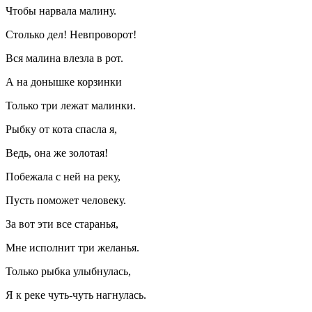
Чтобы нарвала малину.
Столько дел! Невпроворот!
Вся малина влезла в рот.
А на донышке корзинки
Только три лежат малинки.
Рыбку от кота спасла я,
Ведь, она же золотая!
Побежала с ней на реку,
Пусть поможет человеку.
За вот эти все старанья,
Мне исполнит три желанья.
Только рыбка улыбнулась,
Я к реке чуть-чуть нагнулась.