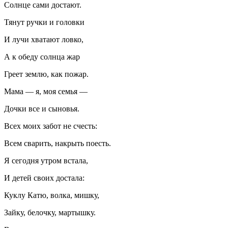
Солнце сами достают.
Тянут ручки и головки
И лучи хватают ловко,
А к обеду солнца жар
Греет землю, как пожар.
Мама — я, моя семья —
Дочки все и сыновья.
Всех моих забот не счесть:
Всем сварить, накрыть поесть.
Я сегодня утром встала,
И детей своих достала:
Куклу Катю, волка, мишку,
Зайку, белочку, мартышку.