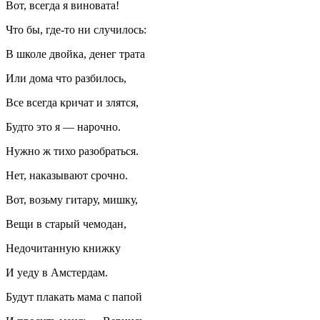
Вот, всегда я
вино
вата!
Что бы, где-то ни случилось:
В школе двойка, денег трата
Или дома что разбилось,
Все всегда кричат и злятся,
Будто это я — нарочно.
Нужно ж тихо разобраться.
Нет, наказывают срочно.
Вот, возьму гитару, мишку,
Вещи в старый чемодан,
Недочитанную книжку
И уеду в Амстердам.
Будут плакать мама с папой