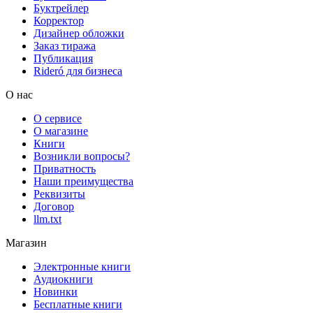
Буктрейлер
Корректор
Дизайнер обложки
Заказ тиража
Публикация
Rideró для бизнеса
О нас
О сервисе
О магазине
Книги
Возникли вопросы?
Приватность
Наши преимущества
Реквизиты
Договор
llm.txt
Магазин
Электронные книги
Аудиокниги
Новинки
Бесплатные книги