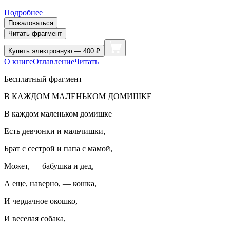
Подробнее
Пожаловаться
Читать фрагмент
Купить
электронную — 400 ₽
О книге
Оглавление
Читать
Бесплатный фрагмент
В КАЖДОМ МАЛЕНЬКОМ ДОМИШКЕ
В каждом маленьком домишке
Есть девчонки и мальчишки,
Брат с сестрой и папа с мамой,
Может, — бабушка и дед,
А еще, наверно, — кошка,
И чердачное окошко,
И веселая собака,