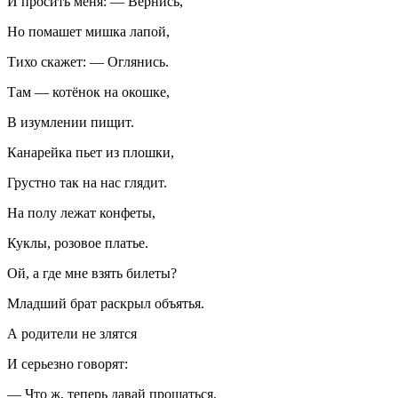
И просить меня: — Вернись,
Но помашет мишка лапой,
Тихо скажет: — Оглянись.
Там — котёнок на окошке,
В изумлении пищит.
Канарейка пьет из плошки,
Грустно так на нас глядит.
На полу лежат конфеты,
Куклы, розовое платье.
Ой, а где мне взять билеты?
Младший брат раскрыл объятья.
А родители не злятся
И серьезно говорят:
— Что ж, теперь давай прощаться,