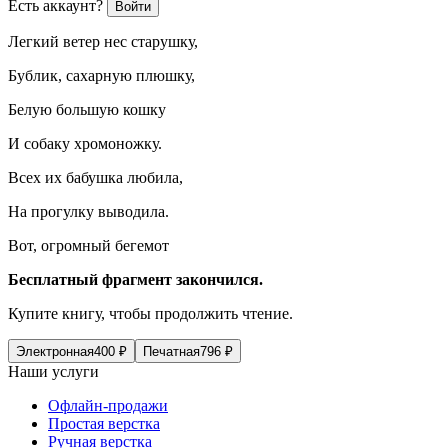
Есть аккаунт?
Войти
Легкий ветер нес старушку,
Бублик, сахарную плюшку,
Белую большую кошку
И собаку хромоножку.
Всех их бабушка любила,
На прогулку выводила.
Вот, огромный бегемот
Бесплатный фрагмент закончился.
Купите книгу, чтобы продолжить чтение.
Электронная
400
₽
Печатная
796
₽
Наши услуги
Офлайн-продажи
Простая верстка
Ручная верстка