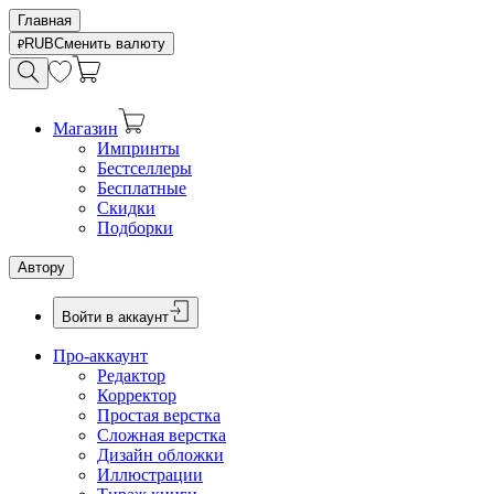
Главная
RUB
Сменить валюту
Магазин
Импринты
Бестселлеры
Бесплатные
Скидки
Подборки
Автору
Войти в аккаунт
Про-аккаунт
Редактор
Корректор
Простая верстка
Сложная верстка
Дизайн обложки
Иллюстрации