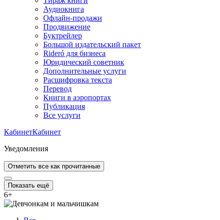
Тираж книги
Аудиокнига
Офлайн-продажи
Продвижение
Буктрейлер
Большой издательский пакет
Rideró для бизнеса
Юридический советник
Дополнительные услуги
Расшифровка текста
Перевод
Книги в аэропортах
Публикация
Все услуги
Кабинет
Кабинет
Уведомления
Отметить все как прочитанные
Показать ещё
6
+