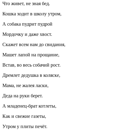
Что живет, не зная бед.
Кошка ходит в школу утром,
А собака пудрит пудрой
Мордочку и даже хвост.
Скажет всем нам до свидания,
Машет лапой на прощание,
Встав, во весь собачий рост.
Дремлет дедушка в коляске,
Мама, не жалея
ласк
и,
Деда на руки берет.
А младенец-брат котлеты,
Как и свежие газеты,
Утром у плиты печёт.