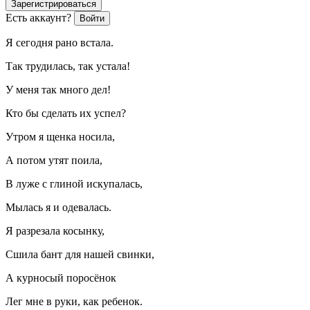
Зарегистрироваться
Есть аккаунт?
Войти
Я сегодня рано встала.
Так трудилась, так устала!
У меня так много дел!
Кто бы сделать их успел?
Утром я щенка носила,
А потом утят поила,
В луже с глиной искупалась,
Мылась я и одевалась.
Я разрезала косынку,
Сшила бант для нашей свинки,
А курносый поросёнок
Лег мне в руки, как ребенок.